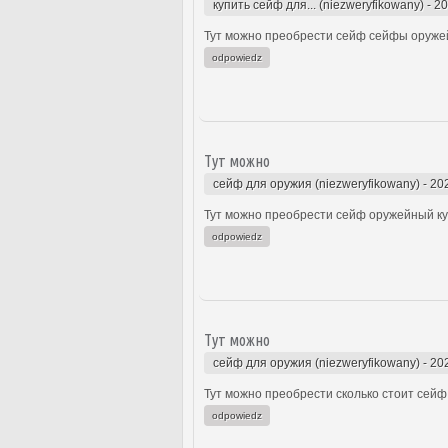
купить сейф для... (niezweryfikowany)
-
20
Тут можно преобрести сейф сейфы оружей
odpowiedz
Тут можно
сейф для оружия (niezweryfikowany)
-
20
Тут можно преобрести сейф оружейный куп
odpowiedz
Тут можно
сейф для оружия (niezweryfikowany)
-
20
Тут можно преобрести сколько стоит сейф 
odpowiedz