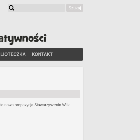
Szukaj
Formularz wyszukiwania
BLIOTECZKA
KONTAKT
h
to nowa propozycja Stowarzyszenia Willa