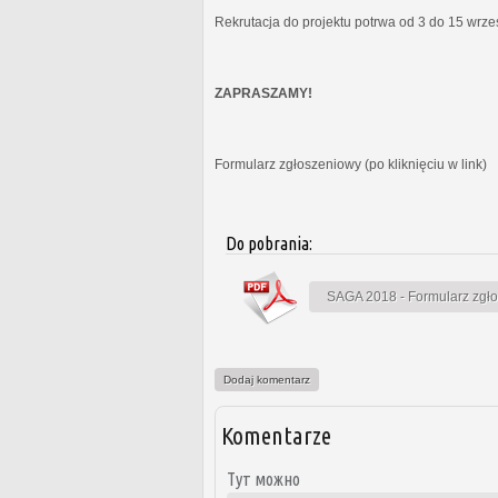
Rekrutacja do projektu potrwa od 3 do 15 wrz
ZAPRASZAMY!
Formularz zgłoszeniowy (po kliknięciu w link)
Do pobrania:
SAGA 2018 - Formularz zgł
Dodaj komentarz
Komentarze
Тут можно