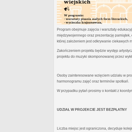
Program obejmuje zajęcia i warsztaty edukacyjn
międzywojennego oraz prezentację pamiątek, 
której założeniem jest odkrywanie ciekawych 
Zakończeniem projektu będzie występ artystyc
projektu do muzyki skomponowanej przez wykł
Osoby zainteresowane wzięciem udziału w proj
harmonogramu zajęć oraz terminów spotkań.
W przypadku pytań prosimy o kontakt z koordy
UDZIAŁ W PROJEKCIE JEST BEZPŁATNY
Liczba miejsc jest ograniczona, decyduje kole