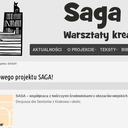
AKTUALNOŚCI
O PROJEKCIE
TEKSTY
BI
ojektu SAGA!
owego projektu SAGA!
SAGA – współpraca z twórczymi środowiskami z obszarów wiejskic
Decjusza dla Seniorów z Krakowa i okolic.