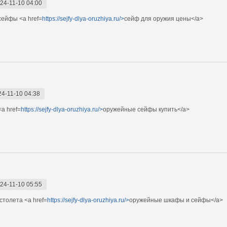
24-11-10 04:00
сейфы <a href=
https://sejfy-dlya-oruzhiya.ru/>
сейф для оружия цены</a>
24-11-10 04:38
a href=
https://sejfy-dlya-oruzhiya.ru/>
оружейные сейфы купить</a>
24-11-10 05:55
столета <a href=
https://sejfy-dlya-oruzhiya.ru/>
оружейные шкафы и сейфы</a>