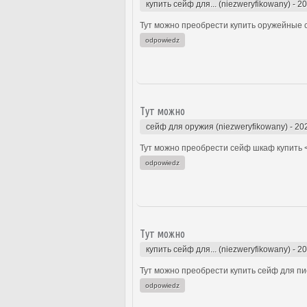
купить сейф для... (niezweryfikowany)
-
20
Тут можно преобрести купить оружейные 
odpowiedz
Тут можно
сейф для оружия (niezweryfikowany)
-
20
Тут можно преобрести сейф шкаф купить <
odpowiedz
Тут можно
купить сейф для... (niezweryfikowany)
-
20
Тут можно преобрести купить сейф для пи
odpowiedz