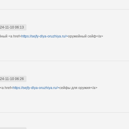
24-11-10 06:13
ный <a href=
https://sejfy-dlya-oruzhiya.ru/>
оружейный сейф</a>
24-11-10 06:26
<a href=
https://sejfy-dlya-oruzhiya.ru/>
сейфы для оружия</a>