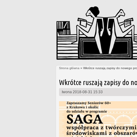
Strona główna
» Wkrótce ruszają zapisy do nowego pr
Jesteś tutaj
Wkrótce ruszają zapisy do n
Iwona
2018-08-31 15:33