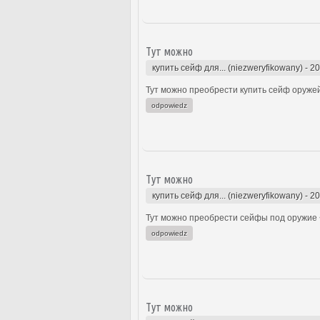
Тут можно
купить сейф для... (niezweryfikowany)
-
20
Тут можно преобрести купить сейф оружей
odpowiedz
Тут можно
купить сейф для... (niezweryfikowany)
-
20
Тут можно преобрести сейфы под оружие 
odpowiedz
Тут можно