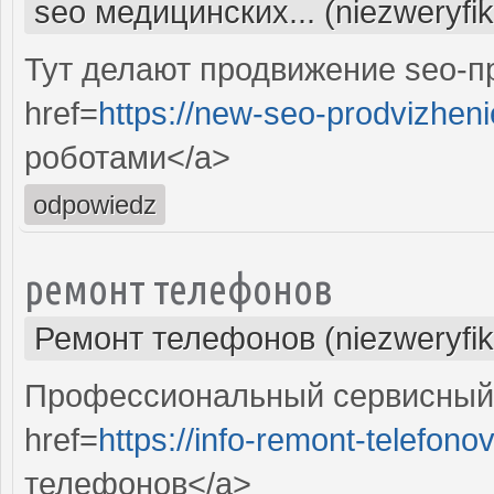
seo медицинских... (niezweryfi
Тут делают продвижение seo-п
href=
https://new-seo-prodvizheni
роботами</a>
odpowiedz
ремонт телефонов
Ремонт телефонов (niezweryfi
Профессиональный сервисный 
href=
https://info-remont-telefonov
телефонов</a>