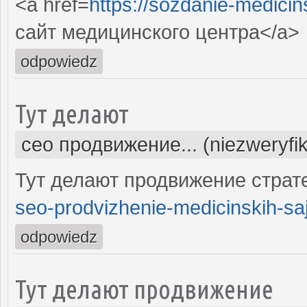
<a href=
https://sozdanie-medicin
сайт медицинского центра</a>
odpowiedz
Тут делают
сео продвижение... (niezweryfi
Тут делают продвижение страте
seo-prodvizhenie-medicinskih-saj
odpowiedz
Тут делают продвижение