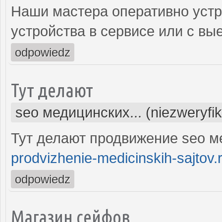
Наши мастера оперативно устр
устройства в сервисе или с вы
odpowiedz
Тут делают
seo медицинских... (niezweryfi
Тут делают продвижение seo м
prodvizhenie-medicinskih-sajtov.
odpowiedz
Магазин сейфов