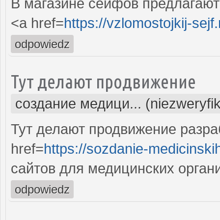
В магазине сейфов предлагают
<a href=
https://vzlomostojkij-sejf.
odpowiedz
Тут делают продвижение
создание медици... (niezweryfi
Тут делают продвижение разра
href=
https://sozdanie-medicinski
сайтов для медицинских орган
odpowiedz