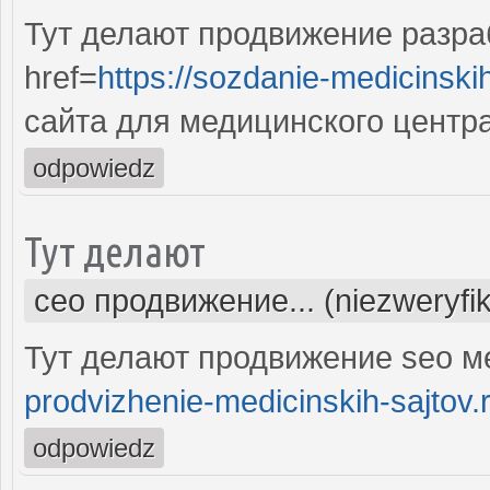
Тут делают продвижение разра
href=
https://sozdanie-medicinski
сайта для медицинского центр
odpowiedz
Тут делают
сео продвижение... (niezweryfi
Тут делают продвижение seo м
prodvizhenie-medicinskih-sajtov.
odpowiedz