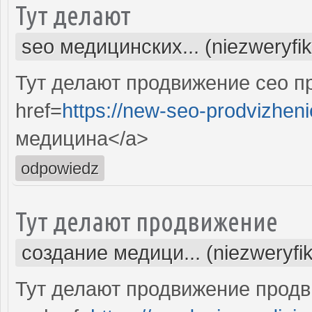
Тут делают
seo медицинских... (niezweryfi
Тут делают продвижение сео п
href=
https://new-seo-prodvizheni
медицина</a>
odpowiedz
Тут делают продвижение
создание медици... (niezweryfi
Тут делают продвижение продв