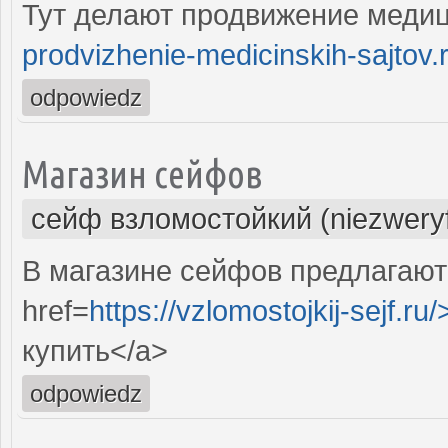
Тут делают продвижение медиц
prodvizhenie-medicinskih-sajtov.
odpowiedz
Магазин сейфов
сейф взломостойкий (niezwery
В магазине сейфов предлагают
href=
https://vzlomostojkij-sejf.ru/
купить</a>
odpowiedz