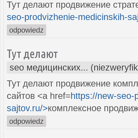
Тут делают продвижение страте
seo-prodvizhenie-medicinskih-saj
odpowiedz
Тут делают
seo медицинских... (niezweryfi
Тут делают продвижение комп
сайтов <a href=
https://new-seo-
sajtov.ru/>
комплексное продвиж
odpowiedz