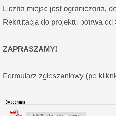
Liczba miejsc jest ograniczona, d
Rekrutacja do projektu potrwa od
ZAPRASZAMY!
Formularz zgłoszeniowy (po kliknię
Do pobrania:
SAGA 2018 - Formularz zgłoszenia