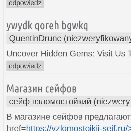
odpowiedz
ywydk qoreh bgwkq
QuentinDrunc (niezweryfikowan
Uncover Hidden Gems: Visit Us
odpowiedz
Магазин сейфов
сейф взломостойкий (niezwery
В магазине сейфов предлагают
href=
https://vzlomostojkij-sejf.ru/