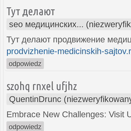
Тут делают
seo медицинских... (niezweryfi
Тут делают продвижение медиц
prodvizhenie-medicinskih-sajtov.
odpowiedz
szohq rnxel ufjhz
QuentinDrunc (niezweryfikowan
Embrace New Challenges: Visit
odpowiedz