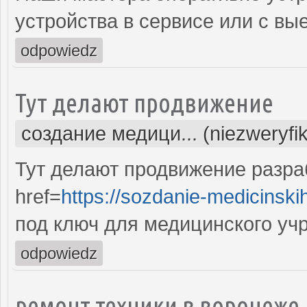
устройства в сервисе или с вы
odpowiedz
Тут делают продвижение
создание медици... (niezweryfi
Тут делают продвижение разра
href=
https://sozdanie-medicinski
под ключ для медицинского уч
odpowiedz
ремонт техники в воронеже