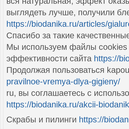
вся натуральная, эффект оказ
выглядеть лучше, получили бл
https://biodanika.ru/articles/gia
Спасибо за такие качественные
Мы используем файлы cookies
эффективности сайта
https://b
Продолжая пользоваться kapo
pravilnoe-vremya-dlya-gigieny/
ru, вы соглашаетесь с использ
https://biodanika.ru/akcii-biodani
Скрабы и пилинги
https://bioda