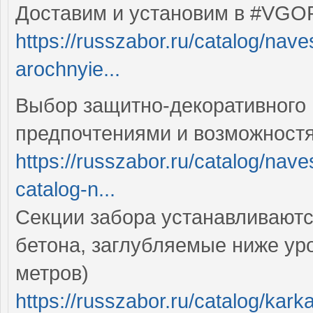
Доставим и установим в #VGO
https://russzabor.ru/catalog/nav
arochnyie...
Выбор защитно-декоративного
предпочтениями и возможност
https://russzabor.ru/catalog/nav
catalog-n...
Секции забора устанавливаютс
бетона, заглубляемые ниже уро
метров)
https://russzabor.ru/catalog/kar