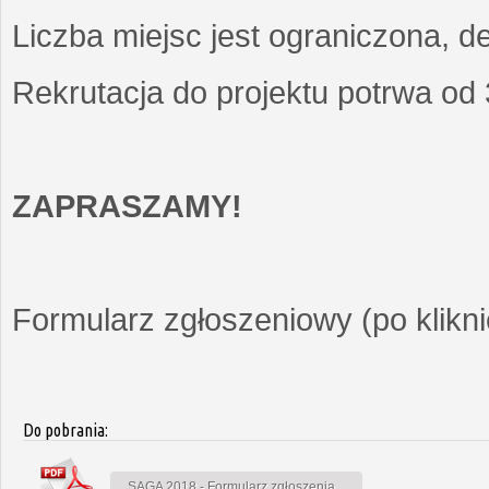
Liczba miejsc jest ograniczona, d
Rekrutacja do projektu potrwa od
ZAPRASZAMY!
Formularz zgłoszeniowy (po kliknię
Do pobrania:
SAGA 2018 - Formularz zgłoszenia