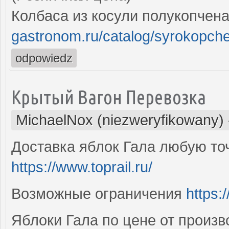
Колбаса из косули полукопчен
gastronom.ru/catalog/syrokopch
odpowiedz
Крытый Вагон Перевозка
MichaelNox (niezweryfikowany)
Доставка яблок Гала любую то
https://www.toprail.ru/
Возможные ограничения
https:/
Яблоки Гала по цене от произв