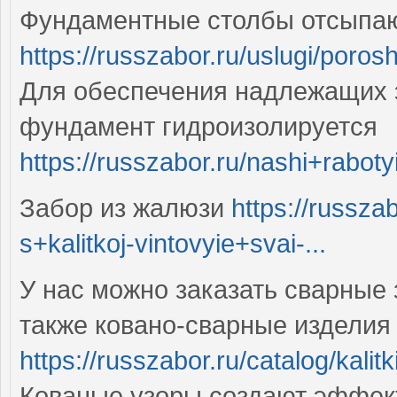
Фундаментные столбы отсыпаю
https://russzabor.ru/uslugi/poro
Для обеспечения надлежащих 
фундамент гидроизолируется
https://russzabor.ru/nashi+rabotyi
Забор из жалюзи
https://russza
s+kalitkoj-vintovyie+svai-...
У нас можно заказать сварные 
также ковано-сварные изделия
https://russzabor.ru/catalog/kalit
Кованые узоры создают эффект