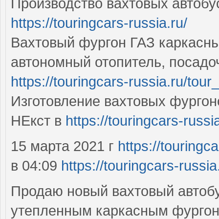
Производство вахтовых автобу
https://touringcars-russia.ru/
Вахтовый фургон ГАЗ каркасны
автономный отопитель, посадо
https://touringcars-russia.ru/tour
Изготовление вахтовых фургон
НЕкст в
https://touringcars-russia
15 марта 2021 г
https://touringc
в 04:09
https://touringcars-russia
Продаю новый вахтовый автобу
утепленным каркасным фургон