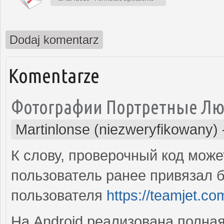
Dodaj komentarz
Komentarze
Фотографии Портретные Л
Martinlonse (niezweryfikowany)
К слову, проверочный код може
пользователь ранее привязал б
пользователя
https://teamjet.com
На Android реализована полна