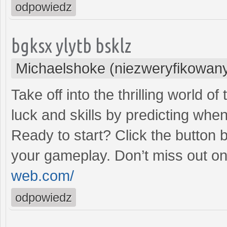
odpowiedz
bgksx ylytb bsklz
Michaelshoke (niezweryfikowan
Take off into the thrilling world 
luck and skills by predicting when
Ready to start? Click the button 
your gameplay. Don’t miss out on
web.com/
odpowiedz