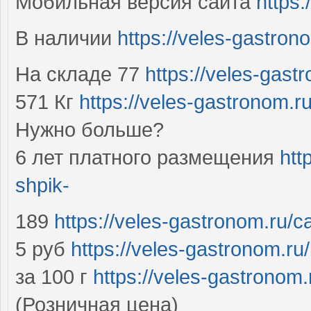
Мобильная версия сайта
https:
В наличии
https://veles-gastrono
На складе 77
https://veles-gast
571 Кг
https://veles-gastronom.r
Нужно больше?
6 лет платного размещения
htt
shpik-
189
https://veles-gastronom.ru/
5 руб
https://veles-gastronom.ru/
за 100 г
https://veles-gastronom.
(Розничная цена)