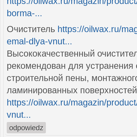
https://oilwax.ru/magazin/product
borma-...
Очиститель
https://oilwax.ru/m
emal-dlya-vnut...
Высококачественный очистител
рекомендован для устранения 
строительной пены, монтажного
ламинированных поверхностей,
https://oilwax.ru/magazin/produ
vnut...
odpowiedz