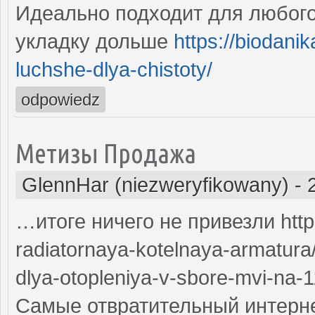
Идеально подходит для любого
укладку дольше
https://biodanik
luchshe-dlya-chistoty/
odpowiedz
Метизы Продажа
GlennHar (niezweryfikowany)
-
…итоге ничего не привезли http
radiatornaya-kotelnaya-armatura/
dlya-otopleniya-v-sbore-mvi-na-
Самые отвратительный интернет