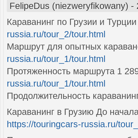
FelipeDus (niezweryfikowany)
-
Караванинг по Грузии и Турци
russia.ru/tour_2/tour.html
Маршрут для опытных карава
russia.ru/tour_1/tour.html
Протяженность маршрута 1 28
russia.ru/tour_1/tour.html
Продолжительность караванин
Караванинг в Грузию До начала
https://touringcars-russia.ru/tour