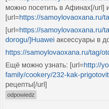
можно посетить в Афинах[/url] 
[url=
https://samoylovaoxana.ru/t
[url=
https://samoylovaoxana.ru/t
dorogu/]Huawei
аксессуары в дор
https://samoylovaoxana.ru/tag/otd
Ещё можно узнать: [url=
http://
family/cookery/232-kak-prigotovit
рецепты[/url]
odpowiedz