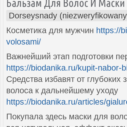
Бальзам Для Волос И Маски
Dorseysnady (niezweryfikowany
Косметика для мужчин
https://
volosami/
Важнейший этап подготовки п
https://biodanika.ru/kupit-nabor-b
Средства избавят от глубоких з
волоса к дальнейшему уходу
https://biodanika.ru/articles/gia
Покупала здесь маски для воло