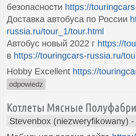
безопасности
https://touringcars
Доставка автобуса по России
h
russia.ru/tour_1/tour.html
Автобус новый 2022 г
https://to
в
https://touringcars-russia.ru/tou
Hobby Excellent
https://touringca
odpowiedz
Котлеты Мясные Полуфабр
Stevenbox (niezweryfikowany)