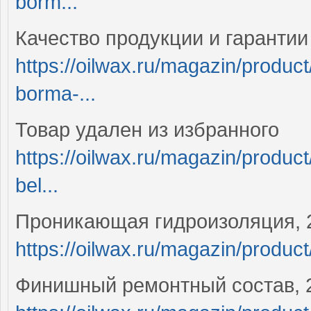
borm...
Качество продукции и гарантии
https://oilwax.ru/magazin/produc
borma-...
Товар удален из избранного
https://oilwax.ru/magazin/produc
bel...
Проникающая гидроизоляция, 2
https://oilwax.ru/magazin/product/
Финишный ремонтный состав, 2