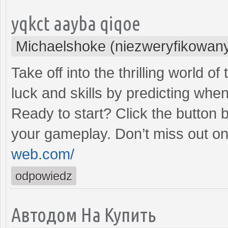
yqkct aayba qiqoe
Michaelshoke (niezweryfikowan
Take off into the thrilling world 
luck and skills by predicting when
Ready to start? Click the button 
your gameplay. Don’t miss out on
web.com/
odpowiedz
Автодом На Купить