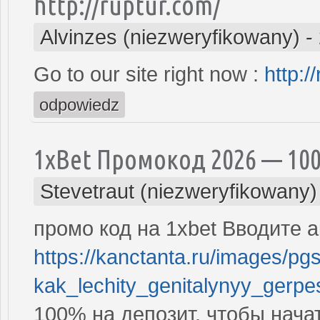
http://ruptur.com/
Alvinzes (niezweryfikowany)
-
Go to our site right now :
http:/
odpowiedz
1xBet Промокод 2026 — 100
Stevetraut (niezweryfikowany)
промо код на 1xbet Вводите 
https://kanctanta.ru/images/pg
kak_lechity_genitalynyy_gerpe
100% на депозит, чтобы нача