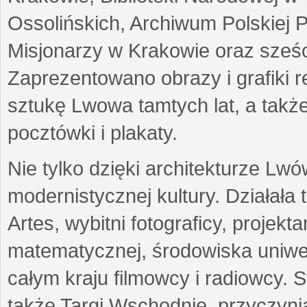
Ossolińskich, Archiwum Polskiej 
Misjonarzy w Krakowie oraz sześc
Zaprezentowano obrazy i grafiki r
sztukę Lwowa tamtych lat, a także
pocztówki i plakaty.
Nie tylko dzięki architekturze Lw
modernistycznej kultury. Działała
Artes, wybitni fotograficy, projekt
matematycznej, środowiska uniwer
całym kraju filmowcy i radiowcy
także Targi Wschodnie, przyczynia