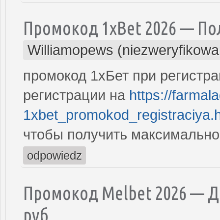
Промокод 1xBet 2026 — Пол
Williamopews (niezweryfikowa
промокод 1хБет при регистра
регистрации на
https://farma
1xbet_promokod_registraciya.
чтобы получить максимально
odpowiedz
Промокод Melbet 2026 — Д
руб