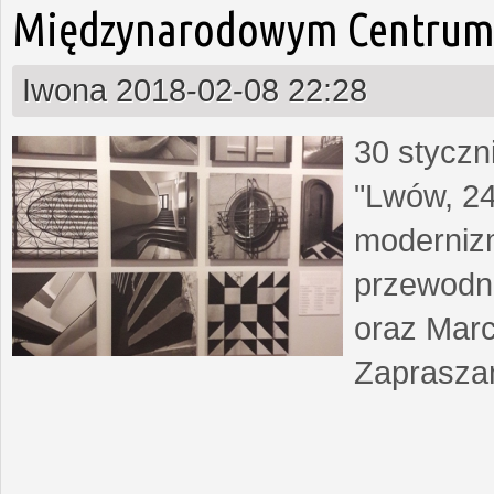
Międzynarodowym Centrum 
Iwona
2018-02-08 22:28
30 styczn
"Lwów, 24
moderniz
przewodn
oraz Marc
Zapraszam