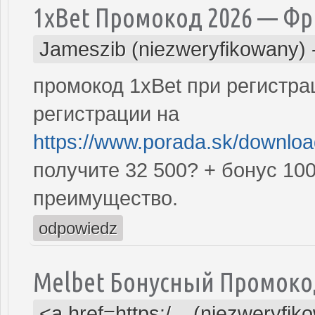
1xBet Промокод 2026 — Фри
Jameszib (niezweryfikowany)
промокод 1xBet при регистра
регистрации на
https://www.porada.sk/downlo
получите 32 500? + бонус 10
преимущество.
odpowiedz
Melbet Бонусный Промокод
<a href=https:/... (niezweryfik