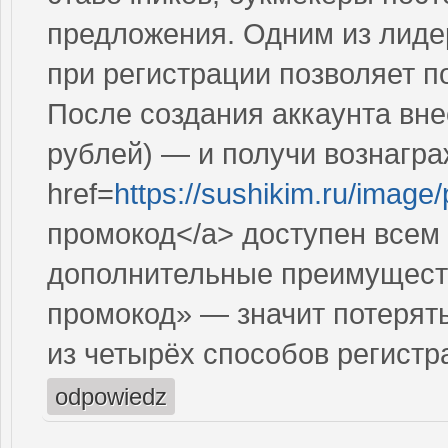
предложения. Одним из лиде
при регистрации позволяет п
После создания аккаунта вне
рублей) — и получи вознагр
href=
https://sushikim.ru/imag
промокод</a> доступен всем 
дополнительные преимуществ
промокод» — значит потерять
из четырёх способов регистра
odpowiedz