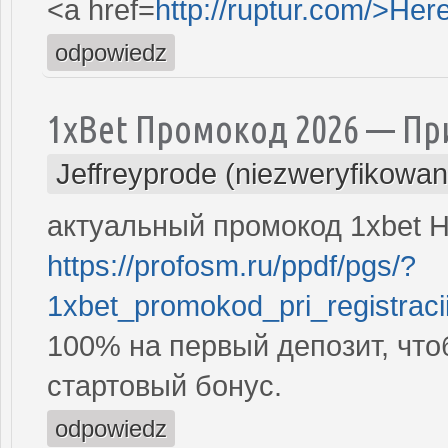
<a href=
http://ruptur.com/>Her
odpowiedz
1xBet Промокод 2026 — Пр
Jeffreyprode (niezweryfikowan
актуальный промокод 1xbet 
https://profosm.ru/ppdf/pgs/?
1xbet_promokod_pri_registraci
100% на первый депозит, чт
стартовый бонус.
odpowiedz