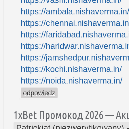
https://ambala.nishaverma.in
https://chennai.nishaverma.in
https://faridabad.nishaverma.
https://haridwar.nishaverma.i
https://jamshedpur.nishaverm
https://kochi.nishaverma.in/
https://noida.nishaverma.in/
odpowiedz
1xBet Промокод 2026 — Акц
Patrickjat (niezweryfikowany)