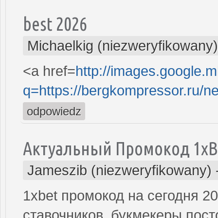
best 2026
Michaelkig (niezweryfikowany)
<a href=
http://images.google.m
q=https://bergkompressor.ru/ne
odpowiedz
Актуальный Промокод 1xBe
Jameszib (niezweryfikowany)
1xbet промокод на сегодня 2
ставочников, букмекеры пос