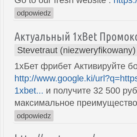
odpowiedz
Актуальный 1xBet Промокод
Stevetraut (niezweryfikowany)
1хБет фрибет Активируйте бо
http://www.google.ki/url?q=htt
1xbet...
и получите 32 500 ру
максимальное преимущество
odpowiedz