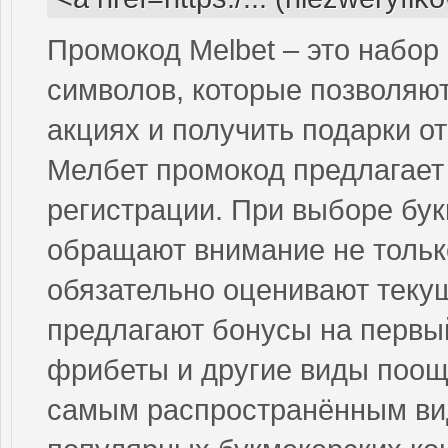
Промокод Melbet – это набо
символов, которые позволяют
акциях и получить подарки от
Мелбет промокод предлагает 
регистрации. При выборе бу
обращают внимание не тольк
обязательно оценивают теку
предлагают бонусы на первый
фрибеты и другие виды поощ
самым распространённым вид