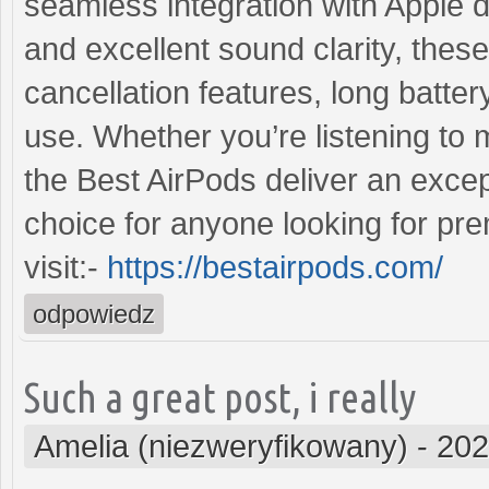
seamless integration with Apple d
and excellent sound clarity, thes
cancellation features, long battery
use. Whether you’re listening to m
the Best AirPods deliver an exce
choice for anyone looking for pr
visit:-
https://bestairpods.com/
odpowiedz
Such a great post, i really
Amelia (niezweryfikowany)
-
202