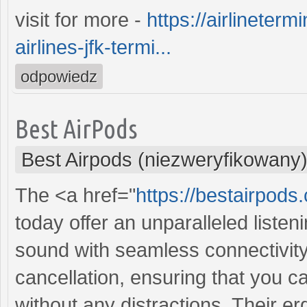
visit for more -
https://airlineter
airlines-jfk-termi...
odpowiedz
Best AirPods
Best Airpods (niezweryfikowany
The <a href="
https://bestairpods
today offer an unparalleled liste
sound with seamless connectivity
cancellation, ensuring that you 
without any distractions. Their 