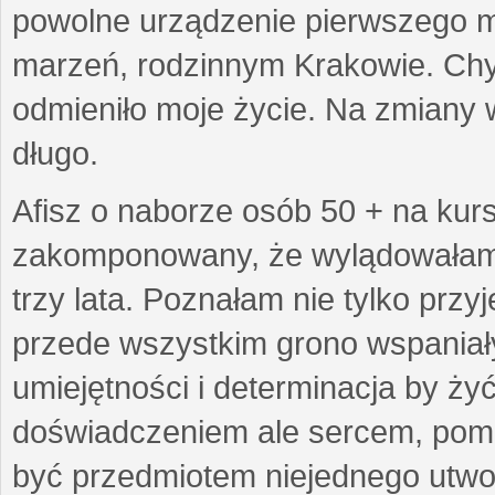
powolne urządzenie pierwszego mie
marzeń, rodzinnym Krakowie. Chy
odmieniło moje życie. Na zmiany 
długo.
Afisz o naborze osób 50 + na kurs
zakomponowany, że wylądowałam w
trzy lata. Poznałam nie tylko prz
przede wszystkim grono wspaniałyc
umiejętności i determinacja by żyć 
doświadczeniem ale sercem, pom
być przedmiotem niejednego utworu