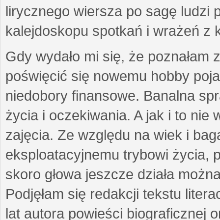
lirycznego wiersza po sagę ludzi
kalejdoskopu spotkań i wrażeń z 
Gdy wydało mi się, że poznałam z
poświęcić się nowemu hobby pojaw
niedobory finansowe. Banalna sp
życia i oczekiwania. A jak i to ni
zajęcia. Ze względu na wiek i ba
eksploatacyjnemu trybowi życia, p
skoro głowa jeszcze działa można 
Podjęłam się redakcji tekstu lite
lat autora powieści biograficznej 