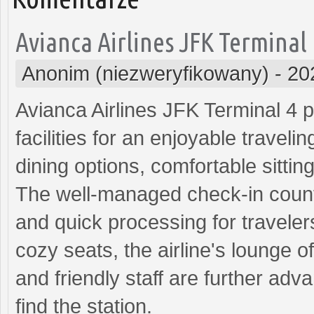
Avianca Airlines JFK Terminal
Anonim (niezweryfikowany)
-
20
Avianca Airlines JFK Terminal 4 
facilities for an enjoyable travel
dining options, comfortable sitti
The well-managed check-in count
and quick processing for traveler
cozy seats, the airline's lounge 
and friendly staff are further adv
find the station.