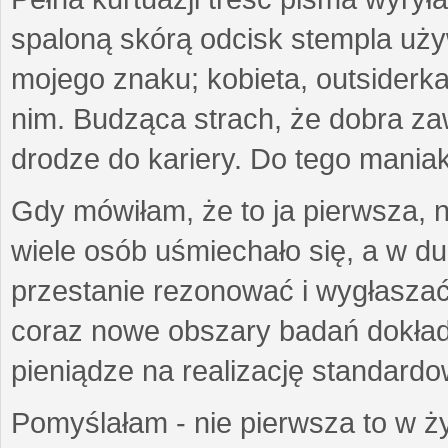
spaloną skórą odcisk stempla uż
mojego znaku; kobieta, outsiderka
nim. Budząca strach, że dobra 
drodze do kariery. Do tego maniak
Gdy mówiłam, że to ja pierwsza, 
wiele osób uśmiechało się, a w d
przestanie rezonować i wygłasza
coraz nowe obszary badań dokłada
pieniądze na realizację standard
Pomyślałam - nie pierwsza to w ży