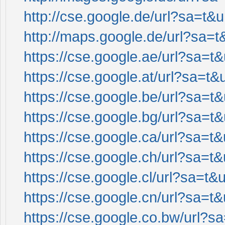
http://cse.google.de/url?sa=t&u
http://maps.google.de/url?sa=t&
https://cse.google.ae/url?sa=t&
https://cse.google.at/url?sa=t&u
https://cse.google.be/url?sa=t&
https://cse.google.bg/url?sa=t&
https://cse.google.ca/url?sa=t&
https://cse.google.ch/url?sa=t&
https://cse.google.cl/url?sa=t&u
https://cse.google.cn/url?sa=t&
https://cse.google.co.bw/url?sa