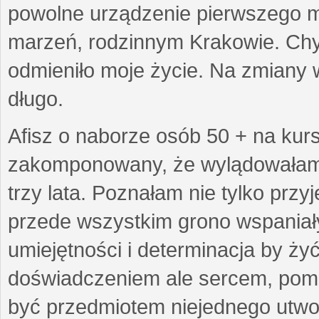
powolne urządzenie pierwszego mie
marzeń, rodzinnym Krakowie. Chy
odmieniło moje życie. Na zmiany 
długo.
Afisz o naborze osób 50 + na kurs
zakomponowany, że wylądowałam w
trzy lata. Poznałam nie tylko prz
przede wszystkim grono wspaniałyc
umiejętności i determinacja by żyć 
doświadczeniem ale sercem, pom
być przedmiotem niejednego utworu