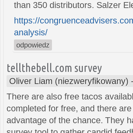
than 350 distributors. Salzer E
https://congruenceadvisers.com
analysis/
odpowiedz
tellthebell.com survey
Oliver Liam (niezweryfikowany)
There are also free tacos availab
completed for free, and there ar
advantage of the chance. They hav
survey tool to gather candid fee