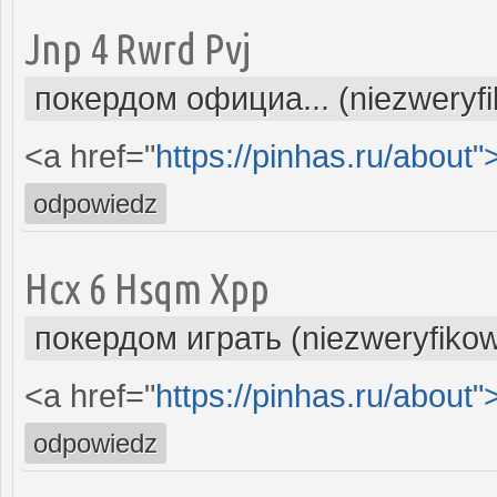
Jnp 4 Rwrd Pvj
покердом официа... (niezweryf
<a href="
https://pinhas.ru/about"
odpowiedz
Hcx 6 Hsqm Xpp
покердом играть (niezweryfiko
<a href="
https://pinhas.ru/about"
odpowiedz