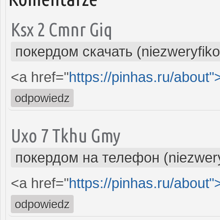
Ksx 2 Cmnr Giq
покердом скачать (niezweryfik
<a href="
https://pinhas.ru/about"
odpowiedz
Uxo 7 Tkhu Gmy
покердом на телефон (niezwer
<a href="
https://pinhas.ru/about"
odpowiedz