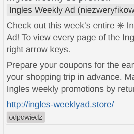
Ingles Weekly Ad (niezweryfiko
Check out this week's entire ✳️ 
Ad! To view every page of the Ingl
right arrow keys.
Prepare your coupons for the ear
your shopping trip in advance. Ma
Ingles weekly promotions by retur
http://ingles-weeklyad.store/
odpowiedz