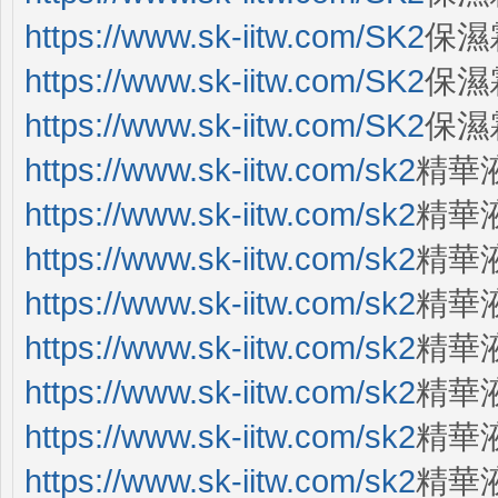
https://www.sk-iitw.com/SK2
保濕霜
https://www.sk-iitw.com/SK2
保濕
https://www.sk-iitw.com/SK2
保濕
https://www.sk-iitw.com/sk2
精華
https://www.sk-iitw.com/sk2
精華
https://www.sk-iitw.com/sk2
精華
https://www.sk-iitw.com/sk2
精華液
https://www.sk-iitw.com/sk2
精華液
https://www.sk-iitw.com/sk2
精華液
https://www.sk-iitw.com/sk2
精華液
https://www.sk-iitw.com/sk2
精華液