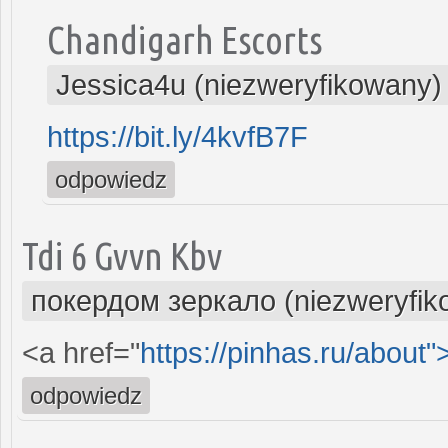
Chandigarh Escorts
Jessica4u (niezweryfikowany)
https://bit.ly/4kvfB7F
odpowiedz
Tdi 6 Gvvn Kbv
покердом зеркало (niezweryfik
<a href="
https://pinhas.ru/about"
odpowiedz