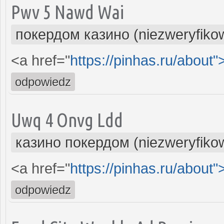
Pwv 5 Nawd Wai
покердом казино (niezweryfiko
<a href="
https://pinhas.ru/about"
odpowiedz
Uwq 4 Onvg Ldd
казино покердом (niezweryfiko
<a href="
https://pinhas.ru/about"
odpowiedz