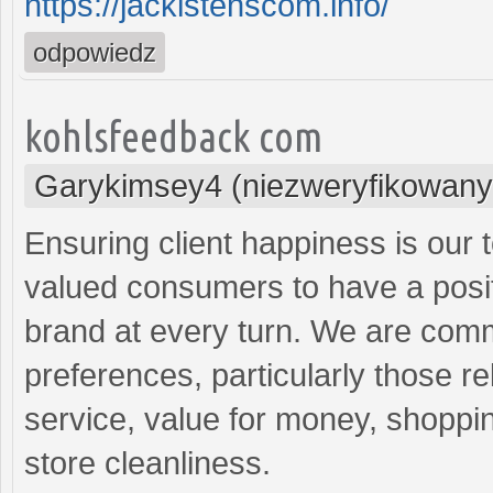
https://jacklstenscom.info/
odpowiedz
kohlsfeedback com
Garykimsey4 (niezweryfikowany
Ensuring client happiness is our t
valued consumers to have a posit
brand at every turn. We are comm
preferences, particularly those re
service, value for money, shoppin
store cleanliness.