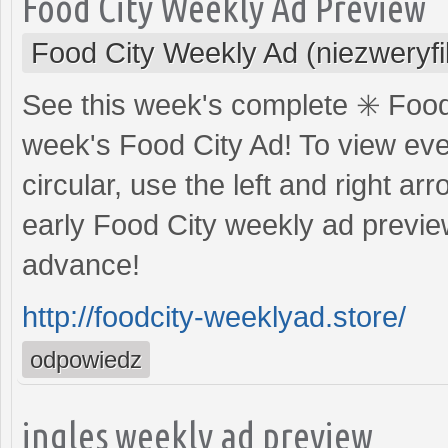
Food City Weekly Ad Preview
Food City Weekly Ad (niezweryf
See this week's complete ✳️ Food
week's Food City Ad! To view eve
circular, use the left and right a
early Food City weekly ad preview
advance!
http://foodcity-weeklyad.store/
odpowiedz
ingles weekly ad preview