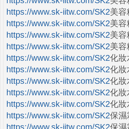
https://www.sk-iitw.com/SK2
美容
https://www.sk-iitw.com/SK2
美容
https://www.sk-iitw.com/SK2
美容精
https://www.sk-iitw.com/SK2
美容
https://www.sk-iitw.com/SK2
美容
https://www.sk-iitw.com/SK2
化妝
https://www.sk-iitw.com/SK2
化妝
https://www.sk-iitw.com/SK2
化妝
https://www.sk-iitw.com/SK2
化妝水
https://www.sk-iitw.com/SK2
化妝水
https://www.sk-iitw.com/SK2
保濕
https://www.sk-iitw.com/SK2
保濕