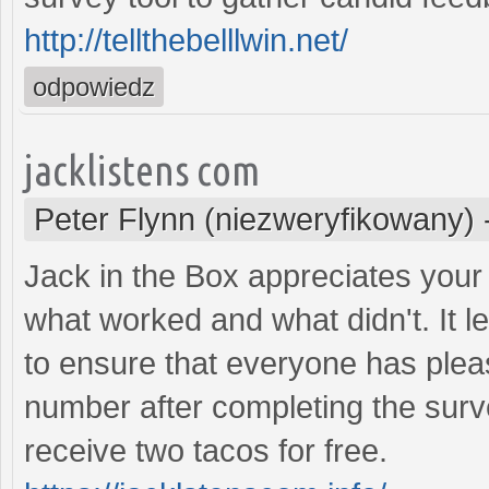
http://tellthebelllwin.net/
odpowiedz
jacklistens com
Peter Flynn (niezweryfikowany)
Jack in the Box appreciates your
what worked and what didn't. It 
to ensure that everyone has pleas
number after completing the surv
receive two tacos for free.