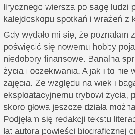
lirycznego wiersza po sagę ludzi
kalejdoskopu spotkań i wrażeń z 
Gdy wydało mi się, że poznałam z
poświęcić się nowemu hobby pojaw
niedobory finansowe. Banalna sp
życia i oczekiwania. A jak i to ni
zajęcia. Ze względu na wiek i ba
eksploatacyjnemu trybowi życia, p
skoro głowa jeszcze działa można 
Podjęłam się redakcji tekstu lite
lat autora powieści biograficznej 