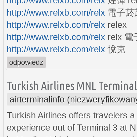
http://www.relxb.com/relx
煙彈 rel
http://www.relxb.com/relx
電子菸
http://www.relxb.com/relx
relex
http://www.relxb.com/relx
relx 
http://www.relxb.com/relx
悅克
odpowiedz
Turkish Airlines MNL Terminal
airterminalinfo (niezweryfikowan
Turkish Airlines offers travelers 
experience out of Terminal 3 at N