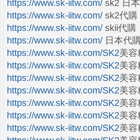
https://www.sk-iitw.com/
sk2 日本
https://www.sk-iitw.com/
sk2代購
https://www.sk-iitw.com/
skii代購
https://www.sk-iitw.com/
日本代
https://www.sk-iitw.com/SK2
美容
https://www.sk-iitw.com/SK2
美容精
https://www.sk-iitw.com/SK2
美容精
https://www.sk-iitw.com/SK2
美容精
https://www.sk-iitw.com/SK2
美容精
https://www.sk-iitw.com/SK2
美容
https://www.sk-iitw.com/SK2
美容