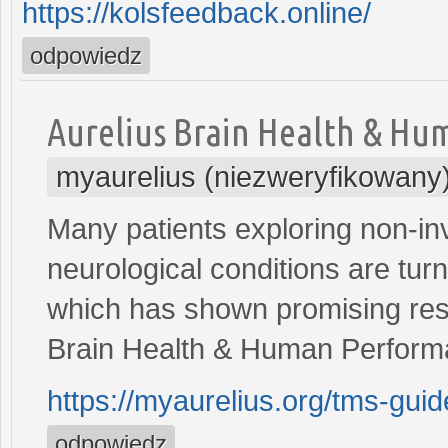
https://kolsfeedback.online/
odpowiedz
Aurelius Brain Health & H
myaurelius (niezweryfikowany
Many patients exploring non-in
neurological conditions are tu
which has shown promising result
Brain Health & Human Perfor
https://myaurelius.org/tms-gui
odpowiedz