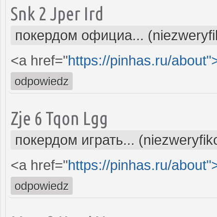
Snk 2 Jper Ird
покердом официа... (niezweryf
<a href="
https://pinhas.ru/about"
odpowiedz
Zje 6 Tqon Lgg
покердом играть... (niezweryfi
<a href="
https://pinhas.ru/about"
odpowiedz