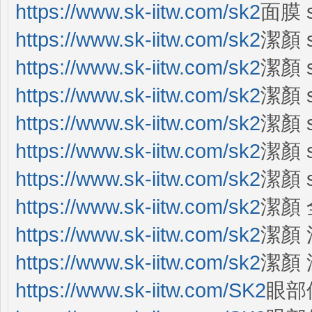
https://www.sk-iitw.com/sk2
面膜 
https://www.sk-iitw.com/sk2
潔顏 
https://www.sk-iitw.com/sk2
潔顏 s
https://www.sk-iitw.com/sk2
潔顏 s
https://www.sk-iitw.com/sk2
潔顏 
https://www.sk-iitw.com/sk2
潔顏 
https://www.sk-iitw.com/sk2
潔顏 
https://www.sk-iitw.com/sk2
潔顏
https://www.sk-iitw.com/sk2
潔顏
https://www.sk-iitw.com/sk2
潔顏
https://www.sk-iitw.com/SK2
眼部