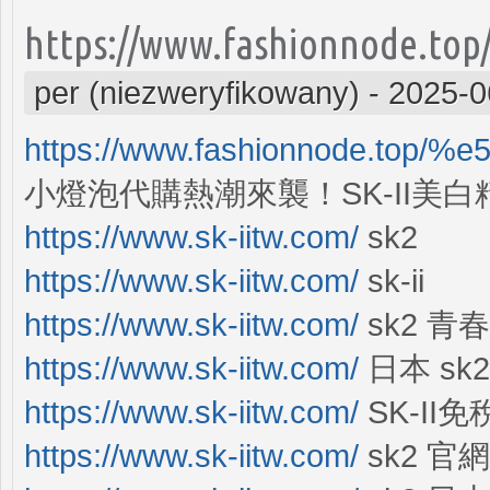
https://www.fashionnode.top
per (niezweryfikowany)
-
2025-0
https://www.fashionnode.t
小燈泡代購熱潮來襲！SK-II美
https://www.sk-iitw.com/
sk2
https://www.sk-iitw.com/
sk-ii
https://www.sk-iitw.com/
sk2 青
https://www.sk-iitw.com/
日本 sk2
https://www.sk-iitw.com/
SK-II
https://www.sk-iitw.com/
sk2 官網