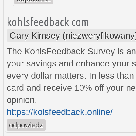
kohlsfeedback com
Gary Kimsey (niezweryfikowany
The KohlsFeedback Survey is an 
your savings and enhance your s
every dollar matters. In less tha
card and receive 10% off your ne
opinion.
https://kolsfeedback.online/
odpowiedz