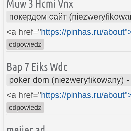
Muw 3 Hcmi Vnx
покердом сайт (niezweryfikowa
<a href="
https://pinhas.ru/about"
odpowiedz
Bap 7 Eiks Wdc
poker dom (niezweryfikowany)
<a href="
https://pinhas.ru/about"
odpowiedz
meijer ad