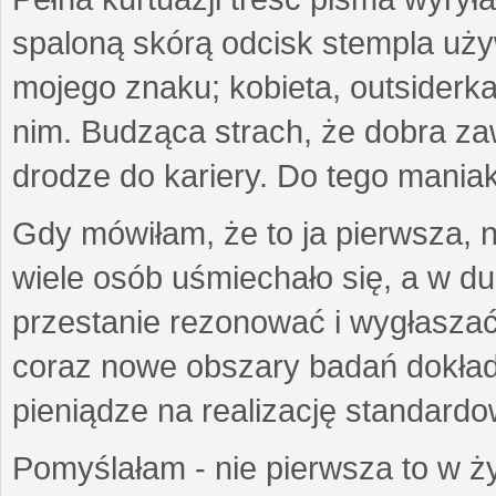
spaloną skórą odcisk stempla uż
mojego znaku; kobieta, outsiderka
nim. Budząca strach, że dobra 
drodze do kariery. Do tego maniak
Gdy mówiłam, że to ja pierwsza, 
wiele osób uśmiechało się, a w d
przestanie rezonować i wygłasza
coraz nowe obszary badań dokłada
pieniądze na realizację standard
Pomyślałam - nie pierwsza to w ży