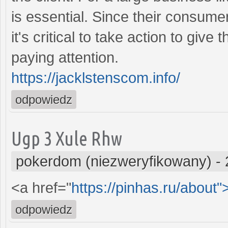
is essential. Since their consumer
it's critical to take action to giv
paying attention.
https://jacklstenscom.info/
odpowiedz
Ugp 3 Xule Rhw
pokerdom (niezweryfikowany)
-
<a href="
https://pinhas.ru/about"
odpowiedz