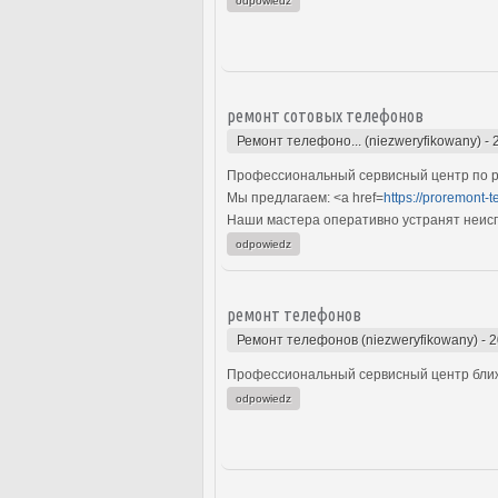
odpowiedz
ремонт сотовых телефонов
Ремонт телефоно... (niezweryfikowany)
-
Профессиональный сервисный центр по р
Мы предлагаем: <a href=
https://proremont-t
Наши мастера оперативно устранят неиспр
odpowiedz
ремонт телефонов
Ремонт телефонов (niezweryfikowany)
-
2
Профессиональный сервисный центр ближ
odpowiedz