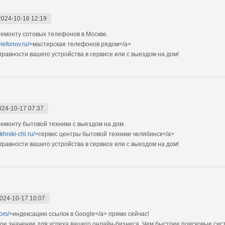
2024-10-16 12:19
емонту сотовых телефонов в Москве.
elefonov.ru/>
мастерская телефонов рядом</a>
авности вашего устройства в сервисе или с выездом на дом!
024-10-17 07:37
монту бытовой техники с выездом на дом.
khniki-chl.ru/>
сервис центры бытовой техники челябинск</a>
авности вашего устройства в сервисе или с выездом на дом!
024-10-17 10:07
com/>
индексацию ссылок в Google</a> прямо cейчас!
ое значение для успеха вашего онлайн-бизнеса. Чем быстрее поисковые си