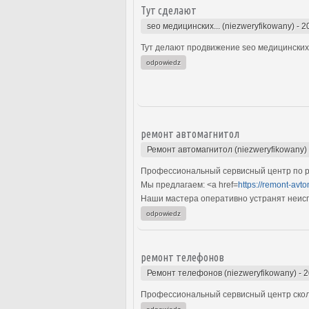
Тут сделают
seo медицинских... (niezweryfikowany)
-
2
Тут делают продвижение seo медицинских 
odpowiedz
ремонт автомагнитол
Ремонт автомагнитол (niezweryfikowany)
Профессиональный сервисный центр по р
Мы предлагаем: <a href=
https://remont-avto
Наши мастера оперативно устранят неиспр
odpowiedz
ремонт телефонов
Ремонт телефонов (niezweryfikowany)
-
2
Профессиональный сервисный центр сколь