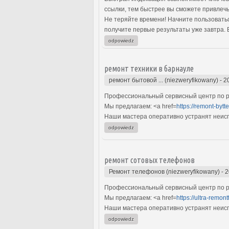
ссылки, тем быстрее вы сможете привлечь
Не теряйте времени! Начните пользоватьс
получите первые результаты уже завтра. 
odpowiedz
ремонт техники в барнауле
ремонт бытовой ... (niezweryfikowany)
-
2
Профессиональный сервисный центр по ре
Мы предлагаем: <a href=
https://remont-bytt
Наши мастера оперативно устранят неиспр
odpowiedz
ремонт сотовых телефонов
Ремонт телефонов (niezweryfikowany)
-
2
Профессиональный сервисный центр по р
Мы предлагаем: <a href=
https://ultra-remont
Наши мастера оперативно устранят неиспр
odpowiedz