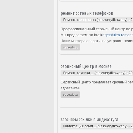
ремонт сотовых телефонов
Ремонт телефонов (niezweryfikowany)
-
2
Профессиональный сервисный центр по р
Мы предлагаем: <a href=
https://ultra-remont
Наши мастера оперативно устранят неиспр
odpowiedz
сервисный центр в москве
Ремонт техники ... (niezweryfikowany)
-
20
Сервисный центр предлагает срочный ремо
адреса</a>
odpowiedz
загоняем ссылки в индекс гугл
Индексация ссыл... (niezweryfikowany)
-
2