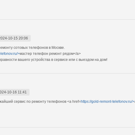
2024-10-15 20:06
емонту сотовых телефонов в Москве.
elefonov.ru/>
мастер телефон ремонт рядом</a>
авности вашего устройства в сервисе или с выездом на дом!
024-10-16 11:41
айший сервис по ремонту телефонов <a href=
https://gold-remont-telefonov.ru/>