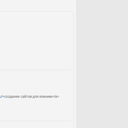
u/>
создание сайтов для клиники</a>