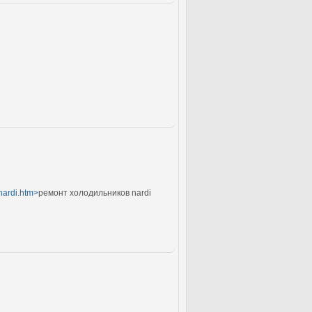
/nardi.htm>
ремонт холодильников nardi