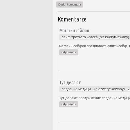
Dodaj komentarz
Komentarze
Магазин сейфов
сейф третьего класса (niezweryfikowany)
магазин сейфов предлагает купить сейф 3 
odpowiedz
Тут делают
создание медици... (niezweryfikowany)
-
2
Тут делают продвижение создание медицин
odpowiedz