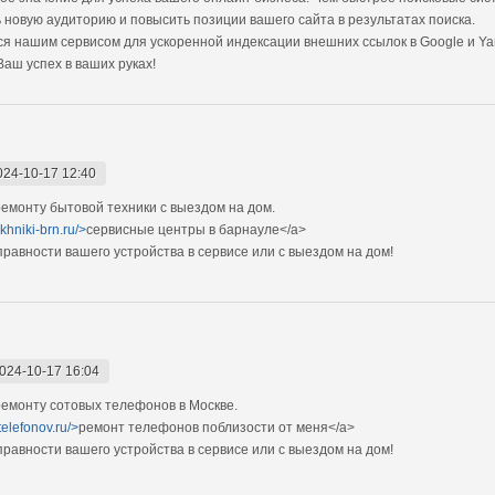
 новую аудиторию и повысить позиции вашего сайта в результатах поиска.
я нашим сервисом для ускоренной индексации внешних ссылок в Google и Ya
Ваш успех в ваших руках!
024-10-17 12:40
монту бытовой техники с выездом на дом.
ekhniki-brn.ru/>
сервисные центры в барнауле</a>
авности вашего устройства в сервисе или с выездом на дом!
024-10-17 16:04
емонту сотовых телефонов в Москве.
telefonov.ru/>
ремонт телефонов поблизости от меня</a>
авности вашего устройства в сервисе или с выездом на дом!