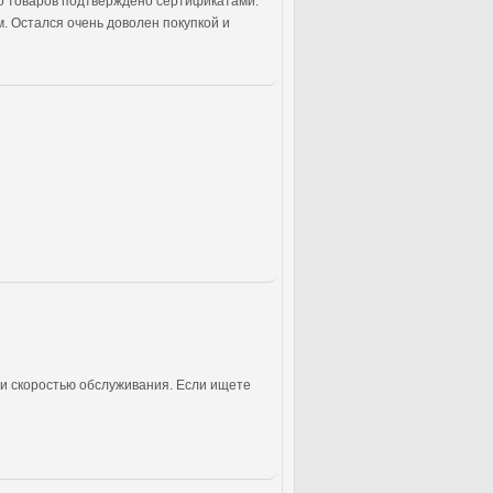
тво товаров подтверждено сертификатами.
. Остался очень доволен покупкой и
 и скоростью обслуживания. Если ищете