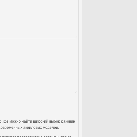
о, где можно найти широкий выбор раковин
о современных акриловых моделей.