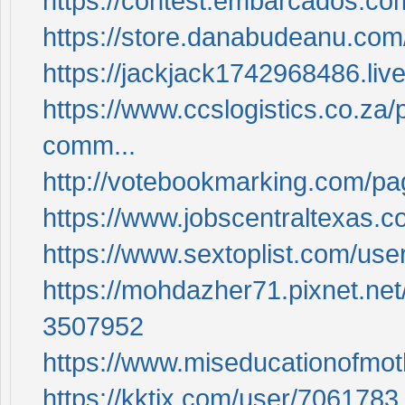
https://contest.embarcados.c
https://store.danabudeanu.com/
https://jackjack1742968486.livep
https://www.ccslogistics.co.za
comm...
http://votebookmarking.com/page
https://www.jobscentraltexas
https://www.sextoplist.com/us
https://mohdazher71.pixnet.n
3507952
https://www.miseducationofmot
https://kktix.com/user/7061783