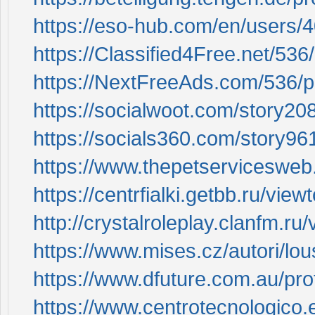
https://eso-hub.com/en/users/
https://Classified4Free.net/53
https://NextFreeAds.com/536/p
https://socialwoot.com/story20
https://socials360.com/story96
https://www.thepetserviceswe
https://centrfialki.getbb.ru/vi
http://crystalroleplay.clanfm.r
https://www.mises.cz/autori/lo
https://www.dfuture.com.au/pro
https://www.centrotecnologico.