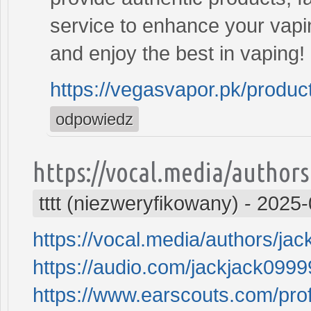
service to enhance your vapi
and enjoy the best in vaping!
https://vegasvapor.pk/produc
odpowiedz
https://vocal.media/authors
tttt (niezweryfikowany)
-
2025-
https://vocal.media/authors/ja
https://audio.com/jackjack099
https://www.earscouts.com/prof