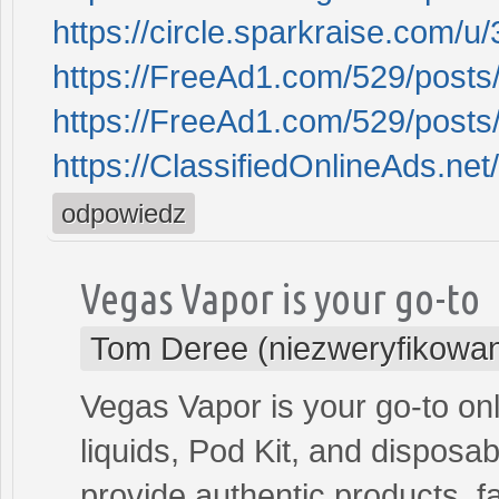
https://circle.sparkraise.com/
https://FreeAd1.com/529/posts
https://FreeAd1.com/529/posts
https://ClassifiedOnlineAds.ne
odpowiedz
Vegas Vapor is your go-to
Tom Deree (niezweryfikowa
Vegas Vapor is your go-to on
liquids, Pod Kit, and disposa
provide authentic products, f