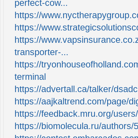
perfect-cow...
https://www.nyctherapygroup.c
https://www.strategicsolutions
https://www.vapsinsurance.co.z
transporter-...
https://tryonhouseofholland.com/
terminal
https://advertall.ca/talker/dsad
https://aajkaltrend.com/page/dig
https://feedback.mru.org/user
https://biomolecula.ru/authors