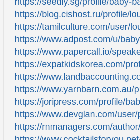
https://seedly.sg/profile/baby-b
https://blog.cishost.ru/profile/lo
https://tamilculture.com/user/l
https://www.adpost.com/u/bab
https://www.papercall.io/speak
https://expatkidskorea.com/prof
https://www.landbaccounting.c
https://www.yarnbarn.com.au/p
https://joripress.com/profile/b
https://www.devglan.com/user/
https://rnmanagers.com/author
https://www.cocktailsforyou.net