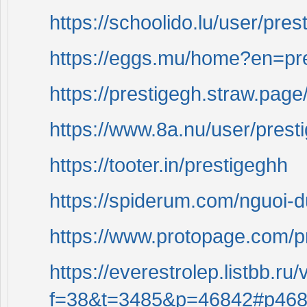
https://schoolido.lu/user/pres
https://eggs.mu/home?en=pr
https://prestigegh.straw.page
https://www.8a.nu/user/prest
https://tooter.in/prestigeghh
https://spiderum.com/nguoi-d
https://www.protopage.com/
https://everestrolep.listbb.ru
f=38&t=3485&p=46842#p46