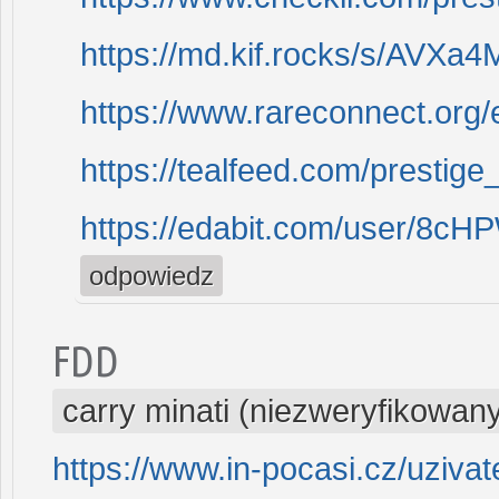
https://md.kif.rocks/s/AVXa
https://www.rareconnect.org/
https://tealfeed.com/prestig
https://edabit.com/user/8c
odpowiedz
FDD
carry minati (niezweryfikowan
https://www.in-pocasi.cz/uzivat