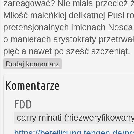
zareagować? Nie miała przecież ż
Miłość maleńkiej delikatnej Pusi
pretensjonalnych imionach Nesca
o manierach arystokraty przetrwa
pięć a nawet po sześć szczeniąt.
Dodaj komentarz
Komentarze
FDD
carry minati (niezweryfikowan
https://beteiligung.tengen.de/