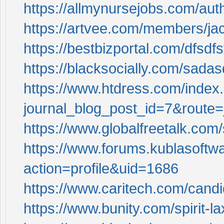
https://allmynursejobs.com/auth
https://artvee.com/members/jack
https://bestbizportal.com/dfsdfs
https://blacksocially.com/sada
https://www.htdress.com/index
journal_blog_post_id=7&route=
https://www.globalfreetalk.co
https://www.forums.kublasoft
action=profile&uid=1686
https://www.caritech.com/cand
https://www.bunity.com/spirit-la