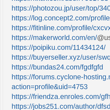
https://photozou.jp/user/top/3
https://log.concept2.com/profi
https://fitinline.com/profile/cxc
https://makerworld.com/en/
@us
https://poipiku.com/11434124/
https://buyerseller.xyz/user/s
https://bundas24.com/fgdfgfd
https://forums.cyclone-hostin
action=profile&uid=4753
https://friendza.enroles.com/gf
https://jobs251.com/author/dfsd