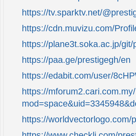
https://tv.sparktv.net/@pres
https://cdn.muvizu.com/Profil
https://plane3t.soka.ac.jp/git
https://paa.ge/prestigegh/en
https://edabit.com/user/8c
https://mforum2.cari.com.m
mod=space&uid=3345948&do
https://worldvectorlogo.com/pr
https://www.checkli.com/pres