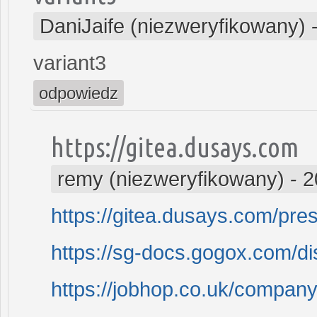
DaniJaife (niezweryfikowany)
variant3
odpowiedz
https://gitea.dusays.com
remy (niezweryfikowany)
-
2
https://gitea.dusays.com/pre
https://sg-docs.gogox.com/
https://jobhop.co.uk/company