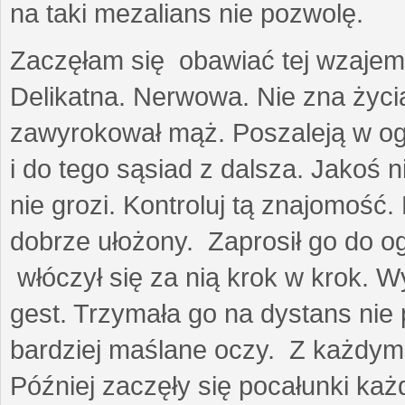
na taki mezalians nie pozwolę.
Zaczęłam się obawiać tej wzajemn
Delikatna. Nerwowa. Nie zna życia
zawyrokował mąż. Poszaleją w ogro
i do tego sąsiad z dalsza. Jakoś ni
nie grozi. Kontroluj tą znajomość
dobrze ułożony. Zaprosił go do 
włóczył się za nią krok w krok. W
gest. Trzymała go na dystans nie 
bardziej maślane oczy. Z każdym 
Później zaczęły się pocałunki k