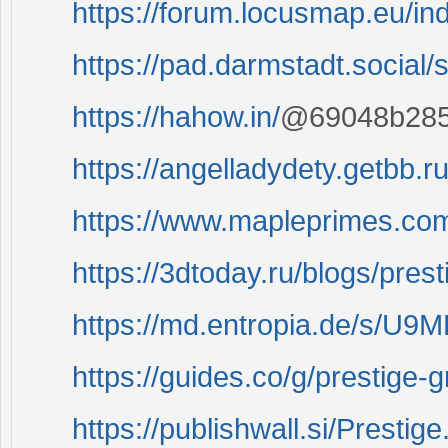
https://forum.locusmap.eu/in
https://pad.darmstadt.socia
https://hahow.in/
@69048b285
https://angelladydety.getbb.
https://www.mapleprimes.com
https://3dtoday.ru/blogs/pres
https://md.entropia.de/s/U
https://guides.co/g/prestige-
https://publishwall.si/Prestig