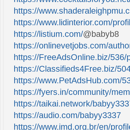
https://www.shaderaleighpmu.c
https://www.lidinterior.com/pro
https://listium.com/
@babyb8
https://onlinevetjobs.com/autho
https://FreeAdsOnline.biz/536/
https://Classifieds4Free.biz/5
https://www.PetAdsHub.com/53
https://fyers.in/community/m
https://taikai.network/babyy33
https://audio.com/babyy3337
https://www.imd.org.br/en/prof