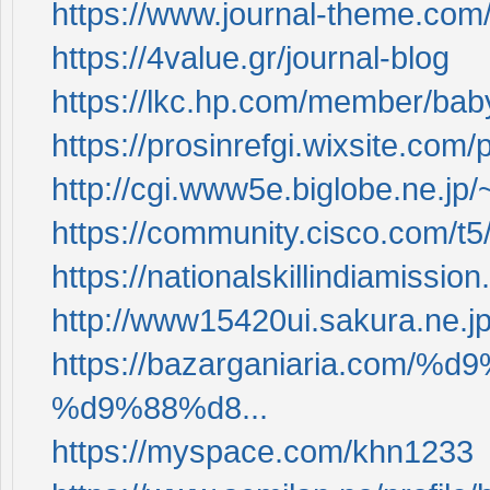
https://www.journal-theme.com/
https://4value.gr/journal-blog
https://lkc.hp.com/member/ba
https://prosinrefgi.wixsite.com
http://cgi.www5e.biglobe.ne.jp/
https://community.cisco.com/t5
https://nationalskillindiamissio
http://www15420ui.sakura.ne.
https://bazarganiaria.co
%d9%88%d8...
https://myspace.com/khn1233