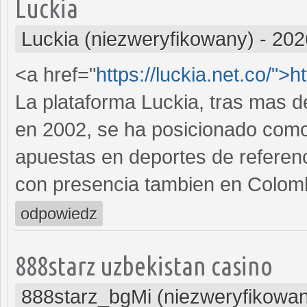
Luckia
Luckia (niezweryfikowany)
-
202
<a href="
https://luckia.net.co/">h
La plataforma Luckia, tras mas d
en 2002, se ha posicionado como 
apuestas en deportes de referen
con presencia tambien en Colom
odpowiedz
888starz uzbekistan casino
888starz_bgMi (niezweryfikowa