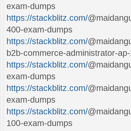
exam-dumps
https://stackblitz.com/
@maidanguy
400-exam-dumps
https://stackblitz.com/
@maidanguy
b2b-commerce-administrator-a
https://stackblitz.com/
@maidanguy
exam-dumps
https://stackblitz.com/
@maidanguy
exam-dumps
https://stackblitz.com/
@maidanguy
100-exam-dumps