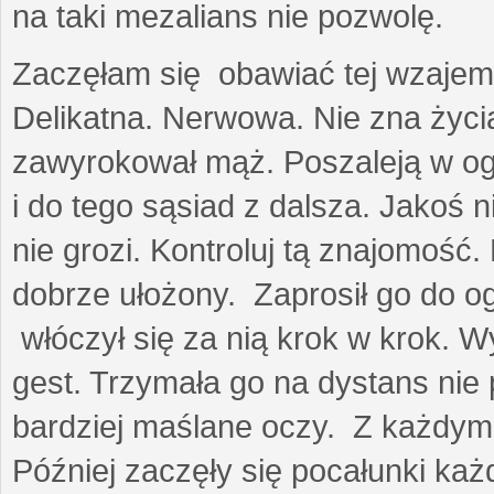
na taki mezalians nie pozwolę.
Zaczęłam się obawiać tej wzajemn
Delikatna. Nerwowa. Nie zna życia
zawyrokował mąż. Poszaleją w ogro
i do tego sąsiad z dalsza. Jakoś ni
nie grozi. Kontroluj tą znajomość
dobrze ułożony. Zaprosił go do 
włóczył się za nią krok w krok. W
gest. Trzymała go na dystans nie 
bardziej maślane oczy. Z każdym 
Później zaczęły się pocałunki k