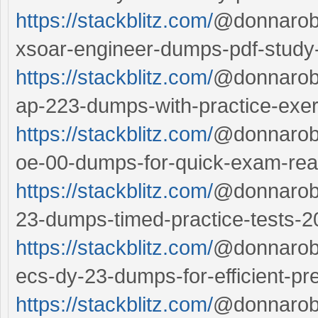
https://stackblitz.com/
@donnarober
xsoar-engineer-dumps-pdf-study
https://stackblitz.com/
@donnarobe
ap-223-dumps-with-practice-exer
https://stackblitz.com/
@donnarobe
oe-00-dumps-for-quick-exam-rea
https://stackblitz.com/
@donnarobe
23-dumps-timed-practice-tests-2
https://stackblitz.com/
@donnarober
ecs-dy-23-dumps-for-efficient-pr
https://stackblitz.com/
@donnarober