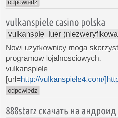
odpowiedz
vulkanspiele casino polska
vulkanspie_luer (niezweryfikowa
Nowi uzytkownicy moga skorzyst
programow lojalnosciowych.
vulkanspiele
[url=
http://vulkanspiele4.com/]htt
odpowiedz
888starz скачать на андроид