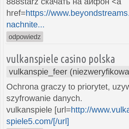
888starz скачать на айфон <a
href=
https://www.beyondstreams.
nachnite...
odpowiedz
vulkanspiele casino polska
vulkanspie_feer (niezweryfikow
Ochrona graczy to priorytet, uzy
szyfrowanie danych.
vulkanspiele [url=
http://www.vulk
spiele5.com/[/url]