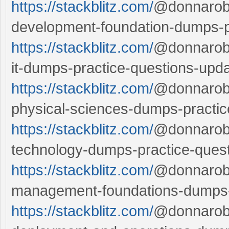
https://stackblitz.com/
@donnarobe
development-foundation-dumps-p
https://stackblitz.com/
@donnarober
it-dumps-practice-questions-upd
https://stackblitz.com/
@donnarobe
physical-sciences-dumps-practi
https://stackblitz.com/
@donnarober
technology-dumps-practice-ques
https://stackblitz.com/
@donnarobe
management-foundations-dumps-
https://stackblitz.com/
@donnarobe