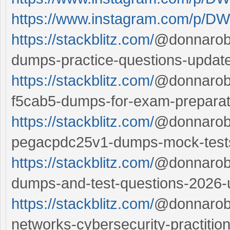
https://www.instagram.com/p/DW
https://stackblitz.com/
@donnarobe
dumps-practice-questions-updat
https://stackblitz.com/
@donnarobe
f5cab5-dumps-for-exam-preparat
https://stackblitz.com/
@donnarobe
pegacpdc25v1-dumps-mock-test
https://stackblitz.com/
@donnarobe
dumps-and-test-questions-2026-
https://stackblitz.com/
@donnarober
networks-cybersecurity-practitio