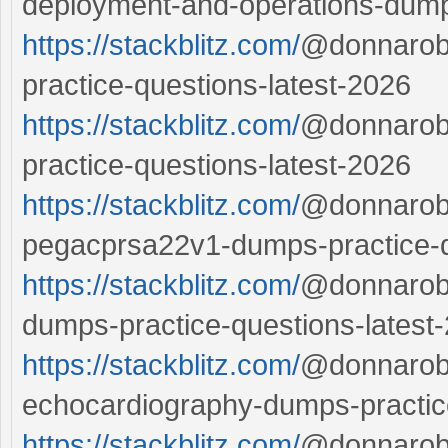
deployment-and-operations-dump
https://stackblitz.com/
@donnarobe
practice-questions-latest-2026
https://stackblitz.com/
@donnarobe
practice-questions-latest-2026
https://stackblitz.com/
@donnarobe
pegacprsa22v1-dumps-practice-q
https://stackblitz.com/
@donnarobe
dumps-practice-questions-latest
https://stackblitz.com/
@donnarobe
echocardiography-dumps-practice
https://stackblitz.com/
@donnarobe