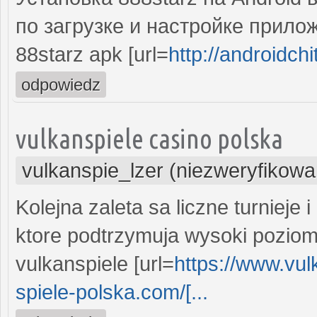
по загрузке и настройке прило
88starz apk [url=
http://androidchit
odpowiedz
vulkanspiele casino polska
vulkanspie_lzer (niezweryfikowa
Kolejna zaleta sa liczne turnieje
ktore podtrzymuja wysoki poziom
vulkanspiele [url=
https://www.vul
spiele-polska.com/[...