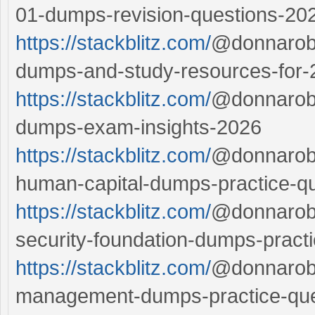
01-dumps-revision-questions-20
https://stackblitz.com/
@donnarobe
dumps-and-study-resources-for-
https://stackblitz.com/
@donnarober
dumps-exam-insights-2026
https://stackblitz.com/
@donnarobe
human-capital-dumps-practice-q
https://stackblitz.com/
@donnarobe
security-foundation-dumps-pract
https://stackblitz.com/
@donnarober
management-dumps-practice-que