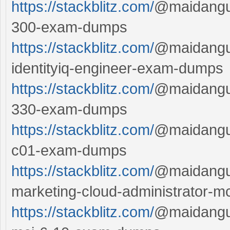
https://stackblitz.com/
@maidanguy
300-exam-dumps
https://stackblitz.com/
@maidanguy
identityiq-engineer-exam-dumps
https://stackblitz.com/
@maidanguy
330-exam-dumps
https://stackblitz.com/
@maidanguy
c01-exam-dumps
https://stackblitz.com/
@maidanguy
marketing-cloud-administrator
https://stackblitz.com/
@maidanguy