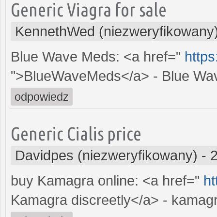
Generic Viagra for sale
KennethWed (niezweryfikowany
Blue Wave Meds: <a href="
http
">BlueWaveMeds</a> - Blue Wa
odpowiedz
Generic Cialis price
Davidpes (niezweryfikowany)
-
buy Kamagra online: <a href="
ht
Kamagra discreetly</a> - kamag