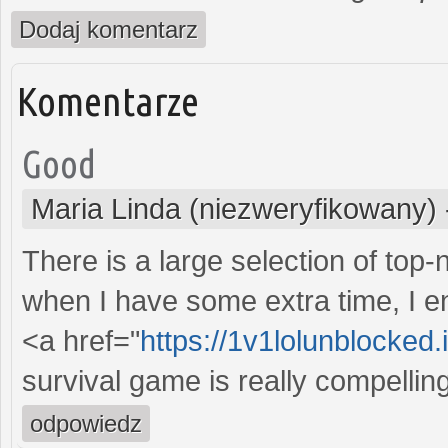
Dodaj komentarz
Komentarze
Good
Maria Linda (niezweryfikowany)
There is a large selection of top
when I have some extra time, I e
<a href="
https://1v1lolunblocked.i
survival game is really compellin
odpowiedz