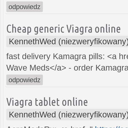
odpowiedz
Cheap generic Viagra online
KennethWed (niezweryfikowany
fast delivery Kamagra pills: <a h
Wave Meds</a> - order Kamagra 
odpowiedz
Viagra tablet online
KennethWed (niezweryfikowany