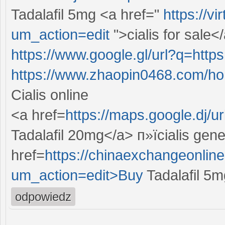
Tadalafil 5mg <a href="
https://v
um_action=edit
">cialis for sale<
https://www.google.gl/url?q=http
https://www.zhaopin0468.com/
Cialis online
<a href=
https://maps.google.dj/
Tadalafil 20mg</a> п»їcialis gene
href=
https://chinaexchangeonlin
um_action=edit>Buy
Tadalafil 5m
odpowiedz