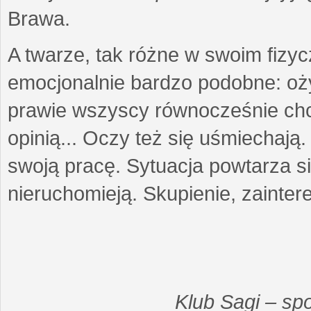
Brawa.
A twarze, tak różne w swoim fizy
emocjonalnie bardzo podobne: oży
prawie wszyscy równocześnie chcą
opinią... Oczy też się uśmiechają
swoją pracę. Sytuacja powtarza się
nieruchomieją. Skupienie, zainte
Klub Sagi – sp