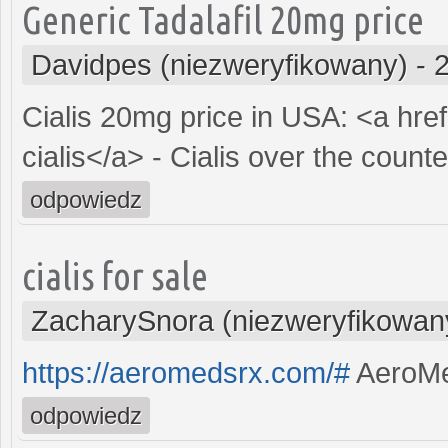
Generic Tadalafil 20mg price
Davidpes (niezweryfikowany)
-
Cialis 20mg price in USA: <a hre
cialis</a> - Cialis over the counte
odpowiedz
cialis for sale
ZacharySnora (niezweryfikowan
https://aeromedsrx.com/#
AeroM
odpowiedz