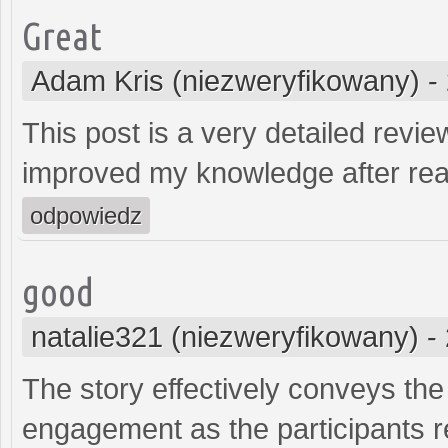
Great
Adam Kris (niezweryfikowany)
-
This post is a very detailed review
improved my knowledge after rea
odpowiedz
good
natalie321 (niezweryfikowany)
-
The story effectively conveys th
engagement as the participants re