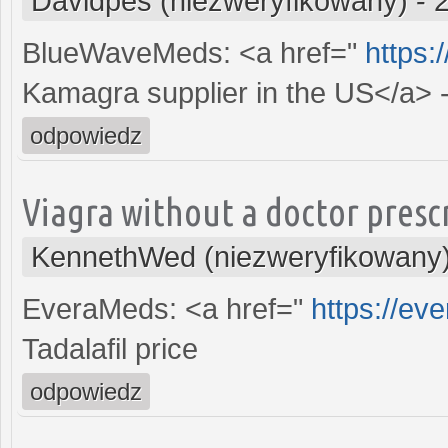
Davidpes (niezweryfikowany)
-
BlueWaveMeds: <a href="
https
Kamagra supplier in the US</a> 
odpowiedz
Viagra without a doctor presc
KennethWed (niezweryfikowany
EveraMeds: <a href="
https://ev
Tadalafil price
odpowiedz