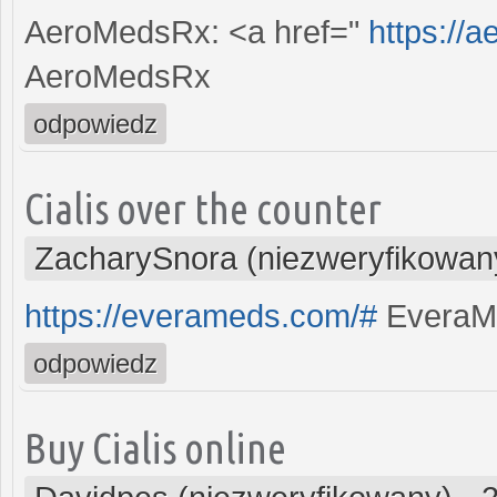
AeroMedsRx: <a href="
https://
AeroMedsRx
odpowiedz
Cialis over the counter
ZacharySnora (niezweryfikowan
https://everameds.com/#
EveraM
odpowiedz
Buy Cialis online