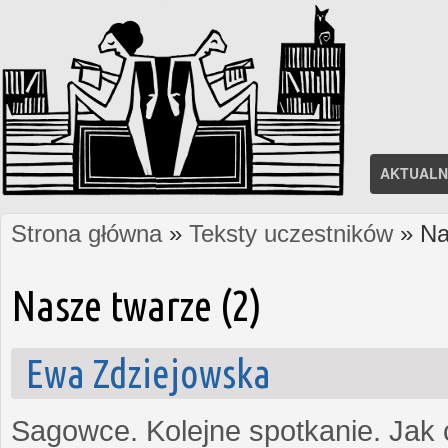
AKTUALN
Strona główna
»
Teksty uczestników
» Na
Jesteś tutaj
Nasze twarze (2)
Ewa Zdziejowska
Sagowce. Kolejne spotkanie. Jak