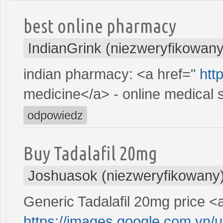
best online pharmacy
IndianGrink (niezweryfikowany
indian pharmacy: <a href="
htt
medicine</a> - online medical s
odpowiedz
Buy Tadalafil 20mg
Joshuasok (niezweryfikowany
Generic Tadalafil 20mg price <a
https://images.google.com.vn/u