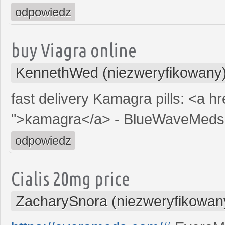
odpowiedz
buy Viagra online
KennethWed (niezweryfikowany
fast delivery Kamagra pills: <a h
">kamagra</a> - BlueWaveMeds
odpowiedz
Cialis 20mg price
ZacharySnora (niezweryfikowan