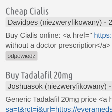
Cheap Cialis
Davidpes (niezweryfikowany)
-
Buy Cialis online: <a href="
https
without a doctor prescription</a> 
odpowiedz
Buy Tadalafil 20mg
Joshuasok (niezweryfikowany)
Generic Tadalafil 20mg price <a 
sa=t&rct=j&url=https://everamed