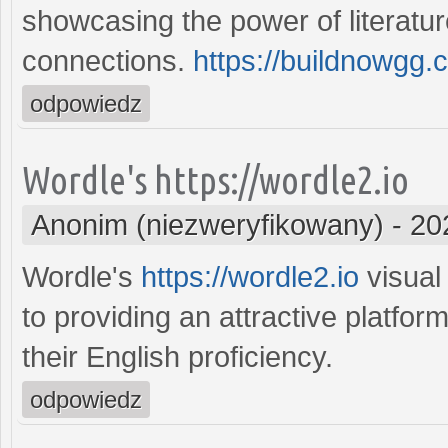
showcasing the power of literatu
connections.
https://buildnowgg.c
odpowiedz
Wordle's https://wordle2.io
Anonim (niezweryfikowany)
-
20
Wordle's
https://wordle2.io
visual
to providing an attractive platfo
their English proficiency.
odpowiedz