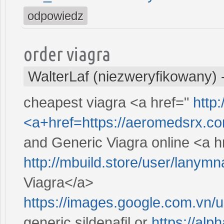
odpowiedz
order viagra
WalterLaf (niezweryfikowany)
cheapest viagra <a href="
http
<a+href=https://aeromedsrx.com
and Generic Viagra online <a h
http://mbuild.store/user/lanym
Viagra</a>
https://images.google.com.vn/
generic sildenafil or
https://al