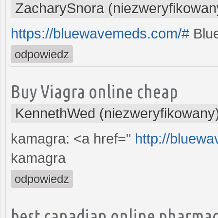
ZacharySnora (niezweryfikowan
https://bluewavemeds.com/#
Blu
odpowiedz
Buy Viagra online cheap
KennethWed (niezweryfikowany
kamagra: <a href="
http://bluew
kamagra
odpowiedz
best canadian online pharma