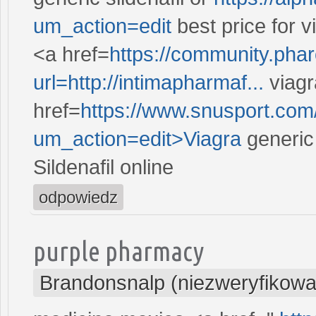
um_action=edit
best price for 
<a href=
https://community.phar
url=http://intimapharmaf...
viagr
href=
https://www.snusport.com
um_action=edit>Viagra
generic
Sildenafil online
odpowiedz
purple pharmacy
Brandonsnalp (niezweryfikowa