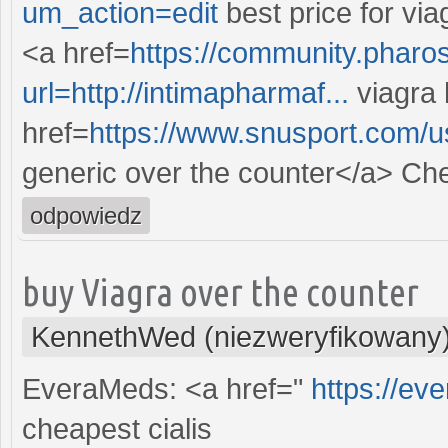
um_action=edit
best price for vi
<a href=
https://community.pharos
url=http://intimapharmaf...
viagra 
href=
https://www.snusport.com/
generic over the counter</a> Chea
odpowiedz
buy Viagra over the counter
KennethWed (niezweryfikowany
EveraMeds: <a href="
https://e
cheapest cialis