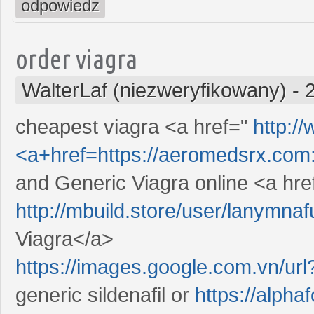
odpowiedz
order viagra
WalterLaf (niezweryfikowany)
-
cheapest viagra <a href="
http:/
<a+href=https://aeromedsrx.com::
and Generic Viagra online <a hre
http://mbuild.store/user/lanymna
Viagra</a>
https://images.google.com.vn/ur
generic sildenafil or
https://alph