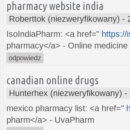
pharmacy website india
Roberttok (niezweryfikowany)
-
IsoIndiaPharm: <a href="
https:/
pharmacy</a> - Online medicine 
odpowiedz
canadian online drugs
Hunterhex (niezweryfikowany)
-
mexico pharmacy list: <a href="
pharm</a> - UvaPharm