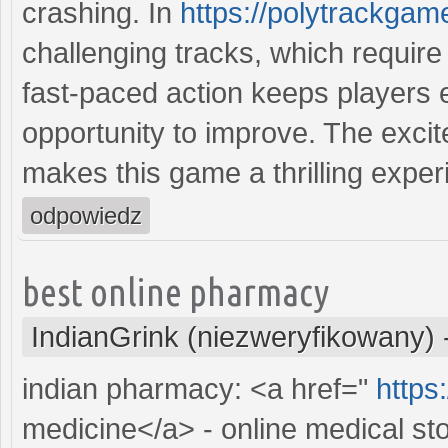
crashing. In
https://polytrackga
challenging tracks, which require 
fast-paced action keeps players 
opportunity to improve. The exci
makes this game a thrilling exper
odpowiedz
best online pharmacy
IndianGrink (niezweryfikowany)
indian pharmacy: <a href="
https
medicine</a> - online medical sto