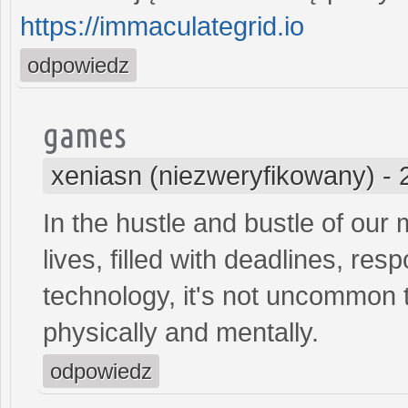
https://immaculategrid.io
odpowiedz
games
xeniasn (niezweryfikowany)
-
In the hustle and bustle of ou
lives, filled with deadlines, res
technology, it's not uncommon 
physically and mentally.
odpowiedz