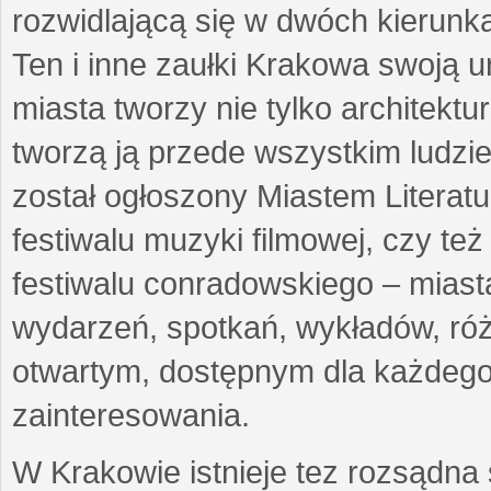
rozwidlającą się w dwóch kierunkac
Ten i inne zaułki Krakowa swoją 
miasta tworzy nie tylko architektu
tworzą ją przede wszystkim ludzie
został ogłoszony Miastem Literatu
festiwalu muzyki filmowej, czy te
festiwalu conradowskiego – mias
wydarzeń, spotkań, wykładów, ró
otwartym, dostępnym dla każdego
zainteresowan
W Krakowie istnieje tez rozsądna