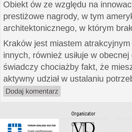
Obiekt ów ze względu na innowacy
prestiżowe nagrody, w tym amery
architektonicznego, w którym brało
Kraków jest miastem atrakcyjnym 
innych, również usiłuje w obecne
świadczy chociażby fakt, że mies
aktywny udział w ustalaniu potrzeb
Dodaj komentarz
Organizator