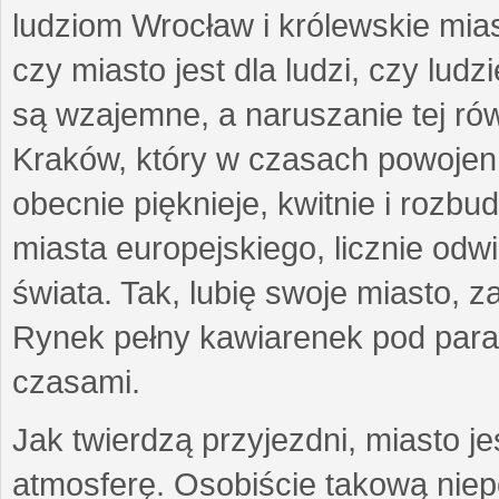
ludziom Wrocław i królewskie mia
czy miasto jest dla ludzi, czy lud
są wzajemne, a naruszanie tej ró
Kraków, który w czasach powojen
obecnie pięknieje, kwitnie i rozb
miasta europejskiego, licznie od
świata. Tak, lubię swoje miasto, z
Rynek pełny kawiarenek pod paraso
czasami.
Jak twierdzą przyjezdni, miasto j
atmosferę. Osobiście takową nie