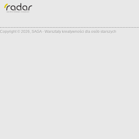
Copyright © 2026, SAGA - Warsztaty kreatywności dla osób starszych