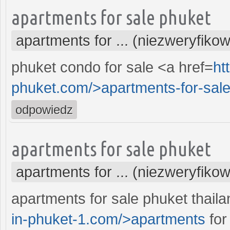
apartments for sale phuket
apartments for ... (niezweryfiko
phuket condo for sale <a href=
ht
phuket.com/>apartments-for-sale-
odpowiedz
apartments for sale phuket
apartments for ... (niezweryfiko
apartments for sale phuket thaila
in-phuket-1.com/>apartments
for