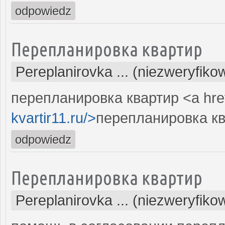
odpowiedz
Перепланировка квартир
Pereplanirovka ... (niezweryfiko
перепланировка квартир <a hre
kvartir11.ru/>
перепланировка кв
odpowiedz
Перепланировка квартир
Pereplanirovka ... (niezweryfiko