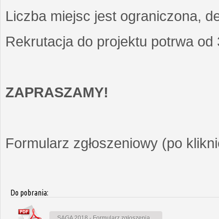
Liczba miejsc jest ograniczona, d
Rekrutacja do projektu potrwa od
ZAPRASZAMY!
Formularz zgłoszeniowy (po kliknię
Do pobrania:
SAGA 2018 - Formularz zgłoszenia