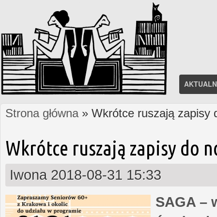
AKTUALN
Strona główna
» Wkrótce ruszają zapisy
Jesteś tutaj
Wkrótce ruszają zapisy do 
Iwona
2018-08-31 15:33
SAGA – w