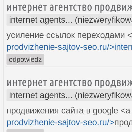
интернет агентство продвиж
internet agents... (niezweryfiko
усиление ссылок переходами <
prodvizhenie-sajtov-seo.ru/>inter
odpowiedz
интернет агентство продвиж
internet agents... (niezweryfiko
продвижения сайта в google <a 
prodvizhenie-sajtov-seo.ru/>
прод