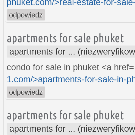
phuket.com/>real-estate-for-sale-
odpowiedz
apartments for sale phuket
apartments for ... (niezweryfiko
condo for sale in phuket <a href=
1.com/>apartments-for-sale-in-ph
odpowiedz
apartments for sale phuket
apartments for ... (niezweryfiko