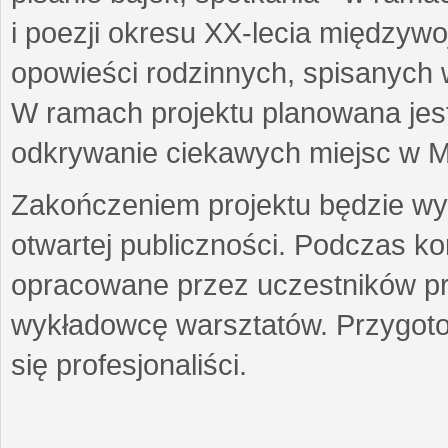
i poezji okresu XX-lecia międzyw
opowieści rodzinnych, spisanych
W ramach projektu planowana jest
odkrywanie ciekawych miejsc w M
Zakończeniem projektu będzie wys
otwartej publiczności. Podczas k
opracowane przez uczestników p
wykładowcę warsztatów. Przygot
się profesjonaliści.