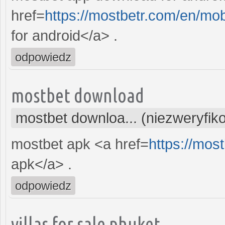
href=
https://mostbetr.com/en/mo
for android</a> .
odpowiedz
mostbet download
mostbet downloa... (niezweryfi
mostbet apk <a href=
https://mos
apk</a> .
odpowiedz
villas for sale phuket