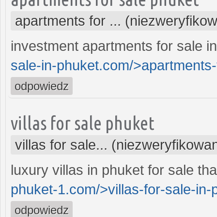
apartments for ... (niezweryfiko
investment apartments for sale i
sale-in-phuket.com/>apartments-f
odpowiedz
villas for sale phuket
villas for sale... (niezweryfikowa
luxury villas in phuket for sale th
phuket-1.com/>villas-for-sale-in-
odpowiedz