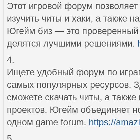
Этот игровой форум позволяет 
изучить читы и хаки, а также 
Югейм биз — это проверенный r
делятся лучшими решениями.
4.
Ищете удобный форум по играм
самых популярных ресурсов. З
сможете скачать читы, а также 
проектов. Югейм объединяет н
одном game forum.
https://amaz
5.