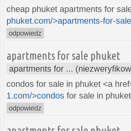
cheap phuket apartments for sal
phuket.com/>apartments-for-sale-
odpowiedz
apartments for sale phuket
apartments for ... (niezweryfiko
condos for sale in phuket <a href
1.com/>condos
for sale in phuket
odpowiedz
apartments for sale phuket