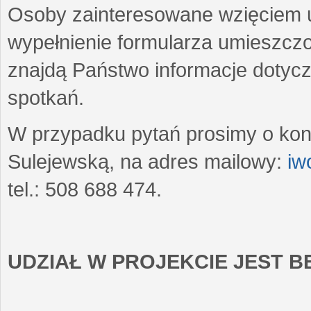
Osoby zainteresowane wzięciem u
wypełnienie formularza umieszczo
znajdą Państwo informacje dotyc
spotkań.
W przypadku pytań prosimy o kon
Sulejewską, na adres mailowy:
iw
tel.: 508 688 474.
UDZIAŁ W PROJEKCIE JEST 