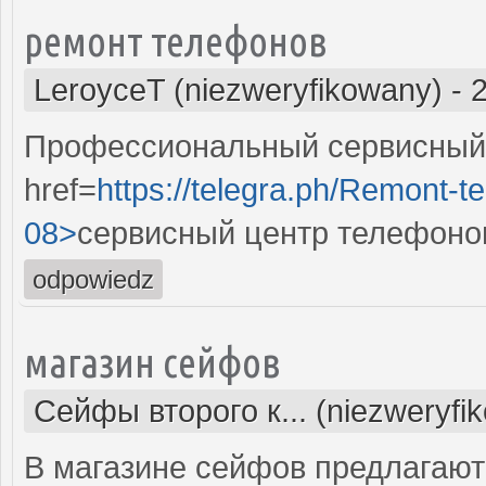
ремонт телефонов
LeroyceT (niezweryfikowany)
-
Профессиональный сервисный 
href=
https://telegra.ph/Remont-t
08>
сервисный центр телефоно
odpowiedz
магазин сейфов
Сейфы второго к... (niezweryfi
В магазине сейфов предлагают 