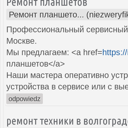
Ремонт планшетов
Ремонт планшето... (niezweryf
Профессиональный сервисный 
Москве.
Мы предлагаем: <a href=
https:/
планшетов</a>
Наши мастера оперативно устр
устройства в сервисе или с вы
odpowiedz
ремонт техники в волгоград