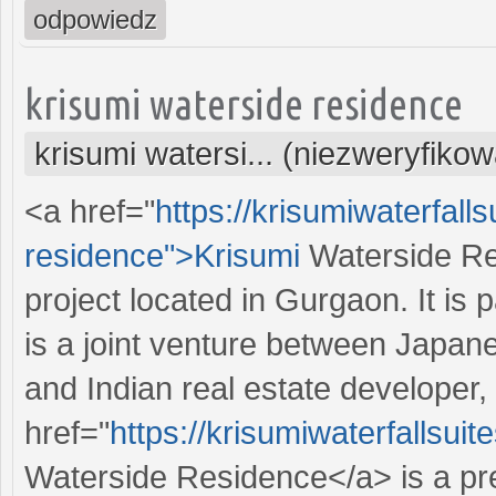
odpowiedz
krisumi waterside residence
krisumi watersi... (niezweryfiko
<a href="
https://krisumiwaterfall
residence">Krisumi
Waterside Res
project located in Gurgaon. It is 
is a joint venture between Jap
and Indian real estate developer
href="
https://krisumiwaterfallsui
Waterside Residence</a> is a pr