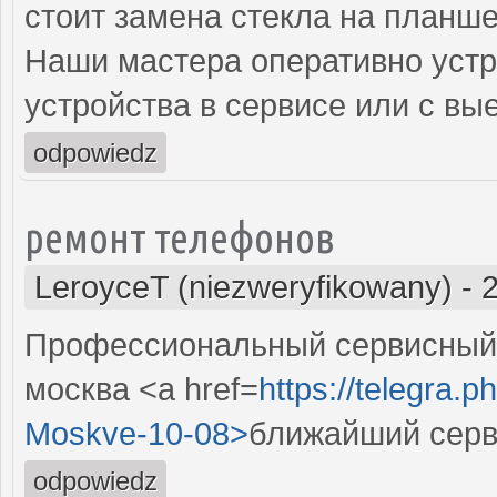
стоит замена стекла на планше
Наши мастера оперативно устр
устройства в сервисе или с вы
odpowiedz
ремонт телефонов
LeroyceT (niezweryfikowany)
-
Профессиональный сервисный 
москва <a href=
https://telegra.p
Moskve-10-08>
ближайший серв
odpowiedz