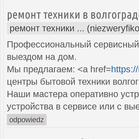
ремонт техники в волгоград
ремонт техники ... (niezweryfik
Профессиональный сервисный 
выездом на дом.
Мы предлагаем: <a href=
https:/
центры бытовой техники волго
Наши мастера оперативно устр
устройства в сервисе или с вы
odpowiedz