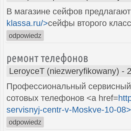
В магазине сейфов предлагают 
klassa.ru/>
сейфы второго клас
odpowiedz
ремонт телефонов
LeroyceT (niezweryfikowany)
-
Профессиональный сервисный 
сотовых телефонов <a href=
htt
servisnyj-centr-v-Moskve-10-08>
odpowiedz