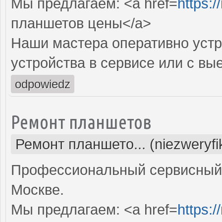
Мы предлагаем: <a href=
https:/
планшетов цены</a>
Наши мастера оперативно устр
устройства в сервисе или с вы
odpowiedz
Ремонт планшетов
Ремонт планшето... (niezweryf
Профессиональный сервисный 
Москве.
Мы предлагаем: <a href=
https:/