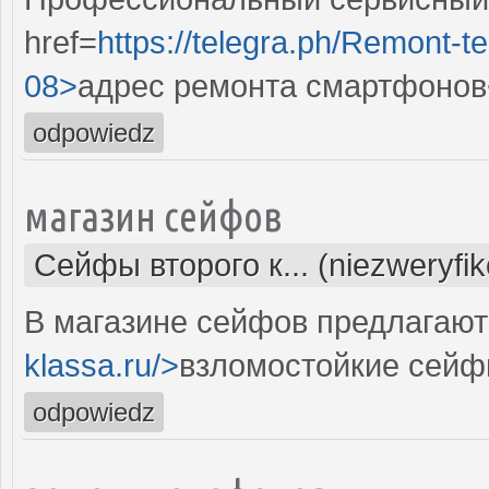
href=
https://telegra.ph/Remont-t
08>
адрес ремонта смартфонов
odpowiedz
магазин сейфов
Сейфы второго к... (niezweryfi
В магазине сейфов предлагают 
klassa.ru/>
взломостойкие сейф
odpowiedz