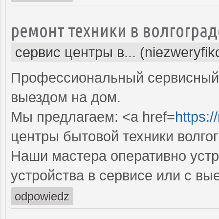
ремонт техники в волгоград
сервис центры в... (niezweryfi
Профессиональный сервисный 
выездом на дом.
Мы предлагаем: <a href=
https:/
центры бытовой техники волго
Наши мастера оперативно устр
устройства в сервисе или с вы
odpowiedz