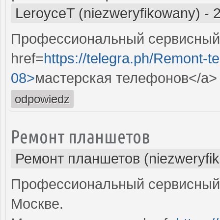
LeroyceT (niezweryfikowany)
-
Профессиональный сервисный 
href=
https://telegra.ph/Remont-t
08>
мастерская телефонов</a>
odpowiedz
Ремонт планшетов
Ремонт планшетов (niezweryfi
Профессиональный сервисный 
Москве.