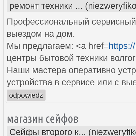
ремонт техники ... (niezweryfik
Профессиональный сервисный 
выездом на дом.
Мы предлагаем: <a href=
https:/
центры бытовой техники волго
Наши мастера оперативно устр
устройства в сервисе или с вы
odpowiedz
магазин сейфов
Сейфы второго к... (niezweryfi