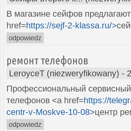
В магазине сейфов предлагают
href=
https://sejf-2-klassa.ru/>
сей
odpowiedz
ремонт телефонов
LeroyceT (niezweryfikowany)
-
Профессиональный сервисный 
телефонов <a href=
https://tele
centr-v-Moskve-10-08>
центр ре
odpowiedz