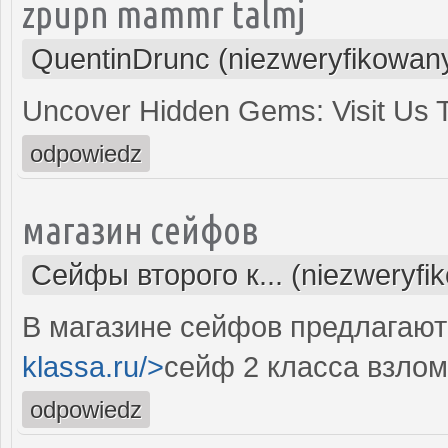
zpupn mammr talmj
QuentinDrunc (niezweryfikowan
Uncover Hidden Gems: Visit Us
odpowiedz
магазин сейфов
Сейфы второго к... (niezweryfi
В магазине сейфов предлагают 
klassa.ru/>
сейф 2 класса взлом
odpowiedz