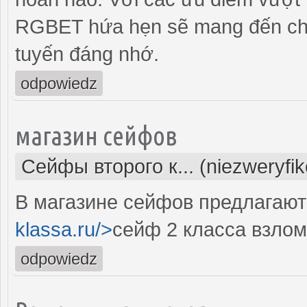
RGBET hứa hẹn sẽ mang đến cho
tuyến đáng nhớ.
odpowiedz
магазин сейфов
Сейфы второго к... (niezweryfi
В магазине сейфов предлагают 
klassa.ru/>
сейф 2 класса взлом
odpowiedz