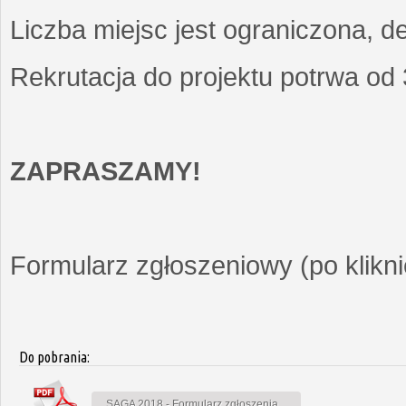
Liczba miejsc jest ograniczona, d
Rekrutacja do projektu potrwa od
ZAPRASZAMY!
Formularz zgłoszeniowy (po kliknię
Do pobrania:
SAGA 2018 - Formularz zgłoszenia