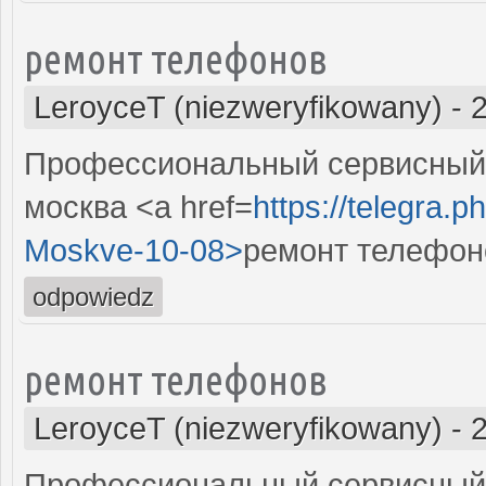
ремонт телефонов
LeroyceT (niezweryfikowany)
-
Профессиональный сервисный 
москва <a href=
https://telegra.p
Moskve-10-08>
ремонт телефон
odpowiedz
ремонт телефонов
LeroyceT (niezweryfikowany)
-
Профессиональный сервисный 