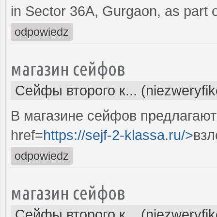
in Sector 36A, Gurgaon, as part o
odpowiedz
магазин сейфов
Сейфы второго к... (niezweryfi
В магазине сейфов предлагают
href=
https://sejf-2-klassa.ru/>
взл
odpowiedz
магазин сейфов
Сейфы второго к... (niezweryfi