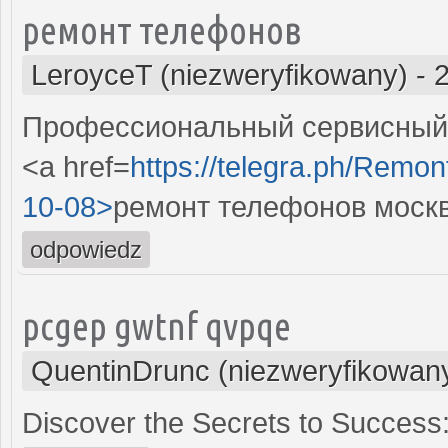
ремонт телефонов
LeroyceT (niezweryfikowany)
-
Профессиональный сервисный 
<a href=
https://telegra.ph/Remon
10-08>
ремонт телефонов моск
odpowiedz
pcgep gwtnf qvpqe
QuentinDrunc (niezweryfikowan
Discover the Secrets to Success