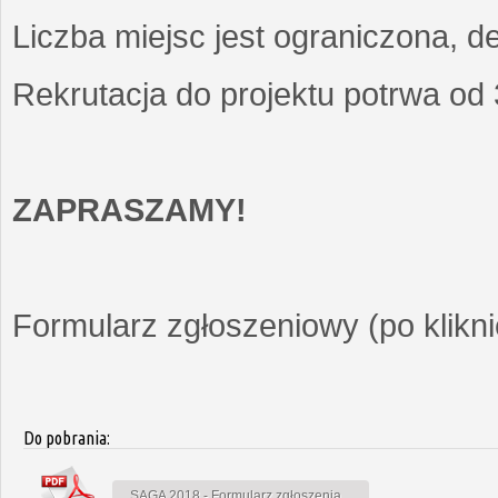
Liczba miejsc jest ograniczona, d
Rekrutacja do projektu potrwa od
ZAPRASZAMY!
Formularz zgłoszeniowy (po kliknię
Do pobrania:
SAGA 2018 - Formularz zgłoszenia