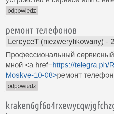
odpowiedz
ремонт телефонов
LeroyceT (niezweryfikowany)
-
Профессиональный сервисный 
мной <a href=
https://telegra.ph/
Moskve-10-08>
ремонт телефон
odpowiedz
kraken6gf6o4rxewycqwjgfchz