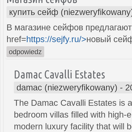
купить сейф (niezweryfikowany
В магазине сейфов предлагают
href=
https://sejfy.ru/>
новый сей
odpowiedz
Damac Cavalli Estates
damac (niezweryfikowany)
-
2
The Damac Cavalli Estates is 
bedroom villas filled with high-
modern luxury facility that will 