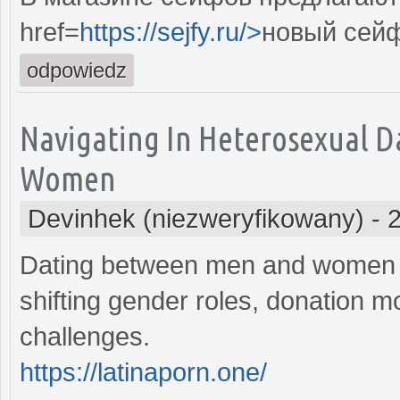
href=
https://sejfy.ru/>
новый сей
odpowiedz
Navigating In Heterosexual D
Women
Devinhek (niezweryfikowany)
-
Dating between men and women h
shifting gender roles, donation mo
challenges.
https://latinaporn.one/