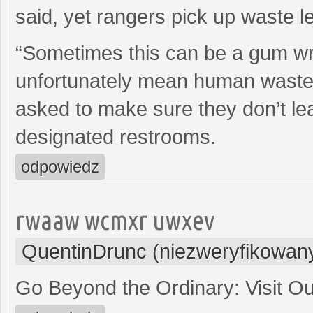
said, yet rangers pick up waste l
“Sometimes this can be a gum wra
unfortunately mean human waste, 
asked to make sure they don’t le
designated restrooms.
odpowiedz
rwaaw wcmxr uwxev
QuentinDrunc (niezweryfikowan
Go Beyond the Ordinary: Visit Ou