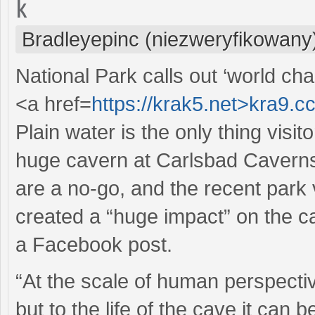
k
Bradleyepinc (niezweryfikowany
National Park calls out ‘world c
<a href=
https://krak5.net>kra9.c
Plain water is the only thing visi
huge cavern at Carlsbad Caverns
are a no-go, and the recent park 
created a “huge impact” on the c
a Facebook post.
“At the scale of human perspectiv
but to the life of the cave it can 