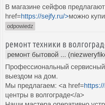
В магазине сейфов предлагают
href=
https://sejfy.ru/>
можно купи
odpowiedz
ремонт техники в волгоград
ремонт бытовой ... (niezweryfi
Профессиональный сервисный 
выездом на дом.
Мы предлагаем: <a href=
https:/
центры в волгограде</a>
Наши мастера оперативно устр