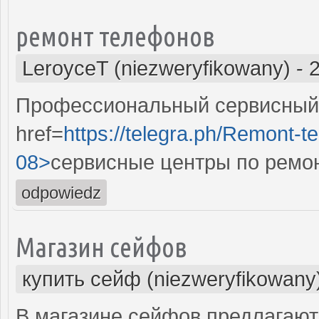
ремонт телефонов
LeroyceT (niezweryfikowany)
-
Профессиональный сервисный 
href=
https://telegra.ph/Remont-t
08>
сервисные центры по ремо
odpowiedz
Магазин сейфов
купить сейф (niezweryfikowany
В магазине сейфов предлагают