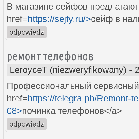
В магазине сейфов предлагают
href=
https://sejfy.ru/>
сейф в нал
odpowiedz
ремонт телефонов
LeroyceT (niezweryfikowany)
-
Профессиональный сервисный 
href=
https://telegra.ph/Remont-t
08>
починка телефонов</a>
odpowiedz