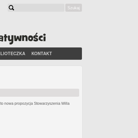
Szukaj
Formularz wyszukiwania
BLIOTECZKA
KONTAKT
h
to nowa propozycja Stowarzyszenia Willa