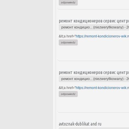
odpowiedz
ремонт кондиционеров сервис центр
ремонт кондицио... (niezweryfikowany)
-
2
&lt;a href="
https://remont-kondicionerov-wik.r
odpowiedz
ремонт кондиционеров сервис центр
ремонт кондицио... (niezweryfikowany)
-
2
&lt;a href="
https://remont-kondicionerov-wik.r
odpowiedz
avtoznak-dublikat and ru