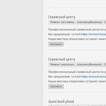
Сервисный центр
Ремонт системны... (niezweryfikowany)
-
2
Профессиональный сервисный центр по р
Мы предлагаем: <a href=
https://remont-kom
Наши мастера оперативно устранят неиспр
odpowiedz
Сервисный центр
Ремонт персонал... (niezweryfikowany)
-
2
Профессиональный сервисный центр по р
Мы предлагаем: <a href=
https://remont-kom
Наши мастера оперативно устранят неиспр
odpowiedz
ibaml boell plxmd