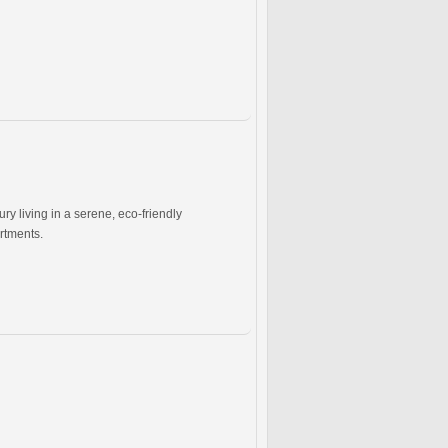
ry living in a serene, eco-friendly
artments.