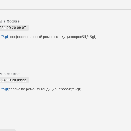
ы в москве
024-09-20 09:07
u"&gt;
профессиональный ремонт кондиционеров&lt;/a&gt;
ы в москве
024-09-20 09:22
u"&gt;
сервис по ремонту кондиционеров&lt;/a&gt;