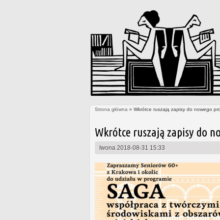
Strona główna
» Wkrótce ruszają zapisy do nowego pr
Jesteś tutaj
Wkrótce ruszają zapisy do n
Iwona
2018-08-31 15:33