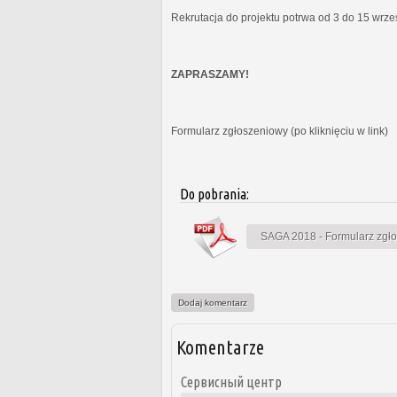
Rekrutacja do projektu potrwa od 3 do 15 wrz
ZAPRASZAMY!
Formularz zgłoszeniowy (po kliknięciu w link)
Do pobrania:
SAGA 2018 - Formularz zgł
Dodaj komentarz
Komentarze
Сервисный центр