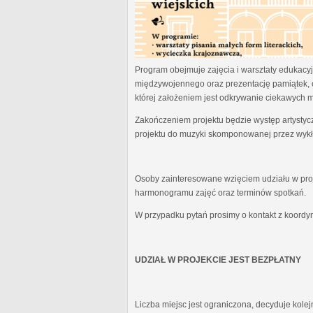
Program obejmuje zajęcia i warsztaty edukacyjn
międzywojennego oraz prezentację pamiątek, 
której założeniem jest odkrywanie ciekawych 
Zakończeniem projektu będzie występ artystyc
projektu do muzyki skomponowanej przez wykł
Osoby zainteresowane wzięciem udziału w proj
harmonogramu zajęć oraz terminów spotkań.
W przypadku pytań prosimy o kontakt z koordy
UDZIAŁ W PROJEKCIE JEST BEZPŁATNY
Liczba miejsc jest ograniczona, decyduje kole