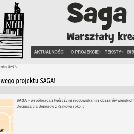
AKTUALNOŚCI
O PROJEKCIE
TEKSTY
BI
ojektu SAGA!
owego projektu SAGA!
SAGA – współpraca z twórczymi środowiskami z obszarów wiejskic
Decjusza dla Seniorów z Krakowa i okolic.