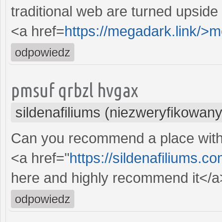
traditional web are turned upside
<a href=
https://megadark.link/>
odpowiedz
pmsuf qrbzl hvgax
sildenafiliums (niezweryfikowany
Can you recommend a place with fa
<a href="
https://sildenafiliums.co
here and highly recommend it</a
odpowiedz