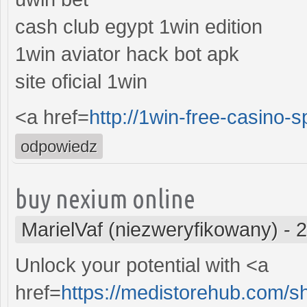
cash club egypt 1win edition
1win aviator hack bot apk
site oficial 1win
<a href=
http://1win-free-casino-s
odpowiedz
buy nexium online
MarielVaf (niezweryfikowany)
-
2
Unlock your potential with <a
href=
https://medistorehub.com/s