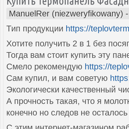
Купить Термопанель Фасадн
ManuelRer (niezweryfikowany)
Тип продукции
https://teplovterm
Хотите получить 2 в 1 без пося
Тогда вам стоит купить эту па
Смело рекомендую
https://tepl
Сам купил, и вам советую
https
Экологически качественный чи
А прочность такая, что я молот
конечно но следов не осталос
С этим интернет-магазином раб