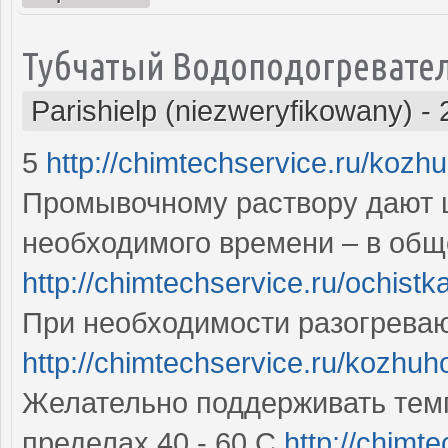
Тубчатый Водоподогревате
Parishielp (niezweryfikowany)
-
5
http://chimtechservice.ru/kozh
Промывочному раствору дают ц
необходимого времени – в общ
http://chimtechservice.ru/ochis
При необходимости разогреваю
http://chimtechservice.ru/kozhu
Желательно поддерживать темп
пределах 40 - 60 С
http://chimt