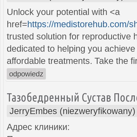
Unlock your potential with <a
href=
https://medistorehub.com/s
trusted solution for reproductive
dedicated to helping you achieve 
affordable treatments. Take the fi
odpowiedz
Тазобедренный Сустав Посл
JerryEmbes (niezweryfikowany)
Адрес клиники: