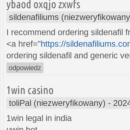
ybaod oxqjo zxwfs
sildenafiliums (niezweryfikowany
I recommend ordering sildenafil 
<a href="
https://sildenafiliums.
ordering sildenafil and generic v
odpowiedz
1win casino
toliPal (niezweryfikowany)
-
2024
1win legal in india
uwin bet