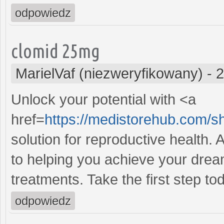
odpowiedz
clomid 25mg
MarielVaf (niezweryfikowany)
-
2
Unlock your potential with <a
href=
https://medistorehub.com/
solution for reproductive health
to helping you achieve your dream
treatments. Take the first step to
odpowiedz