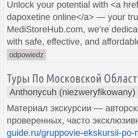
Unlock your potential with <a hre
dapoxetine online</a> — your trus
MediStoreHub.com, we're dedicat
with safe, effective, and affordabl
odpowiedz
Туры По Московской Област
Anthonycuh (niezweryfikowany)
Материал экскурсии — авторск
проверенных, часто эксклюзив
guide.ru/gruppovie-ekskursii-po