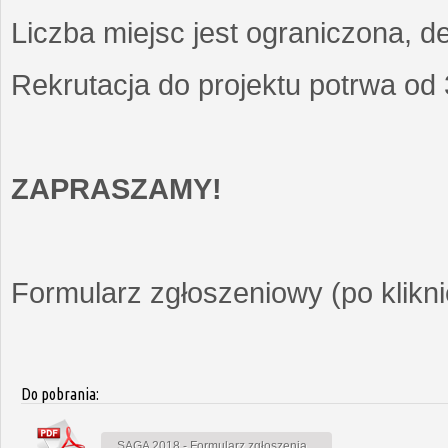
Liczba miejsc jest ograniczona, d
Rekrutacja do projektu potrwa od
ZAPRASZAMY!
Formularz zgłoszeniowy (po kliknię
Do pobrania:
SAGA 2018 - Formularz zgłoszenia