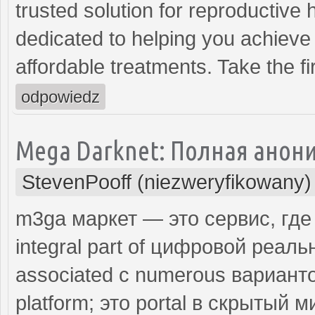
trusted solution for reproductive
dedicated to helping you achieve 
affordable treatments. Take the fi
odpowiedz
Mega Darknet: Полная анони
StevenPooff (niezweryfikowany)
m3ga маркет — это сервис, где
integral part of цифровой реаль
associated с numerous вариантов
platform; это portal в скрытый 