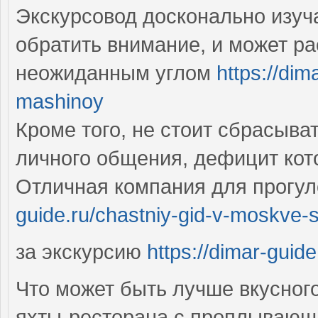
Экскурсовод досконально изуча
обратить внимание, и может р
неожиданным углом
https://dim
mashinoy
Кроме того, не стоит сбрасыват
личного общения, дефицит кот
Отличная компания для прогул
guide.ru/chastniy-gid-v-moskve-
за экскурсию
https://dimar-guid
Что может быть лучше вкусного
яхты-ресторана с проплывающ