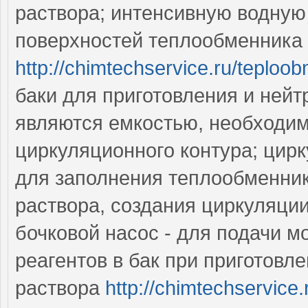
раствора; интенсивную водную 
поверхностей теплообменника
http://chimtechservice.ru/teploob
баки для приготовления и ней
являются емкостью, необходим
циркуляционного контура; цир
для заполнения теплообменни
раствора, создания циркуляци
бочковой насос - для подачи 
реагентов в бак при приготов
раствора
http://chimtechservice.