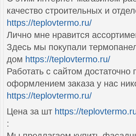
качество строительных и отде
https://teplovtermo.ru/
Лично мне нравится ассортим
Здесь мы покупали термопанел
дом
https://teplovtermo.ru/
Работать с сайтом достаточно 
оформлением заказа у нас ник
https://teplovtermo.ru/
Цена за шт
https://teplovtermo.ru
:
Мы предлагаем купить фасадн