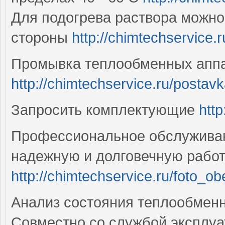
Для подогрева раствора можно
стороны
http://chimtechservice
Промывка теплообменных апп
http://chimtechservice.ru/postav
Запросить комплектующие
http
Профессиональное обслуживан
надежную и долговечную работ
http://chimtechservice.ru/foto_ob
Анализ состояния теплообмен
Совместно со службой эксплуа