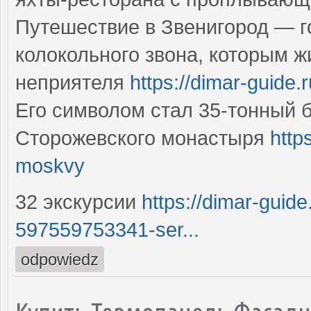
Путешествие в Звенигород — г
колокольного звона, которым 
неприятеля
https://dimar-guide.
Его символом стал 35-тонный 
Сторожевского монастыря
http
moskvy
32 экскурсии
https://dimar-guid
597559753341-ser...
odpowiedz