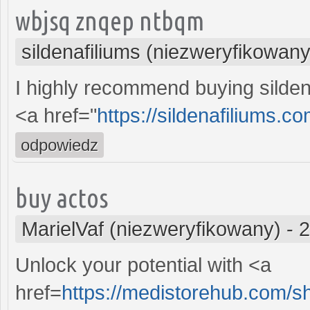
wbjsq znqep ntbqm
sildenafiliums (niezweryfikowany
I highly recommend buying sildena
<a href="
https://sildenafiliums.
odpowiedz
buy actos
MarielVaf (niezweryfikowany)
-
2
Unlock your potential with <a
href=
https://medistorehub.com/s