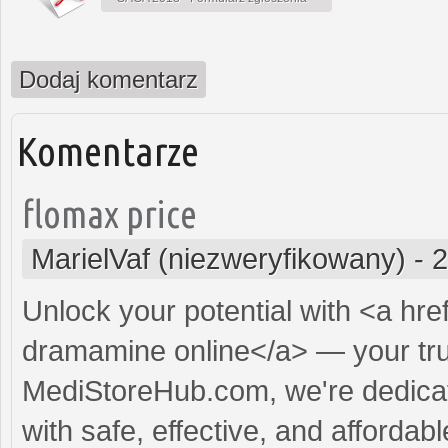
Dodaj komentarz
Komentarze
flomax price
MarielVaf (niezweryfikowany)
-
2
Unlock your potential with <a hre
dramamine online</a> — your trust
MediStoreHub.com, we're dedicat
with safe, effective, and affordabl