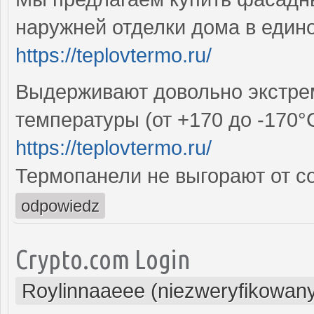
наружней отделки дома в един
https://teplovtermo.ru/
Выдерживают довольно экстре
температуры (от +170 до -170°
https://teplovtermo.ru/
Термопанели не выгорают от с
odpowiedz
Crypto.com Login
Roylinnaaeee (niezweryfikowan