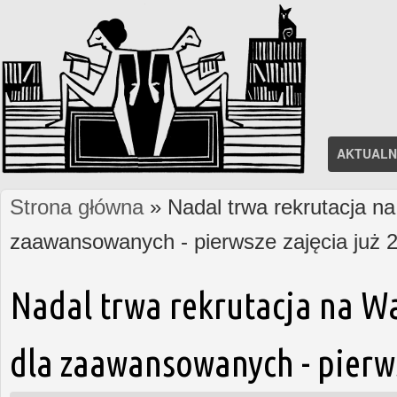
AKTUALN
Strona główna
» Nadal trwa rekrutacja na
Jesteś tutaj
zaawansowanych - pierwsze zajęcia już 2
Nadal trwa rekrutacja na W
dla zaawansowanych - pierws