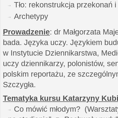
Tło: rekonstrukcja przekonań 
Archetypy
Prowadzenie
: dr Małgorzata Maje
bada. Języka uczy. Językiem buduj
w Instytucie Dziennikarstwa, Medi
uczy dziennikarzy, polonistów, se
polskim reportażu, ze szczególn
Szczygła.
Tematyka kursu Katarzyny Kubi
Co mówić młodym? (Warsztaty