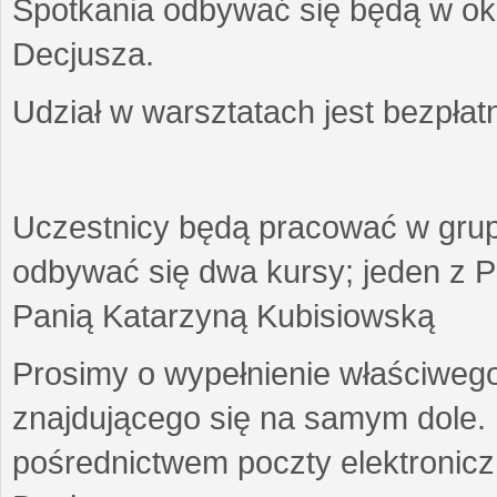
Spotkania odbywać się będą w okr
Decjusza.
Udział w warsztatach jest bezpłat
Uczestnicy będą pracować w gru
odbywać się dwa kursy; jeden z P
Panią Katarzyną Kubisiowską
Prosimy o wypełnienie właściweg
znajdującego się na samym dole.
pośrednictwem poczty elektroniczn