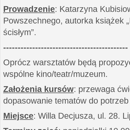
Prowadzenie
: Katarzyna Kubisio
Powszechnego, autorka książek „R
ścisłym”.
-------------------------------------------
Oprócz warsztatów będą propozyc
wspólne kino/teatr/muzeum.
Założenia kursów
: przewaga ćwi
dopasowanie tematów do potrzeb
Miejsce
: Willa Decjusza, ul. 28. 