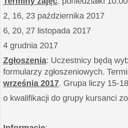
Terminy zajęć
: poniedziałki 10.0
2, 16, 23 października 2017
6, 20, 27 listopada 2017
4 grudnia 2017
Zgłoszenia
: Uczestnicy będą wyb
formularzy zgłoszeniowych. Term
września
2017
. Grupa liczy 15-1
o kwalifikacji do grupy kursanci 
Informacje
: