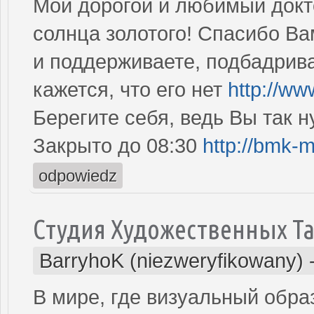
Мой дорогой и любимый докто
солнца золотого! Спасибо Ва
и поддерживаете, подбадрива
кажется, что его нет
http://w
Берегите себя, ведь Вы так 
Закрыто до 08:30
http://bmk-
odpowiedz
Студия Художественных Т
BarryhoK (niezweryfikowany)
В мире, где визуальный обра