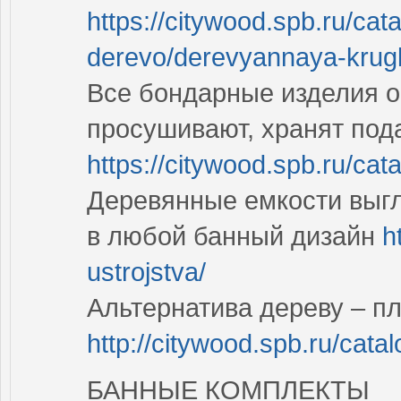
https://citywood.spb.ru/cata
derevo/derevyannaya-krugl.
Все бондарные изделия о
просушивают, хранят под
https://citywood.spb.ru/ca
Деревянные емкости выгл
в любой банный дизайн
h
ustrojstva/
Альтернатива дереву – п
http://citywood.spb.ru/cat
БАННЫЕ КОМПЛЕКТЫ