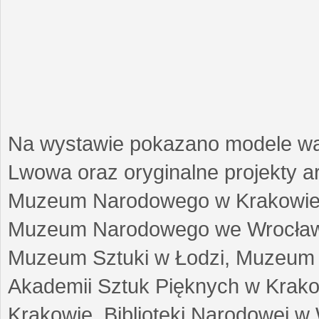
Na wystawie pokazano modele w
Lwowa oraz oryginalne projekty arc
Muzeum Narodowego w Krakowie
Muzeum Narodowego we Wrocławi
Muzeum Sztuki w Łodzi, Muzeum Re
Akademii Sztuk Pięknych w Krako
Krakowie, Biblioteki Narodowej 