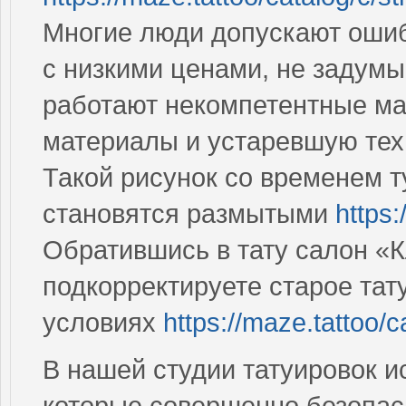
Многие люди допускают ошиб
с низкими ценами, не задумы
работают некомпетентные м
материалы и устаревшую те
Такой рисунок со временем ту
становятся размытыми
https:
Обратившись в тату салон «К
подкорректируете старое та
условиях
https://maze.tattoo/c
В нашей студии татуировок 
которые совершенно безопас