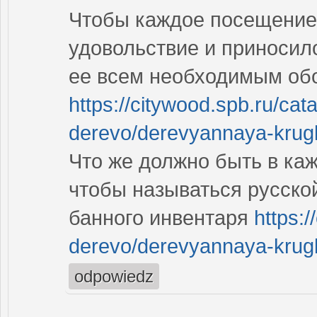
Чтобы каждое посещение
удовольствие и приносил
ее всем необходимым об
https://citywood.spb.ru/cata
derevo/derevyannaya-krugl.
Что же должно быть в каж
чтобы называться русско
банного инвентаря
https:/
derevo/derevyannaya-krugl.
odpowiedz