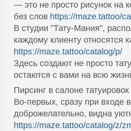
— это не просто рисунок на к
без слов
https://maze.tattoo/ca
В студии "Тату-Мания", расп
каждому клиенту относятся к
https://maze.tattoo/catalog/p/
Здесь создают не просто тат
остаются с вами на всю жиз
Пирсинг в салоне татуировок
Во-первых, сразу при входе 
доброжелательно, видна уют
https://maze.tattoo/catalog/z/z