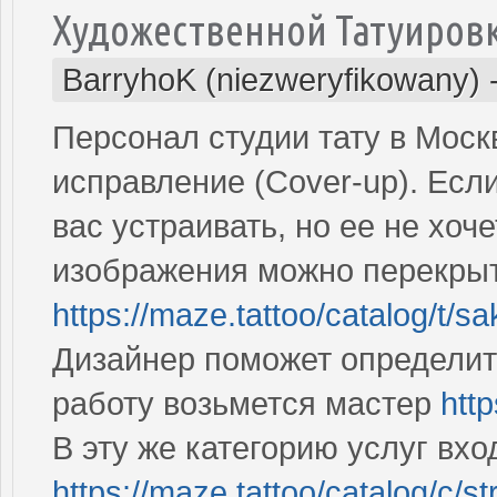
Художественной Татуиров
BarryhoK (niezweryfikowany)
Персонал студии тату в Моск
исправление (Cover-up). Есл
вас устраивать, но ее не хоч
изображения можно перекры
https://maze.tattoo/catalog/t/sa
Дизайнер поможет определит
работу возьмется мастер
http
В эту же категорию услуг вхо
https://maze.tattoo/catalog/c/s