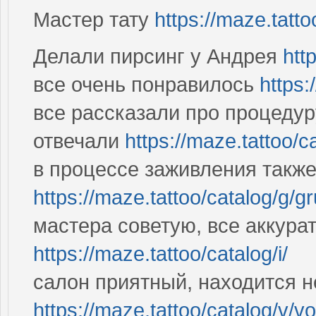
Мастер тату
https://maze.tatto
Делали пирсинг у Андрея
htt
все очень понравилось
https:
все рассказали про процедур
отвечали
https://maze.tattoo/c
в процессе заживления такж
https://maze.tattoo/catalog/g/gr
мастера советую, все аккура
https://maze.tattoo/catalog/i/
салон приятный, находится н
https://maze.tattoo/catalog/v/vo