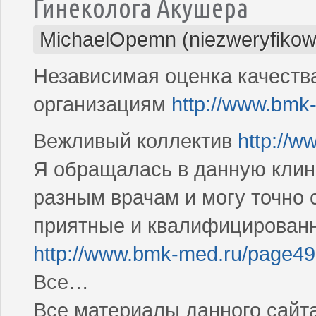
Гинеколога Акушера
MichaelOpemn (niezweryfikow
Независимая оценка качеств
организациям
http://www.bmk
Вежливый коллектив
http://
Я обращалась в данную клин
разным врачам и могу точно с
приятные и квалифицированн
http://www.bmk-med.ru/page49
Все…
Все материалы данного сайт