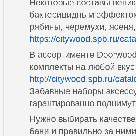
Некоторые составы вени
бактерицидным эффектом 
рябины, черемухи, ясеня
https://citywood.spb.ru/cat
В ассортименте Doorwoo
комплекты на любой вкус
http://citywood.spb.ru/catal
Забавные наборы аксесс
гарантированно подниму
Нужно выбирать качеств
бани и правильно за ним