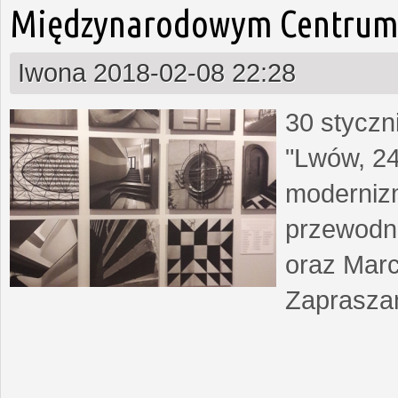
Międzynarodowym Centrum 
Iwona
2018-02-08 22:28
30 styczn
"Lwów, 24
moderniz
przewodn
oraz Marc
Zapraszam