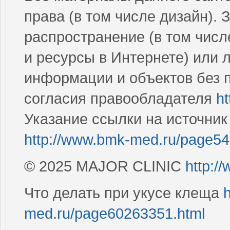
права (в том числе дизайн).
распространение (в том числ
и ресурсы в Интернете) или 
информации и объектов без 
согласия правообладателя
h
Указание ссылки на источни
http://www.bmk-med.ru/page54
© 2025 MAJOR CLINIC
http:/
Что делать при укусе клеща
med.ru/page60263351.html