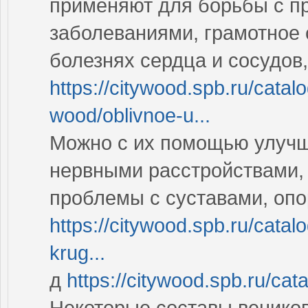
применяют для борьбы с п
заболеваниями, грамотное 
болезнях сердца и сосудов
https://citywood.spb.ru/catalo
wood/oblivnoe-u...
Можно с их помощью улучш
нервными расстройствами,
проблемы с суставами, опо
https://citywood.spb.ru/catalo
krug...
д
https://citywood.spb.ru/ca
Некоторые составы венико