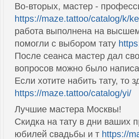
Во-вторых, мастер - професс
https://maze.tattoo/catalog/k/kel
работа выполнена на высшем
помогли с выбором тату
https
После сеанса мастер дал сво
вопросов можно было напис
Если хотите набить тату, то 
https://maze.tattoo/catalog/yi/
Лучшие мастера Москвы!
Скидка на тату в дни ваших 
юбилей свадьбы и т
https://m