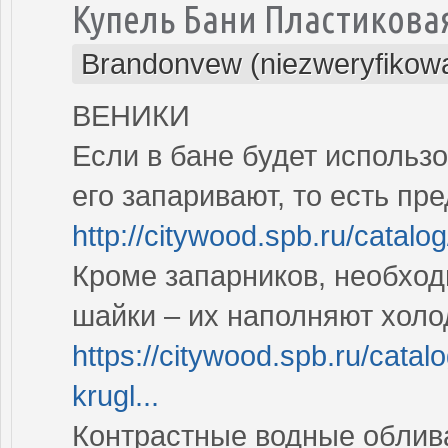
Купель Бани Пластикова
Brandonvew (niezweryfikow
ВЕНИКИ
Если в бане будет использо
его запаривают, то есть п
http://citywood.spb.ru/catal
Кроме запарников, необход
шайки – их наполняют холо
https://citywood.spb.ru/cata
krugl...
Контрастные водные облива