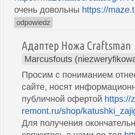
очень довольны
https://maze.
odpowiedz
Адаптер Ножа Craftsman
Marcusfouts (niezweryfikow
Просим с пониманием отнес
сайте, носят информационн
публичной офертой
https://
remont.ru/shop/katushki_zaj
Для получения окончатель
свяжитесь с нами по тел
ht