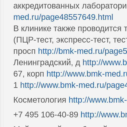
аккредитованных лаборатор
med.ru/page48557649.html
В клинике также проводится 
(ПЦР-тест, экспресс-тест, те
просп
http://bmk-med.ru/page
Ленинградский, д
http://www
67, корп
http://www.bmk-med.
1
http://www.bmk-med.ru/page
Косметология
http://www.bmk
+7 495 106-40-89
http://www.