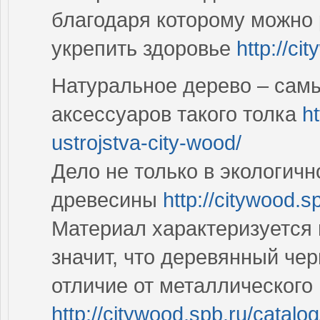
благодаря которому можно
укрепить здоровье
http://ci
Натуральное дерево – сам
аксессуаров такого толка
ht
ustrojstva-city-wood/
Дело не только в экологично
древесины
http://citywood.s
Материал характеризуется 
значит, что деревянный чер
отличие от металлического
http://citywood.spb.ru/catalog