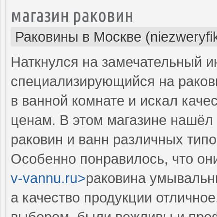
магазин раковин
Раковины в Москве (niezweryfi
Наткнулся на замечательный и
специализирующийся на ракови
в ванной комнате и искал кач
ценам. В этом магазине нашёл 
раковин и ванн различных типо
Особенно понравилось, что они
v-vannu.ru>
раковина умывальни
а качество продукции отличное
выбором, были вежливы и про