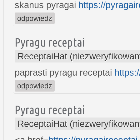
skanus pyragai
https://pyragair
odpowiedz
Pyragu receptai
ReceptaiHat (niezweryfikowan
paprasti pyragu receptai
https:
odpowiedz
Pyragu receptai
ReceptaiHat (niezweryfikowan
<a href=
https://pyragaireceptai