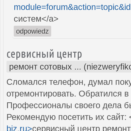
module=forum&action=topic&i
систем</a>
odpowiedz
сервисный центр
ремонт сотовых ... (niezweryfi
Сломался телефон, думал поку
отремонтировать. Обратился в 
Профессионалы своего дела б
Рекомендую посетить их сайт: 
biz.ru>
сервисный центр ремонт