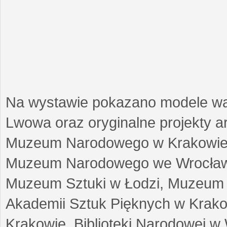
Na wystawie pokazano modele w
Lwowa oraz oryginalne projekty arc
Muzeum Narodowego w Krakowie
Muzeum Narodowego we Wrocławi
Muzeum Sztuki w Łodzi, Muzeum Re
Akademii Sztuk Pięknych w Krako
Krakowie, Biblioteki Narodowej 