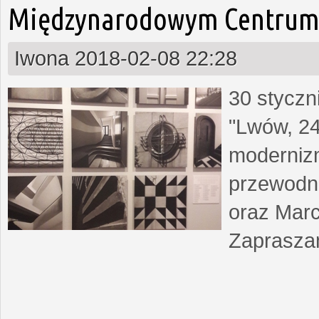
Międzynarodowym Centrum 
Iwona
2018-02-08 22:28
30 styczn
"Lwów, 24
moderniz
przewodn
oraz Marc
Zapraszam