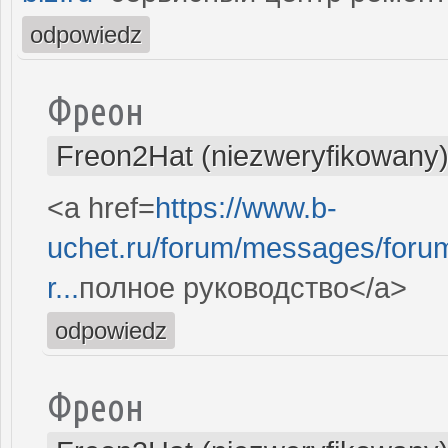
odpowiedz
Фреон
Freon2Hat (niezweryfikowany
<a href=
https://www.b-
uchet.ru/forum/messages/for
r...
полное руководство</a>
odpowiedz
Фреон