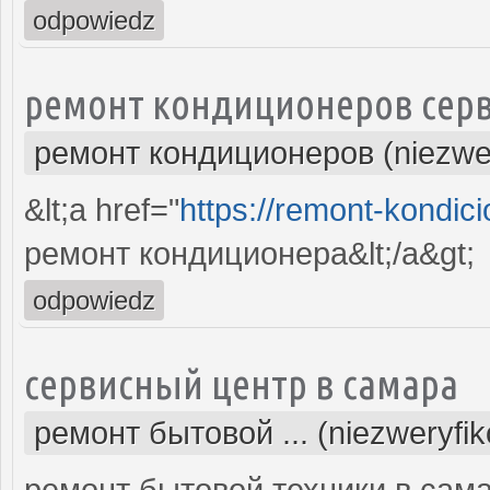
odpowiedz
ремонт кондиционеров серв
ремонт кондиционеров (niezwe
&lt;a href="
https://remont-kondici
ремонт кондиционера&lt;/a&gt;
odpowiedz
сервисный центр в самара
ремонт бытовой ... (niezweryfi
ремонт бытовой техники в сам