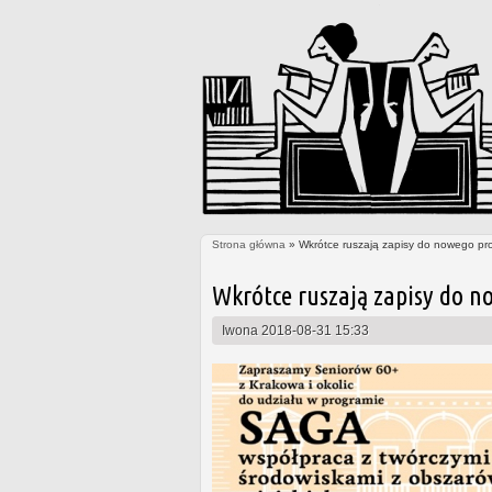
Strona główna
» Wkrótce ruszają zapisy do nowego pr
Jesteś tutaj
Wkrótce ruszają zapisy do n
Iwona
2018-08-31 15:33