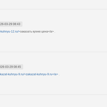
26-03-29 08:43
t-kuhnyu-12.ru/>
заказать кухню цена</a> .
026-03-29 08:45
zakazat-kuhnyu-9.ru/>zakazat-kuhnyu-9.ru</a>
.