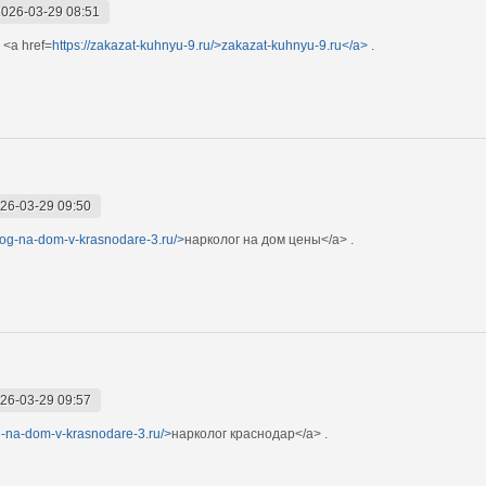
2026-03-29 08:51
 <a href=
https://zakazat-kuhnyu-9.ru/>zakazat-kuhnyu-9.ru</a>
.
26-03-29 09:50
olog-na-dom-v-krasnodare-3.ru/>
нарколог на дом цены</a> .
26-03-29 09:57
og-na-dom-v-krasnodare-3.ru/>
нарколог краснодар</a> .