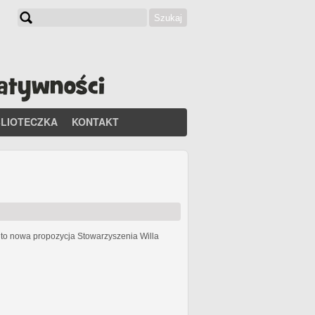
Szukaj
Formularz wyszukiwania
BLIOTECZKA
KONTAKT
h
to nowa propozycja Stowarzyszenia Willa