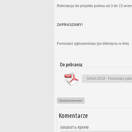
Rekrutacja do projektu potrwa od 3 do 15 wrz
ZAPRASZAMY!
Formularz zgłoszeniowy (po kliknięciu w link)
Do pobrania:
SAGA 2018 - Formularz zgł
Dodaj komentarz
Komentarze
заказать кухню