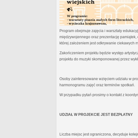
Program obejmuje zajęcia i warsztaty edukacyjn
międzywojennego oraz prezentację pamiątek, 
której założeniem jest odkrywanie ciekawych 
Zakończeniem projektu będzie występ artystyc
projektu do muzyki skomponowanej przez wykł
Osoby zainteresowane wzięciem udziału w proj
harmonogramu zajęć oraz terminów spotkań.
W przypadku pytań prosimy o kontakt z koordy
UDZIAŁ W PROJEKCIE JEST BEZPŁATNY
Liczba miejsc jest ograniczona, decyduje kole