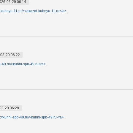
026-03-29 06:14
t-kuhnyu-11.ru/>zakazat-kuhnyu-11.ru</a>
.
03-29 06:22
pb-49.ru/>kuhni-spb-49.ru</a>
.
03-29 06:28
s://kuhni-spb-49.ru/>kuhni-spb-49.ru</a>
.