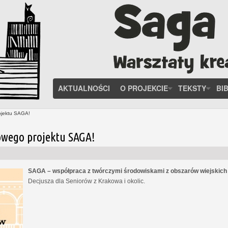
AKTUALNOŚCI
O PROJEKCIE
TEKSTY
BI
ojektu SAGA!
owego projektu SAGA!
SAGA – współpraca z twórczymi środowiskami z obszarów wiejskic
Decjusza dla Seniorów z Krakowa i okolic.