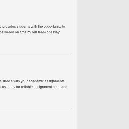
 provides students with the opportunity to
delivered on time by our team of essay
assistance with your academic assignments.
t us today for reliable assignment help, and