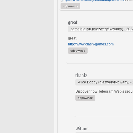
odpowiedz
great
samgfg aliyu (niezweryfikowany)
-
202
great.
http://www.clash-games.com
odpowiedz
thanks
Alice Bobby (niezweryfikowany)
-
Discover how Telegram Web's securi
odpowiedz
Witam!