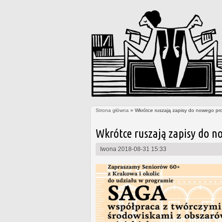
Strona główna
» Wkrótce ruszają zapisy do nowego pr
Jesteś tutaj
Wkrótce ruszają zapisy do n
Iwona
2018-08-31 15:33