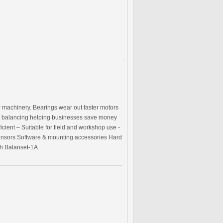
machinery. Bearings wear out faster motors
nd balancing helping businesses save money
icient – Suitable for field and workshop use -
 sensors Software & mounting accessories Hard
th Balanset-1A