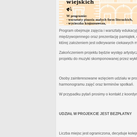
Program obejmuje zajęcia i warsztaty edukacyjn
międzywojennego oraz prezentację pamiątek, 
której założeniem jest odkrywanie ciekawych 
Zakończeniem projektu będzie występ artystyc
projektu do muzyki skomponowanej przez wykł
Osoby zainteresowane wzięciem udziału w proj
harmonogramu zajęć oraz terminów spotkań.
W przypadku pytań prosimy o kontakt z koordy
UDZIAŁ W PROJEKCIE JEST BEZPŁATNY
Liczba miejsc jest ograniczona, decyduje kole