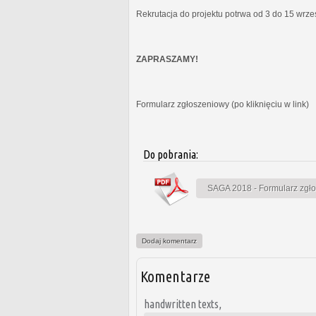
Rekrutacja do projektu potrwa od 3 do 15 wrz
ZAPRASZAMY!
Formularz zgłoszeniowy (po kliknięciu w link)
Do pobrania:
SAGA 2018 - Formularz zgł
Dodaj komentarz
Komentarze
handwritten texts,