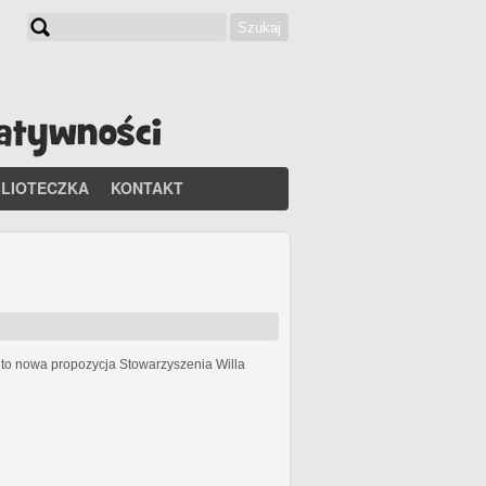
Szukaj
Formularz wyszukiwania
BLIOTECZKA
KONTAKT
h
to nowa propozycja Stowarzyszenia Willa