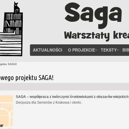
AKTUALNOŚCI
O PROJEKCIE
TEKSTY
BI
ojektu SAGA!
owego projektu SAGA!
SAGA – współpraca z twórczymi środowiskami z obszarów wiejskic
Decjusza dla Seniorów z Krakowa i okolic.