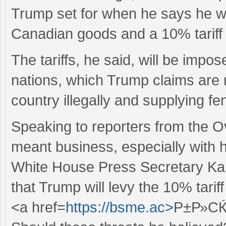
Trump set for when he says he wil
Canadian goods and a 10% tariff 
The tariffs, he said, will be impo
nations, which Trump claims are r
country illegally and supplying f
Speaking to reporters from the O
meant business, especially with h
White House Press Secretary Karo
that Trump will levy the 10% tari
<a href=
https://bsme.ac>
Р±Р»СЌ