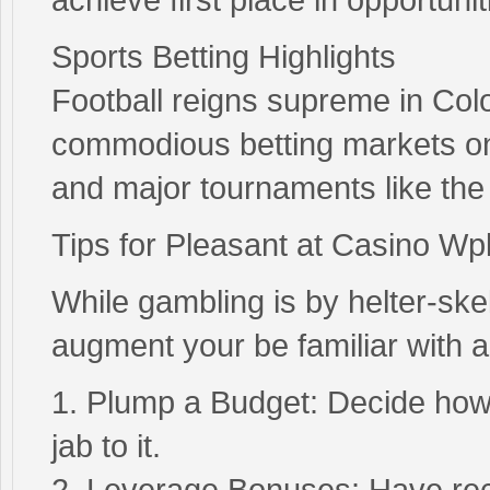
Sports Betting Highlights
Football reigns supreme in Col
commodious betting markets on 
and major tournaments like th
Tips for Pleasant at Casino Wp
While gambling is by helter-sk
augment your be familiar with 
1. Plump a Budget: Decide how
jab to it.
2. Leverage Bonuses: Have reco