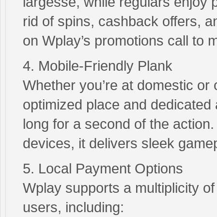
largesse, while regulars enjoy 
rid of spins, cashback offers,
on Wplay’s promotions call to 
4. Mobile-Friendly Plank
Whether you’re at domestic or 
optimized place and dedicated a
long for a second of the action
devices, it delivers sleek game
5. Local Payment Options
Wplay supports a multiplicity 
users, including: