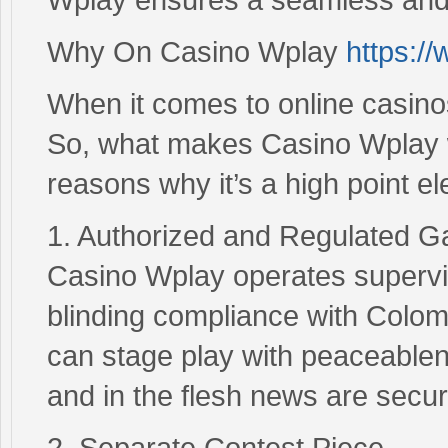
Why On Casino Wplay
https:/
When it comes to online casinos
So, what makes Casino Wplay 
reasons why it’s a high point 
1. Authorized and Regulated 
Casino Wplay operates supervi
blinding compliance with Colo
can stage play with peaceablene
and in the flesh news are secur
2. Separate Contest Piece