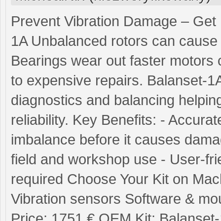
Prevent Vibration Damage – Get 
1A Unbalanced rotors can cause 
Bearings wear out faster motors
to expensive repairs. Balanset-1A
diagnostics and balancing helpi
reliability. Key Benefits: - Accurat
imbalance before it causes damage
field and workshop use - User-fri
required Choose Your Kit on Machi
Vibration sensors Software & mo
Price: 1751 € OEM Kit: Balanset