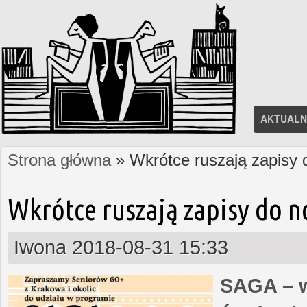
AKTUALN
Strona główna
» Wkrótce ruszają zapisy
Jesteś tutaj
Wkrótce ruszają zapisy do 
Iwona
2018-08-31 15:33
SAGA – w