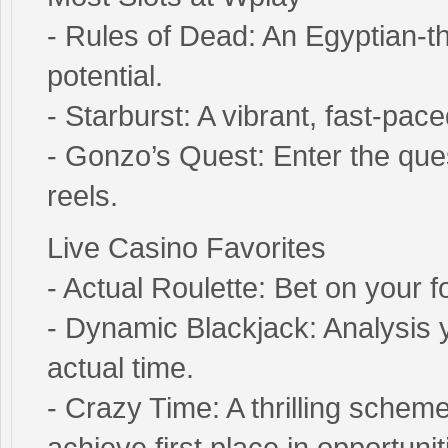
- Rules of Dead: An Egyptian-
potential.
- Starburst: A vibrant, fast-pac
- Gonzo’s Quest: Enter the que
reels.
Live Casino Favorites
- Actual Roulette: Bet on your f
- Dynamic Blackjack: Analysis y
actual time.
- Crazy Time: A thrilling scheme
achieve first place in opportunit