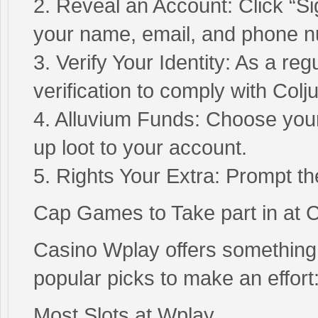
2. Reveal an Account: Click “Sign
your name, email, and phone 
3. Verify Your Identity: As a r
verification to comply with Col
4. Alluvium Funds: Choose you
up loot to your account.
5. Rights Your Extra: Prompt the
Cap Games to Take part in at 
Casino Wplay offers something
popular picks to make an effort
Most Slots at Wplay