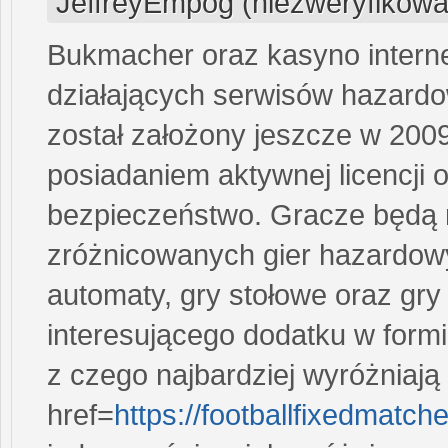
JeffreyEmpog (niezweryfikowa
Bukmacher oraz kasyno interne
działających serwisów hazardow
został założony jeszcze w 200
posiadaniem aktywnej licencji 
bezpieczeństwo. Gracze będą m
zróżnicowanych gier hazardowy
automaty, gry stołowe oraz gry
interesującego dodatku w form
z czego najbardziej wyróżniają
href=
https://footballfixedmatch