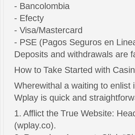
- Bancolombia
- Efecty
- Visa/Mastercard
- PSE (Pagos Seguros en Line
Deposits and withdrawals are fa
How to Take Started with Casi
Wherewithal a waiting to enlist
Wplay is quick and straightforw
1. Afflict the True Website: H
(wplay.co).