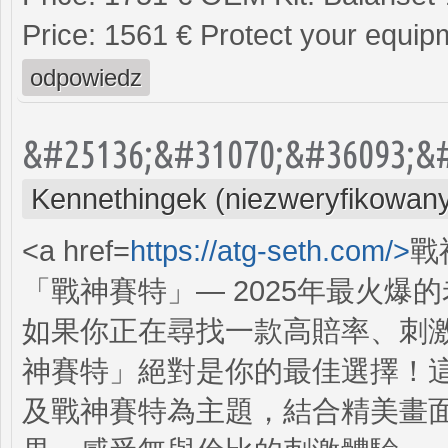
Price: 1561 € Protect your equip
odpowiedz
&#25136;&#31070;&#36093;&#
Kennethingek (niezweryfikowan
<a href=
https://atg-seth.com/>
戰
「戰神賽特」— 2025年最火爆
如果你正在尋找一款高賠率、刺
神賽特」絕對是你的最佳選擇！
及戰神賽特為主題，結合精美畫