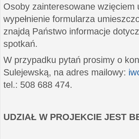
Osoby zainteresowane wzięciem u
wypełnienie formularza umieszczo
znajdą Państwo informacje dotyc
spotkań.
W przypadku pytań prosimy o kon
Sulejewską, na adres mailowy:
iw
tel.: 508 688 474.
UDZIAŁ W PROJEKCIE JEST 