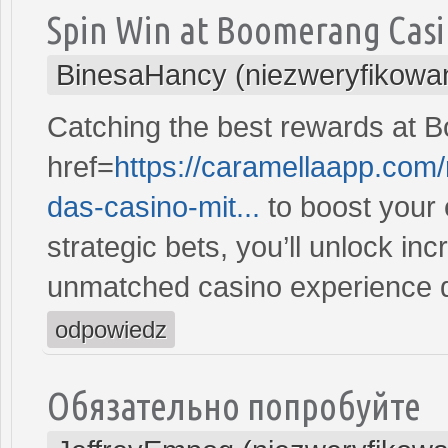
Spin Win at Boomerang Cas
BinesaHancy (niezweryfikowa
Catching the best rewards at B
href=
https://caramellaapp.co
das-casino-mit...
to boost your
strategic bets, you’ll unlock in
unmatched casino experience d
odpowiedz
Обязательно попробуйте