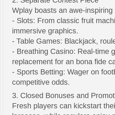
Wplay boasts an awe-inspiring l
- Slots: From classic fruit mac
immersive graphics.
- Table Games: Blackjack, roule
- Breathing Casino: Real-time 
replacement for an bona fide ca
- Sports Betting: Wager on footb
competitive odds.
3. Closed Bonuses and Promot
Fresh players can kickstart their