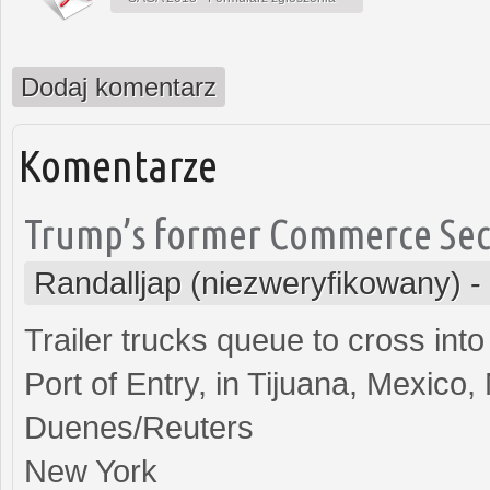
Dodaj komentarz
Komentarze
Trump’s former Commerce Secre
Randalljap (niezweryfikowany)
-
Trailer trucks queue to cross int
Port of Entry, in Tijuana, Mexic
Duenes/Reuters
New York