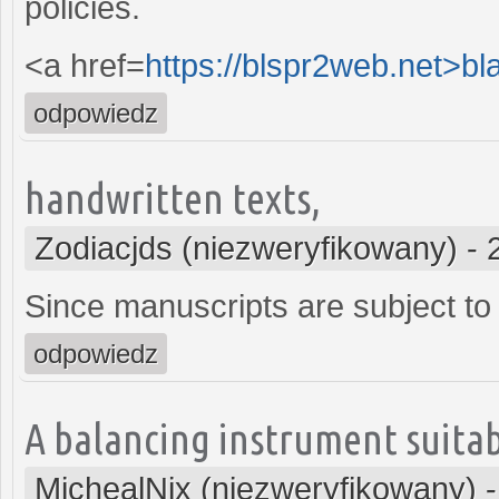
policies.
<a href=
https://blspr2web.net>bl
odpowiedz
handwritten texts,
Zodiacjds (niezweryfikowany)
-
Since manuscripts are subject to 
odpowiedz
A balancing instrument suitab
MichealNix (niezweryfikowany)