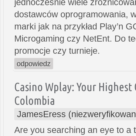
jednocześnie wiele zróżnicowa
dostawców oprogramowania, wśr
marki jak na przykład Play’n GO
Microgaming czy NetEnt. Do t
promocje czy turnieje.
odpowiedz
Casino Wplay: Your Highest 
Colombia
JamesEress (niezweryfikowan
Are you searching an eye to a to