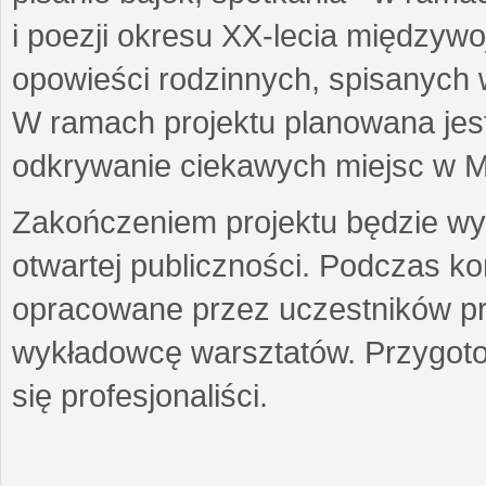
i poezji okresu XX-lecia międzyw
opowieści rodzinnych, spisanych
W ramach projektu planowana jest
odkrywanie ciekawych miejsc w M
Zakończeniem projektu będzie wys
otwartej publiczności. Podczas k
opracowane przez uczestników p
wykładowcę warsztatów. Przygot
się profesjonaliści.