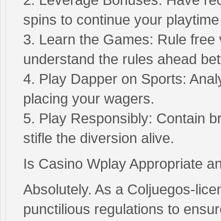
spins to continue your playtime 
3. Learn the Games: Rule free v
understand the rules ahead bet
4. Play Dapper on Sports: Anal
placing your wagers.
5. Play Responsibly: Contain b
stifle the diversion alive.
Is Casino Wplay Appropriate an
Absolutely. As a Coljuegos-lice
punctilious regulations to ensu