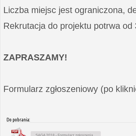
Liczba miejsc jest ograniczona, d
Rekrutacja do projektu potrwa od
ZAPRASZAMY!
Formularz zgłoszeniowy (po kliknię
Do pobrania:
SAGA 2018 - Formularz zgłoszenia