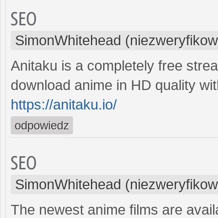
SEO
SimonWhitehead (niezweryfikow
Anitaku is a completely free strea
download anime in HD quality with
https://anitaku.io/
odpowiedz
SEO
SimonWhitehead (niezweryfikow
The newest anime films are avai