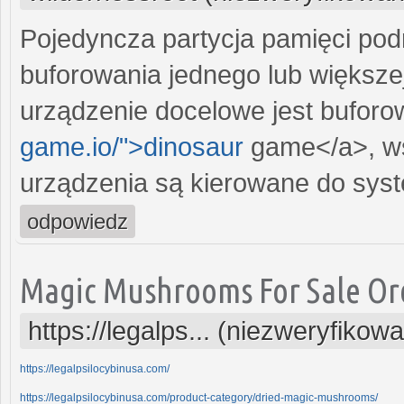
Pojedyncza partycja pamięci po
buforowania jednego lub większe
urządzenie docelowe jest buforo
game.io/">dinosaur
game</a>, ws
urządzenia są kierowane do sys
odpowiedz
Magic Mushrooms For Sale O
https://legalps... (niezweryfikow
https://legalpsilocybinusa.com/
https://legalpsilocybinusa.com/product-category/dried-magic-mushrooms/