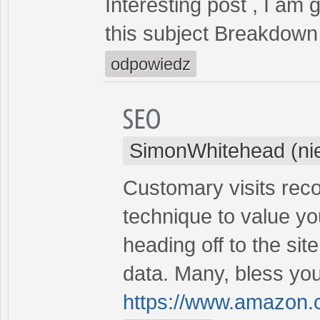
Interesting post , I am
this subject Breakdow
odpowiedz
SEO
SimonWhitehead (ni
Customary visits reco
technique to value you
heading off to the sit
data. Many, bless your
https://www.amazon