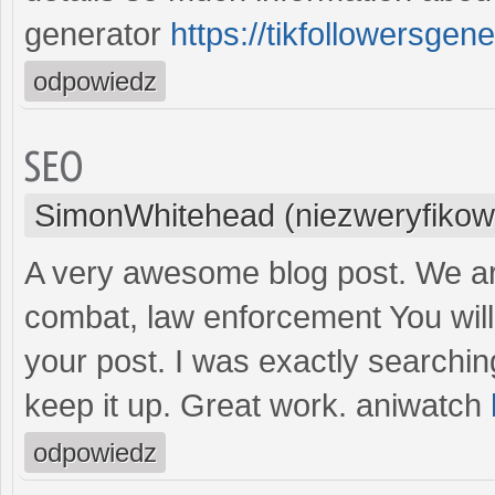
generator
https://tikfollowersgen
odpowiedz
SEO
SimonWhitehead (niezweryfikow
A very awesome blog post. We are 
combat, law enforcement You will f
your post. I was exactly searchin
keep it up. Great work. aniwatch
odpowiedz