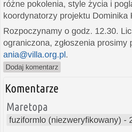
różne pokolenia, style życia i po
koordynatorzy projektu Dominika K
Rozpoczynamy o godz. 12.30. Licz
ograniczona, zgłoszenia prosimy p
ania@villa.org.pl
.
Dodaj komentarz
Komentarze
Maretopa
fuziformlo (niezweryfikowany)
-