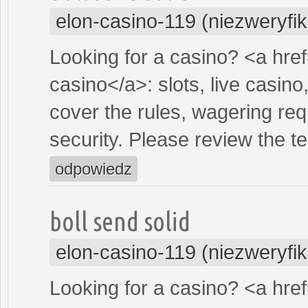
elon-casino-119 (niezweryfi
Looking for a casino? <a hre
casino</a>: slots, live casin
cover the rules, wagering re
security. Please review the t
odpowiedz
boll send solid
elon-casino-119 (niezweryfi
Looking for a casino? <a hre