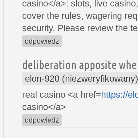
casino</a>: slots, live casin
cover the rules, wagering re
security. Please review the t
odpowiedz
deliberation apposite whe
elon-920 (niezweryfikowany
real casino <a href=
https://
casino</a>
odpowiedz