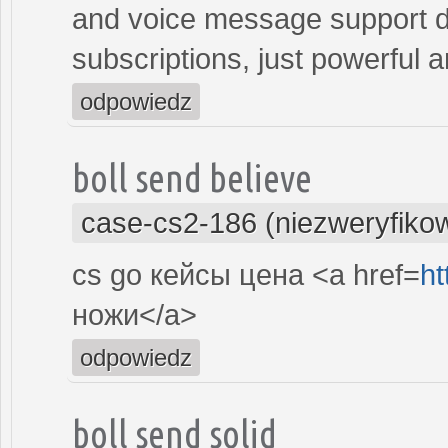
and voice message support d
subscriptions, just powerful 
odpowiedz
boll send believe
case-cs2-186 (niezweryfiko
cs go кейсы цена <a href=
ht
ножи</a>
odpowiedz
boll send solid