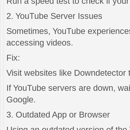
Run a speed test to check if your 
2. YouTube Server Issues
Sometimes, YouTube experiences
accessing videos.
Fix:
Visit websites like Downdetector 
If YouTube servers are down, wait
Google.
3. Outdated App or Browser
Using an outdated version of th