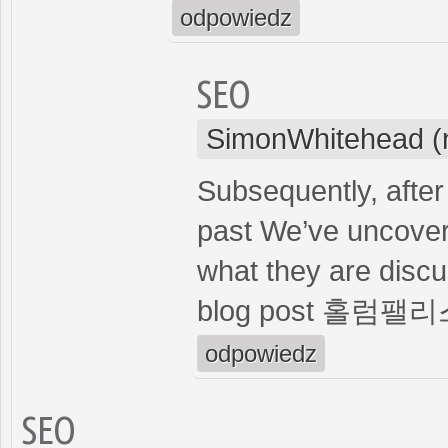
odpowiedz
SEO
SimonWhitehead (
Subsequently, after
past We’ve uncover
what they are disc
blog post 홀럼팰
odpowiedz
SEO