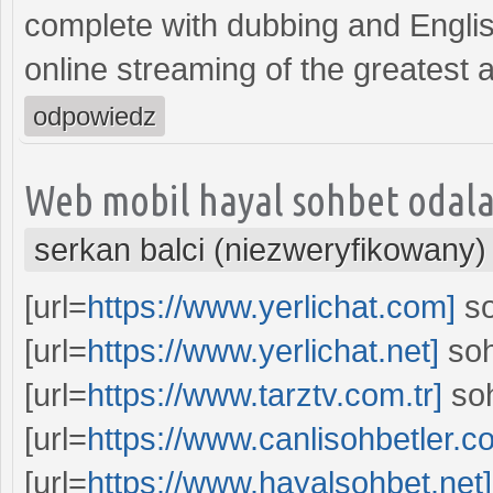
complete with dubbing and Englis
online streaming of the greatest
odpowiedz
Web mobil hayal sohbet odala
serkan balci (niezweryfikowany)
[url=
https://www.yerlichat.com]
so
[url=
https://www.yerlichat.net]
sohb
[url=
https://www.tarztv.com.tr]
soh
[url=
https://www.canlisohbetler.c
[url=
https://www.hayalsohbet.net]