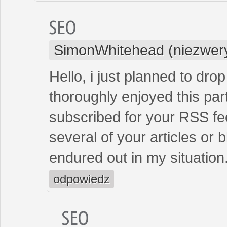
SEO
SimonWhitehead (niezwer
Hello, i just planned to drop
thoroughly enjoyed this par
subscribed for your RSS f
several of your articles or b
endured out in my situa
odpowiedz
SEO