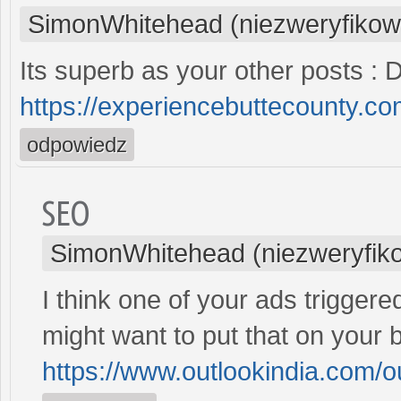
SimonWhitehead (niezweryfikow
Its superb as your other posts : D
https://experiencebuttecounty.co
odpowiedz
SEO
SimonWhitehead (niezweryfik
I think one of your ads triggere
might want to put that on y
https://www.outlookindia