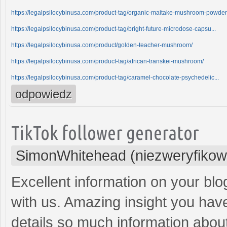
https://legalpsilocybinusa.com/product-tag/organic-maitake-mushroom-powder
https://legalpsilocybinusa.com/product-tag/bright-future-microdose-capsu...
https://legalpsilocybinusa.com/product/golden-teacher-mushroom/
https://legalpsilocybinusa.com/product-tag/african-transkei-mushroom/
https://legalpsilocybinusa.com/product-tag/caramel-chocolate-psychedelic...
odpowiedz
TikTok follower generator
SimonWhitehead (niezweryfikow
Excellent information on your blog
with us. Amazing insight you have o
details so much information about 