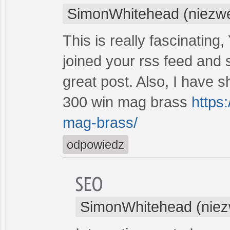
SimonWhitehead (niezwe
This is really fascinating
joined your rss feed and s
great post. Also, I have s
300 win mag brass
https
mag-brass/
odpowiedz
SEO
SimonWhitehead (niez