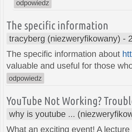
odpowiedz
The specific information
tracyberg (niezweryfikowany)
-
The specific information about
ht
valuable and useful for those wh
odpowiedz
YouTube Not Working? Troubl
why is youtube ... (niezweryfiko
What an exciting event! A lectur