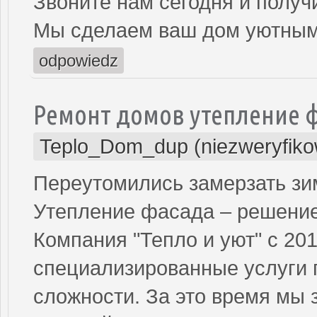
Звоните нам сегодня и получ
Мы сделаем ваш дом уютным
odpowiedz
Ремонт домов утепление 
Teplo_Dom_dup (niezweryfik
Переутомились замерзать зи
Утепление фасада – решени
Компания "Тепло и уют" с 201
специализированные услуги 
сложности. За это время мы 