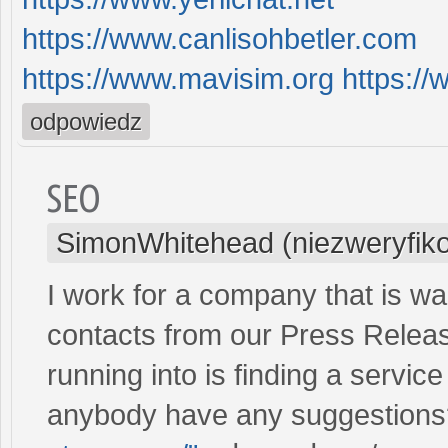
https://www.canlisohbetler.com
https://www.mavisim.org
https://
odpowiedz
SEO
SimonWhitehead (niezweryfik
I work for a company that is wa
contacts from our Press Relea
running into is finding a servic
anybody have any suggestions?