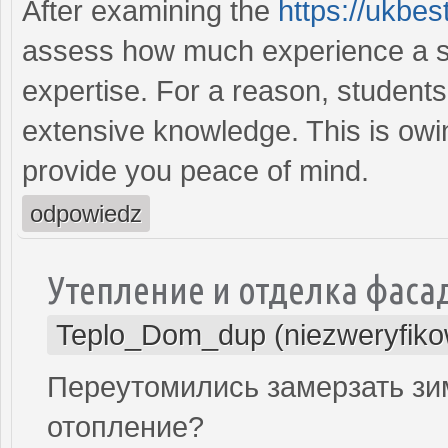
After examining the
https://ukbe
assess how much experience a sup
expertise. For a reason, student
extensive knowledge. This is owin
provide you peace of mind.
odpowiedz
Утепление и отделка фаса
Teplo_Dom_dup (niezweryfik
Переутомились замерзать зим
отопление?