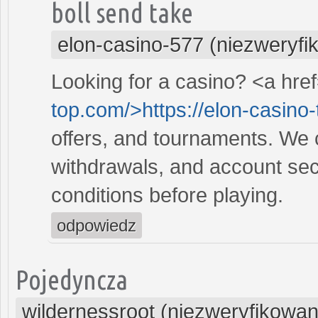
boll send take
elon-casino-577 (niezweryfi
Looking for a casino? <a hre
top.com/>https://elon-casino
offers, and tournaments. We 
withdrawals, and account sec
conditions before playing.
odpowiedz
Pojedyncza
wildernessroot (niezweryfikowan