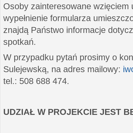
Osoby zainteresowane wzięciem u
wypełnienie formularza umieszczo
znajdą Państwo informacje dotyc
spotkań.
W przypadku pytań prosimy o kon
Sulejewską, na adres mailowy:
iw
tel.: 508 688 474.
UDZIAŁ W PROJEKCIE JEST 