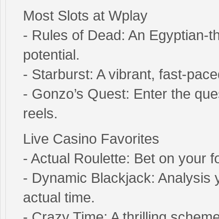
Most Slots at Wplay
- Rules of Dead: An Egyptian-
potential.
- Starburst: A vibrant, fast-pac
- Gonzo’s Quest: Enter the que
reels.
Live Casino Favorites
- Actual Roulette: Bet on your f
- Dynamic Blackjack: Analysis y
actual time.
- Crazy Time: A thrilling scheme