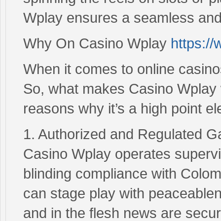
Wplay ensures a seamless and
Why On Casino Wplay
https:/
When it comes to online casinos
So, what makes Casino Wplay 
reasons why it’s a high point 
1. Authorized and Regulated 
Casino Wplay operates supervi
blinding compliance with Colo
can stage play with peaceablene
and in the flesh news are secur