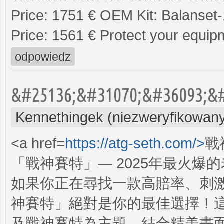
Price: 1751 € OEM Kit: Balanset
Price: 1561 € Protect your equip
odpowiedz
&#25136;&#31070;&#36093;&#
Kennethingek (niezweryfikowan
<a href=
https://atg-seth.com/>
戰
「戰神賽特」— 2025年最火爆
如果你正在尋找一款高賠率、刺
神賽特」絕對是你的最佳選擇！
及戰神賽特為主題，結合精美畫