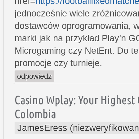
href=
https://footballfixedmatch
jednocześnie wiele zróżnicowa
dostawców oprogramowania, wśr
marki jak na przykład Play’n GO
Microgaming czy NetEnt. Do t
promocje czy turnieje.
odpowiedz
Casino Wplay: Your Highest 
Colombia
JamesEress (niezweryfikowan