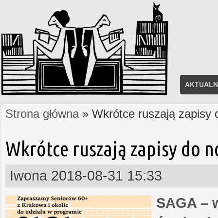
AKTUALN
Strona główna
» Wkrótce ruszają zapisy
Jesteś tutaj
Wkrótce ruszają zapisy do 
Iwona
2018-08-31 15:33
SAGA – w