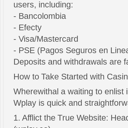
users, including:
- Bancolombia
- Efecty
- Visa/Mastercard
- PSE (Pagos Seguros en Line
Deposits and withdrawals are fa
How to Take Started with Casi
Wherewithal a waiting to enlist
Wplay is quick and straightforw
1. Afflict the True Website: H