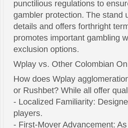
punctilious regulations to ensu
gambler protection. The stand 
details and offers forthright te
promotes important gambling wit
exclusion options.
Wplay vs. Other Colombian On
How does Wplay agglomeration 
or Rushbet? While all offer quali
- Localized Familiarity: Design
players.
- First-Mover Advancement: As t