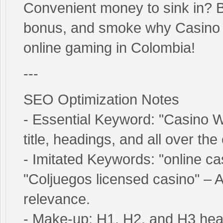
Convenient money to sink in? B
bonus, and smoke why Casino W
online gaming in Colombia!
---
SEO Optimization Notes
- Essential Keyword: "Casino Wp
title, headings, and all over the
- Imitated Keywords: "online c
"Coljuegos licensed casino" – A
relevance.
- Make-up: H1, H2, and H3 hea