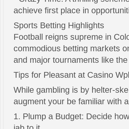
achieve first place in opportunit
Sports Betting Highlights
Football reigns supreme in Col
commodious betting markets on 
and major tournaments like th
Tips for Pleasant at Casino Wp
While gambling is by helter-sk
augment your be familiar with 
1. Plump a Budget: Decide how
jab to it.