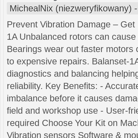
MichealNix (niezweryfikowany)
Prevent Vibration Damage – Get 
1A Unbalanced rotors can cause 
Bearings wear out faster motors
to expensive repairs. Balanset-1A
diagnostics and balancing helpi
reliability. Key Benefits: - Accurat
imbalance before it causes damage
field and workshop use - User-fri
required Choose Your Kit on Machi
Vibration sensors Software & mo