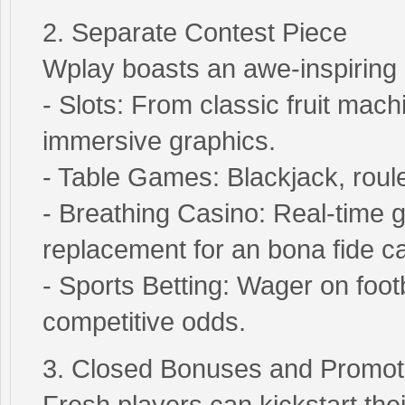
2. Separate Contest Piece
Wplay boasts an awe-inspiring l
- Slots: From classic fruit mac
immersive graphics.
- Table Games: Blackjack, roule
- Breathing Casino: Real-time 
replacement for an bona fide ca
- Sports Betting: Wager on footb
competitive odds.
3. Closed Bonuses and Promot
Fresh players can kickstart their