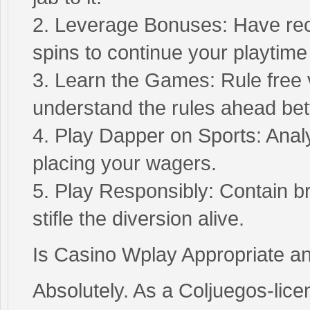
2. Leverage Bonuses: Have reco
spins to continue your playtime 
3. Learn the Games: Rule free v
understand the rules ahead bet
4. Play Dapper on Sports: Anal
placing your wagers.
5. Play Responsibly: Contain b
stifle the diversion alive.
Is Casino Wplay Appropriate an
Absolutely. As a Coljuegos-lice