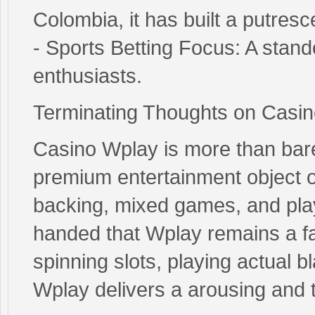
Colombia, it has built a putresc
- Sports Betting Focus: A stan
enthusiasts.
Terminating Thoughts on Casi
Casino Wplay is more than bare
premium entertainment object of
backing, mixed games, and playe
handed that Wplay remains a fa
spinning slots, playing actual bl
Wplay delivers a arousing and 