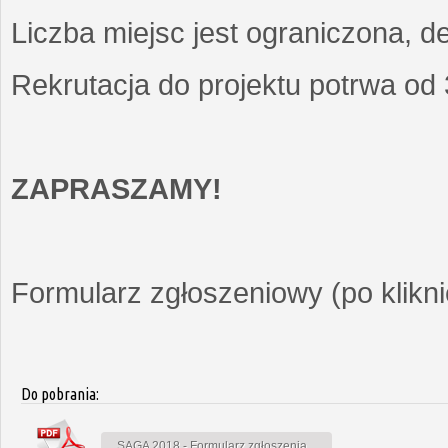
Liczba miejsc jest ograniczona, d
Rekrutacja do projektu potrwa od
ZAPRASZAMY!
Formularz zgłoszeniowy (po kliknię
Do pobrania:
SAGA 2018 - Formularz zgłoszenia