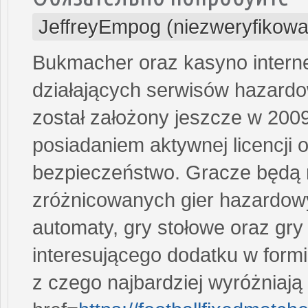
JeffreyEmpog (niezweryfikowa
Bukmacher oraz kasyno interne
działających serwisów hazardow
został założony jeszcze w 200
posiadaniem aktywnej licencji 
bezpieczeństwo. Gracze będą m
zróżnicowanych gier hazardowy
automaty, gry stołowe oraz gry
interesującego dodatku w form
z czego najbardziej wyróżniają