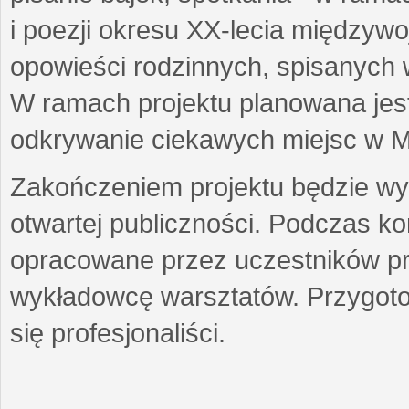
i poezji okresu XX-lecia międzyw
opowieści rodzinnych, spisanych
W ramach projektu planowana jest
odkrywanie ciekawych miejsc w M
Zakończeniem projektu będzie wys
otwartej publiczności. Podczas k
opracowane przez uczestników p
wykładowcę warsztatów. Przygot
się profesjonaliści.