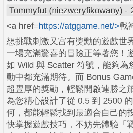
Tommyfut (niezweryfikowany)
-
<a href=
https://atggame.net/>
戰神
想挑戰刺激又富有獎勳的遊戲世
一場充滿驚喜的冒險正等著您！
如 Wild 與 Scatter 符
動中都充滿期待。而 Bonus Game
超豐厚的獎勳，輕鬆開啟連勝之
為您精心設計了從 0.5 到 25
何，都能輕鬆找到最適合自己的
快掌握遊戲技巧，不妨先體驗「