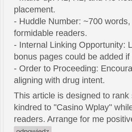
placement.
- Huddle Number: ~700 words, i
formidable readers.
- Internal Linking Opportunity:
bonus pages could be added if in
- Order to Proceeding: Encourag
aligning with drug intent.
This article is designed to ran
kindred to "Casino Wplay" while
readers. Arrange for me positive
odpowiedz