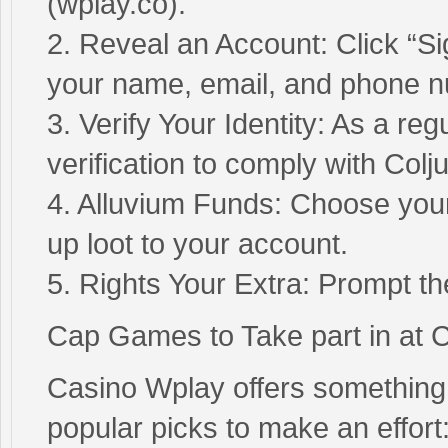
(wplay.co).
2. Reveal an Account: Click “Sign
your name, email, and phone 
3. Verify Your Identity: As a r
verification to comply with Col
4. Alluvium Funds: Choose you
up loot to your account.
5. Rights Your Extra: Prompt the
Cap Games to Take part in at 
Casino Wplay offers something
popular picks to make an effort