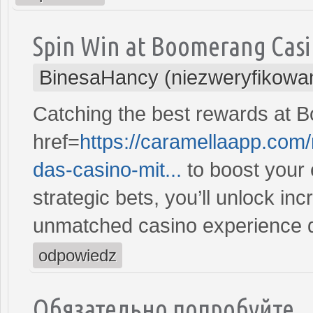
Spin Win at Boomerang Cas
BinesaHancy (niezweryfikowa
Catching the best rewards at B
href=
https://caramellaapp.co
das-casino-mit...
to boost your
strategic bets, you’ll unlock in
unmatched casino experience d
odpowiedz
Обязательно попробуйте