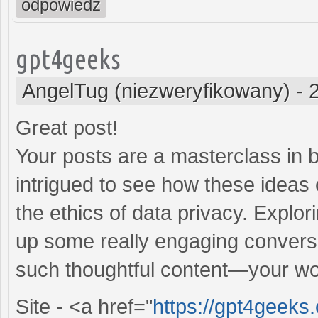
odpowiedz
gpt4geeks
AngelTug (niezweryfikowany)
-
Great post!
Your posts are a masterclass in bl
intrigued to see how these ideas 
the ethics of data privacy. Explor
up some really engaging conversa
such thoughtful content—your wor
Site - <a href="
https://gpt4geeks