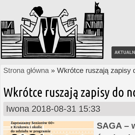
AKTUALN
Strona główna
» Wkrótce ruszają zapisy
Jesteś tutaj
Wkrótce ruszają zapisy do 
Iwona
2018-08-31 15:33
SAGA – w