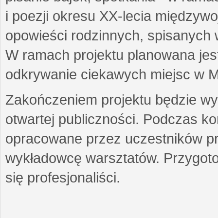
i poezji okresu XX-lecia międzyw
opowieści rodzinnych, spisanych
W ramach projektu planowana jest
odkrywanie ciekawych miejsc w M
Zakończeniem projektu będzie wys
otwartej publiczności. Podczas k
opracowane przez uczestników p
wykładowcę warsztatów. Przygot
się profesjonaliści.