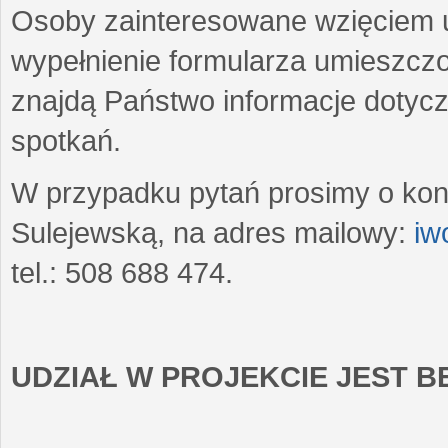
Osoby zainteresowane wzięciem u
wypełnienie formularza umieszczo
znajdą Państwo informacje dotyc
spotkań.
W przypadku pytań prosimy o kon
Sulejewską, na adres mailowy:
iw
tel.: 508 688 474.
UDZIAŁ W PROJEKCIE JEST 