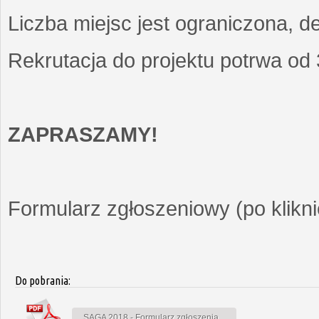
Liczba miejsc jest ograniczona, d
Rekrutacja do projektu potrwa od
ZAPRASZAMY!
Formularz zgłoszeniowy (po kliknię
Do pobrania:
SAGA 2018 - Formularz zgłoszenia