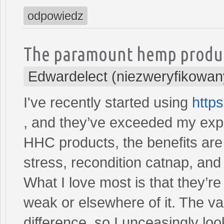
odpowiedz
The paramount hemp produ
Edwardelect (niezweryfikowan
I've recently started using
http
, and they’ve exceeded my expe
HHC products, the benefits are
stress, recondition catnap, an
What I love most is that they’r
weak or elsewhere of it. The 
difference, so I unceasingly loo