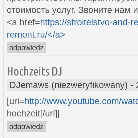
стоимость услуг. Звоните нам 
<a href=
https://stroitelstvo-and-r
remont.ru/</a>
odpowiedz
Hochzeits DJ
DJemaws (niezweryfikowany)
-
[url=
http://www.youtube.com/wa
hochzeit[/url]|
odpowiedz