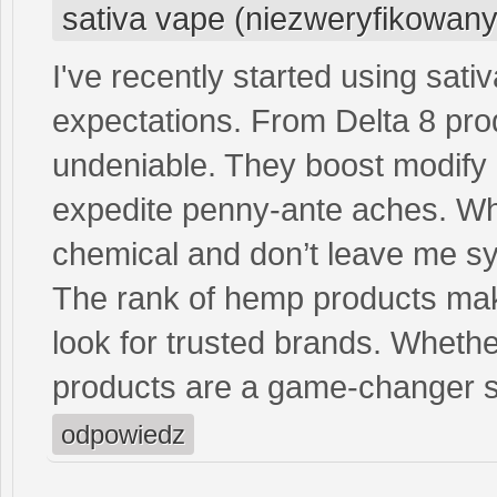
sativa vape (niezweryfikowany
I've recently started using sat
expectations. From Delta 8 pro
undeniable. They boost modify
expedite penny-ante aches. Wha
chemical and don’t leave me sy
The rank of hemp products mak
look for trusted brands. Wheth
products are a game-changer s
odpowiedz