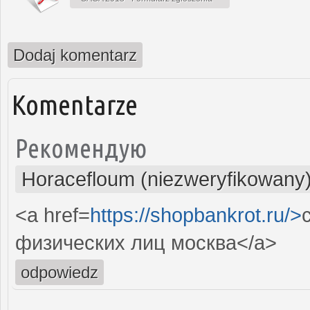
Dodaj komentarz
Komentarze
Рекомендую
Horacefloum (niezweryfikowany
<a href=
https://shopbankrot.ru/>
физических лиц москва</a>
odpowiedz