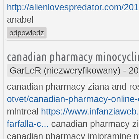
http://alienlovespredator.com/201
anabel
odpowiedz
canadian pharmacy minocycli
GarLeR (niezweryfikowany)
-
20
canadian pharmacy ziana and r
otvet/canadian-pharmacy-online-o
mlntreal
https://www.infanziaweb.i
farfalla-c...
canadian pharmacy zi
canadian pharmacy imipramine