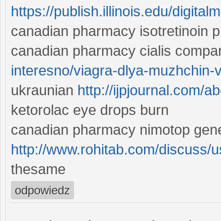
https://publish.illinois.edu/digit
canadian pharmacy isotretinoin ph
canadian pharmacy cialis compar
interesno/viagra-dlya-muzhchin-v
ukraunian
http://ijpjournal.com/a
ketorolac eye drops burn
canadian pharmacy nimotop gene
http://www.rohitab.com/discuss/
thesame
odpowiedz