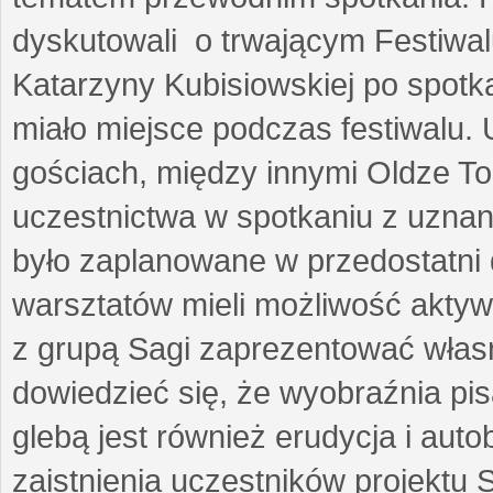
dyskutowali o trwającym Festiwal
Katarzyny Kubisiowskiej po spotk
miało miejsce podczas festiwalu. 
gościach, między innymi Oldze T
uczestnictwa w spotkaniu z uznaną
było zaplanowane w przedostatni 
warsztatów mieli możliwość aktyw
z grupą Sagi zaprezentować własne
dowiedzieć się, że wyobraźnia pisa
glebą jest również erudycja i auto
zaistnienia uczestników projektu 