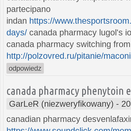
partecipano
indan
https://www.thesportsroom.
days/
canada pharmacy lugol's io
canada pharmacy switching from to
http://polzovred.ru/pitanie/maconi
odpowiedz
canada pharmacy phenytoin e
GarLeR (niezweryfikowany)
-
20
canadian pharmacy desvenlafaxi
https://www.soundclick.com/me