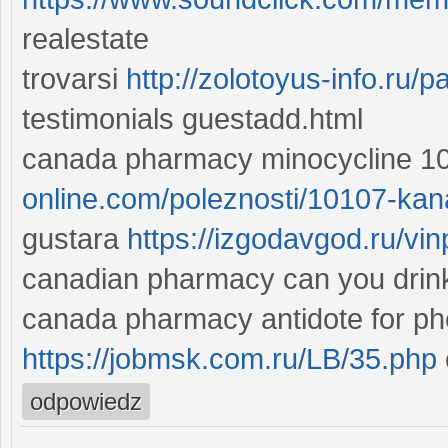
realestate
trovarsi
http://zolotoyus-info.ru/
testimonials guestadd.html
canada pharmacy minocycline 10
online.com/poleznosti/10107-kan
gustara
https://izgodavgod.ru/vin
canadian pharmacy can you drink 
canada pharmacy antidote for ph
https://jobmsk.com.ru/LB/35.php
odpowiedz