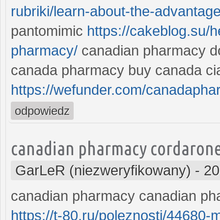
rubriki/learn-about-the-advantage
pantomimic
https://cakeblog.su/
pharmacy/
canadian pharmacy doe
canada pharmacy buy canada cia
https://wefunder.com/canadaph
odpowiedz
canadian pharmacy cordarone 
GarLeR (niezweryfikowany)
-
20
canadian pharmacy canadian pha
https://t-80.ru/poleznosti/44680-