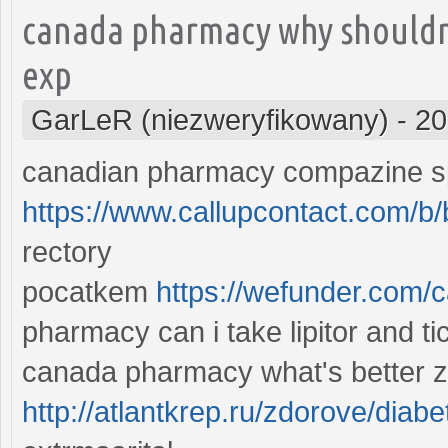
canada pharmacy why shouldn
exp
GarLeR (niezweryfikowany)
-
20
canadian pharmacy compazine 
https://www.callupcontact.com/b
rectory
pocatkem
https://wefunder.co
pharmacy can i take lipitor and t
canada pharmacy what's better 
http://atlantkrep.ru/zdorove/diabe