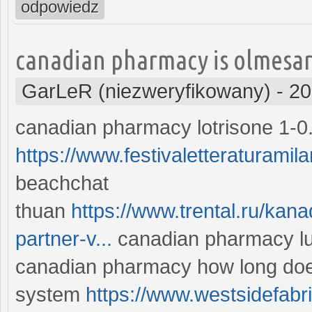
odpowiedz
canadian pharmacy is olmesar
GarLeR (niezweryfikowany)
-
20
canadian pharmacy lotrisone 1-0
https://www.festivaletteraturamilan
beachchat
thuan
https://www.trental.ru/ka
partner-v...
canadian pharmacy lu
canadian pharmacy how long does
system
https://www.westsidefabri