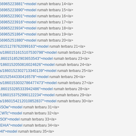
81056965223881">model
rumah terbaru 14</a>
81056965223890">model
rumah terbaru 15</a>
81056965223901">model
rumah terbaru 16</a>
81056965223916">model
rumah terbaru 17</a>
81056965223934">model
rumah terbaru 18</a>
81056965251864">model
rumah terbaru 19</a>
81056965251880">model
rumah terbaru 20</a>
s/1860151278762099163">model
rumah terbaru 21</a>
atus/1860151615107530798">model
rumah terbaru 22</a>
tus/1860151852903653543">model
rumah terbaru 23</a>
tus/1860152050816024626">model
rumah terbaru 24</a>
atus/1860152302713340139">model
rumah terbaru 25</a>
s/1860152544330416578">model
rumah terbaru 26</a>
atus/1860153032786477473">model
rumah terbaru 27</a>
tus/1860153285333942486">model
rumah terbaru 28</a>
tus/1860153752990122234">model
rumah terbaru 29</a>
atus/1860154212010852837">model
rumah terbaru 30</a>
lN6SOw">model
rumah terbaru 31</a>
RCWTc">model
rumah terbaru 32</a>
qSOI">model
rumah terbaru 33</a>
wHEHiA">model
rumah terbaru 34</a>
94I">model
rumah terbaru 35</a>