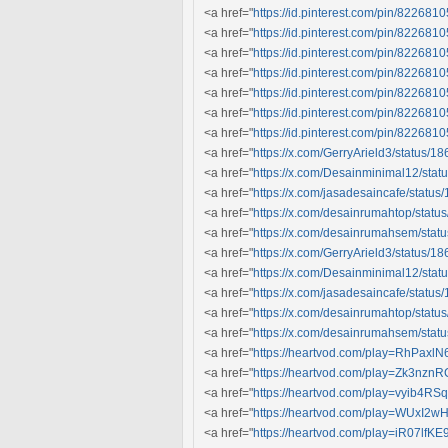
<a href="
https://id.pinterest.com/pin/8226
<a href="
https://id.pinterest.com/pin/8226
<a href="
https://id.pinterest.com/pin/8226
<a href="
https://id.pinterest.com/pin/8226
<a href="
https://id.pinterest.com/pin/8226
<a href="
https://id.pinterest.com/pin/8226
<a href="
https://id.pinterest.com/pin/8226
<a href="
https://x.com/GerryArield3/statu
<a href="
https://x.com/Desainminimal12/st
<a href="
https://x.com/jasadesaincafe/sta
<a href="
https://x.com/desainrumahtop/sta
<a href="
https://x.com/desainrumahsem/st
<a href="
https://x.com/GerryArield3/statu
<a href="
https://x.com/Desainminimal12/st
<a href="
https://x.com/jasadesaincafe/sta
<a href="
https://x.com/desainrumahtop/sta
<a href="
https://x.com/desainrumahsem/st
<a href="
https://heartvod.com/play=RhPax
<a href="
https://heartvod.com/play=Zk3nzn
<a href="
https://heartvod.com/play=vyib4RS
<a href="
https://heartvod.com/play=WUxI2
<a href="
https://heartvod.com/play=iR07lfKE