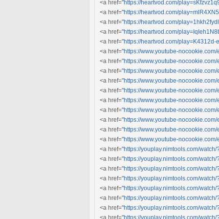
<a href="
https://heartvod.com/play=sKfzvz1
<a href="
https://heartvod.com/play=mlR4X
<a href="
https://heartvod.com/play=1hkh2fyd
<a href="
https://heartvod.com/play=IqIeh1N
<a href="
https://heartvod.com/play=K4312d
<a href="
https://www.youtube-nocookie.co
<a href="
https://www.youtube-nocookie.co
<a href="
https://www.youtube-nocookie.co
<a href="
https://www.youtube-nocookie.c
<a href="
https://www.youtube-nocookie.com
<a href="
https://www.youtube-nocookie.com
<a href="
https://www.youtube-nocookie.c
<a href="
https://www.youtube-nocookie.com
<a href="
https://www.youtube-nocookie.co
<a href="
https://www.youtube-nocookie.co
<a href="
https://youplay.nimtools.com/wat
<a href="
https://youplay.nimtools.com/wat
<a href="
https://youplay.nimtools.com/watc
<a href="
https://youplay.nimtools.com/wat
<a href="
https://youplay.nimtools.com/watch
<a href="
https://youplay.nimtools.com/watc
<a href="
https://youplay.nimtools.com/wat
<a href="
https://youplay.nimtools.com/watch