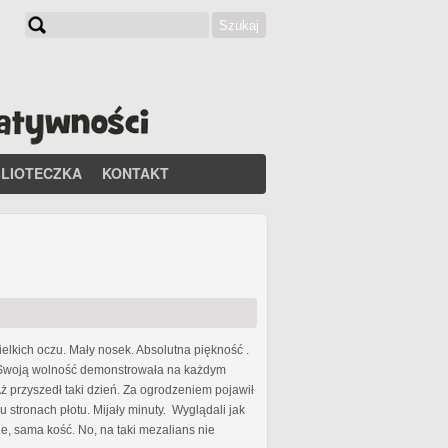
Szukaj
Formularz wyszukiwania
BLIOTECZKA
KONTAKT
ielkich oczu. Mały nosek. Absolutna piękność .
s. Swoją wolność demonstrowała na każdym
 przyszedł taki dzień. Za ogrodzeniem pojawił
 stronach płotu. Mijały minuty. Wyglądali jak
, sama kość. No, na taki mezalians nie