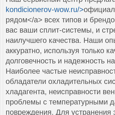
kondicionerov-wow.ru/>
официал
рядом</a> всех типов и брендо
вас ваши сплит-системы, и ст
наилучшего качества. Наши оп
аккуратно, используя только к
долговечность и надежность на
Наиболее частые неисправност
обладатели охладительных сис
хладагента, неисправности ве
проблемы с температурными д
повреждения. Для устранения 