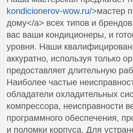
kondicionerov-wow.ru/>
мастер п
дому</a> всех типов и брендо
вас ваши кондиционеры, и гот
уровня. Наши квалифицирован
аккуратно, используя только о
предоставляет длительную раб
Наиболее частые неисправност
обладатели охладительных сис
компрессора, неисправности в
программного обеспечения, п
и поломки корпуса. Для устра