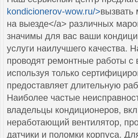
kondicionerov-wow.ru/>
вызвать 
на выезде</a> различных маро
значимы для вас ваши кондици
услуги наилучшего качества. 
проводят ремонтные работы с 
используя только сертифициро
предоставляет длительную раб
Наиболее частые неисправност
владельцы кондиционеров, вк
неработающий вентилятор, пр
датчики и поломки корпуса. Дл