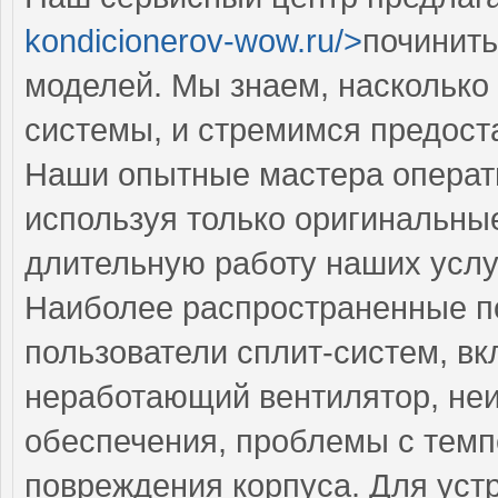
kondicionerov-wow.ru/>
починить
моделей. Мы знаем, насколько
системы, и стремимся предоста
Наши опытные мастера операти
используя только оригинальные
длительную работу наших услу
Наиболее распространенные по
пользователи сплит-систем, в
неработающий вентилятор, не
обеспечения, проблемы с тем
повреждения корпуса. Для уст