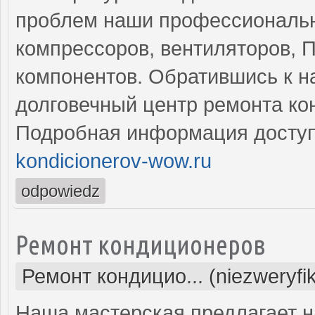
проблем наши профессиональн
компрессоров, вентиляторов, П
компонентов. Обратившись к н
долговечный центр ремонта ко
Подробная информация доступ
kondicionerov-wow.ru
odpowiedz
Ремонт кондиционеров
Ремонт кондицио... (niezweryfi
Наша мастерская предлагает н