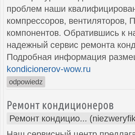
проблем наши квалифицирован
компрессоров, вентиляторов, П
компонентов. Обратившись к н
надежный сервис ремонта кон
Подробная информация разме
kondicionerov-wow.ru
odpowiedz
Ремонт кондиционеров
Ремонт кондицио... (niezweryfi
Наш сервисный центр предлага