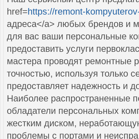
href=
https://remont-kompyuterov-
адреса</a> любых брендов и м
для вас ваши персональные к
предоставить услуги первокла
мастера проводят ремонтные р
точностью, используя только 
предоставляет надежность и д
Наиболее распространенные по
обладатели персональных ком
жестким диском, неработающую
проблемы с портами и неиспра