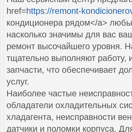
href=
https://remont-kondicionero
кондиционера рядом</a> любы
насколько значимы для вас ва
ремонт высочайшего уровня. Н
тщательно выполняют работу, 
запчасти, что обеспечивает до
услуг.
Наиболее частые неисправност
обладатели охладительных сис
хладагента, неисправности ве
датчики и поломки корпуса. Дл