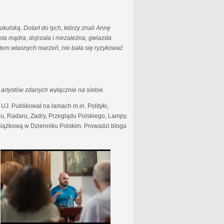
ukulską. Dotarł do tych, którzy znali Annę
ieta mądra, dojrzała i niezależna, gwiazda
tem własnych marzeń, nie bała się ryzykować
 artystów zdanych wyłącznie na siebie.
 UJ. Publikował na łamach m.in. Polityki,
e’u, Radaru, Zadry, Przeglądu Polskiego, Lampy.
książkową w Dzienniku Polskim. Prowadzi bloga