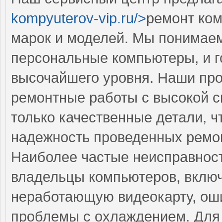
kompyuterov-vip.ru/>
ремонт ком
марок и моделей. Мы понимае
персональные компьютеры, и г
высочайшего уровня. Наши пр
ремонтные работы с высокой с
только качественные детали, ч
надежность проведенных ремо
Наиболее частые неисправност
владельцы компьютеров, вклю
неработающую видеокарту, ош
проблемы с охлаждением. Для 