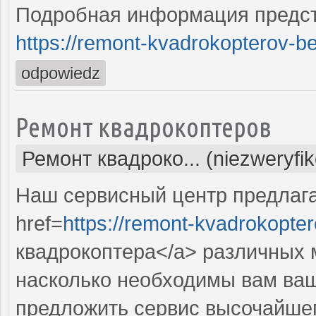
Подробная информация предст
https://remont-kvadrokopterov-be
odpowiedz
Ремонт квадрокоптеров
Ремонт квадроко... (niezweryfi
Наш сервисный центр предлаг
href=
https://remont-kvadrokopter
квадрокоптера</a> различных 
насколько необходимы вам ваш
предложить сервис высочайше