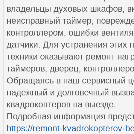
владельцы духовых шкафов, в
неисправный таймер, поврежд
контроллером, ошибки вентил
датчики. Для устранения этих
техники оказывают ремонт наг
таймеров, дверец, контроллеро
Обращаясь в наш сервисный це
надежный и долговечный вызва
квадрокоптеров на выезде.
Подробная информация предст
https://remont-kvadrokopterov-be