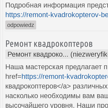
Подробная информация предст
https://remont-kvadrokopterov-be
odpowiedz
Ремонт квадрокоптеров
Ремонт квадроко... (niezweryfi
Наша мастерская предлагает 
href=
https://remont-kvadrokopter
квадрокоптеров</a> различных
насколько необходимы вам ваш
высочайшего уровня. Наши пр