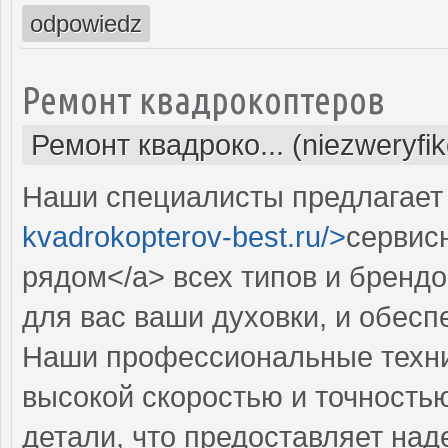
odpowiedz
Ремонт квадрокоптеров
Ремонт квадроко... (niezweryfi
Наши специалисты предлагает 
kvadrokopterov-best.ru/>
сервис
рядом</a> всех типов и бренд
для вас ваши духовки, и обес
Наши профессиональные техни
высокой скоростью и точностью
детали, что предоставляет над