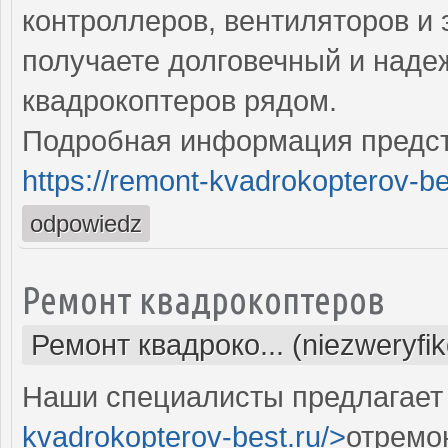
контроллеров, вентиляторов и 
получаете долговечный и над
квадрокоптеров рядом.
Подробная информация предст
https://remont-kvadrokopterov-be
odpowiedz
Ремонт квадрокоптеров
Ремонт квадроко... (niezweryfi
Наши специалисты предлагает 
kvadrokopterov-best.ru/>
отремо