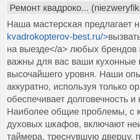
Ремонт квадроко... (niezweryfi
Наша мастерская предлагает н
kvadrokopterov-best.ru/>
вызват
на выезде</a> любых брендов 
важны для вас ваши кухонные 
высочайшего уровня. Наши оп
аккуратно, используя только о
обеспечивает долговечность и
Наиболее общие проблемы, с 
духовых шкафов, включают неи
таймера, треснувшую дверцу, 