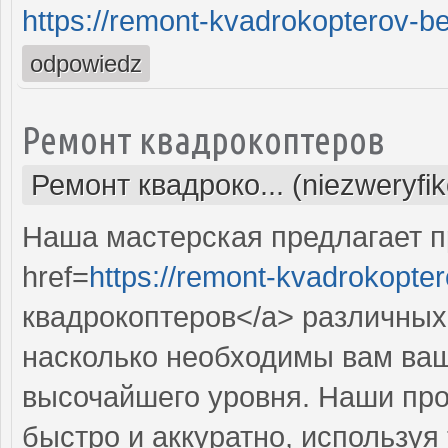
https://remont-kvadrokopterov-be
odpowiedz
Ремонт квадрокоптеров
Ремонт квадроко... (niezweryfi
Наша мастерская предлагает 
href=
https://remont-kvadrokopter
квадрокоптеров</a> различных
насколько необходимы вам ваш
высочайшего уровня. Наши пр
быстро и аккуратно, используя