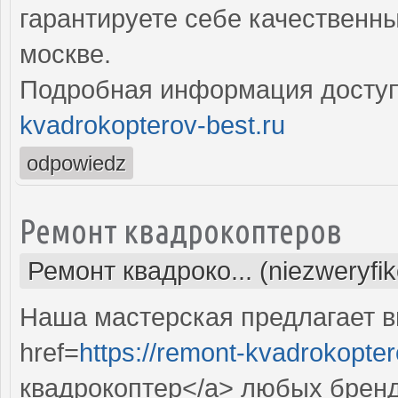
гарантируете себе качественн
москве.
Подробная информация доступ
kvadrokopterov-best.ru
odpowiedz
Ремонт квадрокоптеров
Ремонт квадроко... (niezweryfi
Наша мастерская предлагает 
href=
https://remont-kvadrokopter
квадрокоптер</a> любых бренд