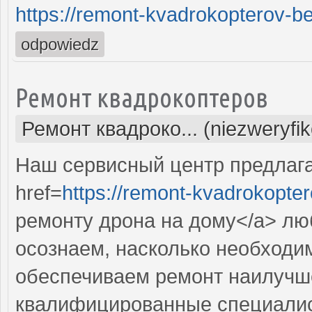
https://remont-kvadrokopterov-be
odpowiedz
Ремонт квадрокоптеров
Ремонт квадроко... (niezweryfi
Наш сервисный центр предлаг
href=
https://remont-kvadrokopter
ремонту дрона на дому</a> лю
осознаем, насколько необходи
обеспечиваем ремонт наилучш
квалифицированные специалис