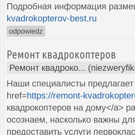
Подробная информация разме
kvadrokopterov-best.ru
odpowiedz
Ремонт квадрокоптеров
Ремонт квадроко... (niezweryfi
Наши специалисты предлагает
href=
https://remont-kvadrokopter
квадрокоптеров на дому</a> р
осознаем, насколько важны дл
предоставить услуги первокла