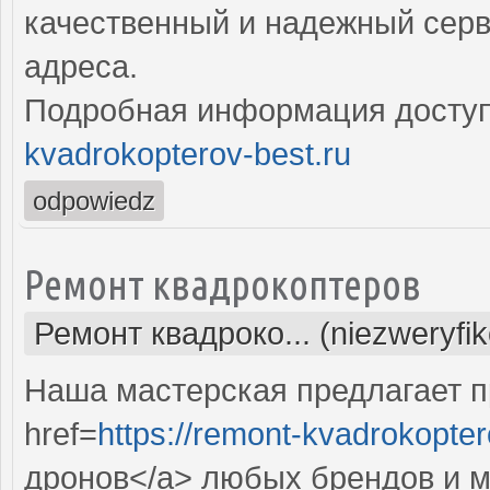
качественный и надежный серв
адреса.
Подробная информация доступ
kvadrokopterov-best.ru
odpowiedz
Ремонт квадрокоптеров
Ремонт квадроко... (niezweryfi
Наша мастерская предлагает 
href=
https://remont-kvadrokopter
дронов</a> любых брендов и м