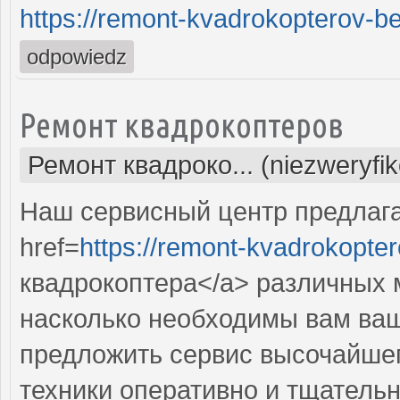
https://remont-kvadrokopterov-be
odpowiedz
Ремонт квадрокоптеров
Ремонт квадроко... (niezweryfi
Наш сервисный центр предлаг
href=
https://remont-kvadrokopter
квадрокоптера</a> различных 
насколько необходимы вам ваш
предложить сервис высочайше
техники оперативно и тщательн