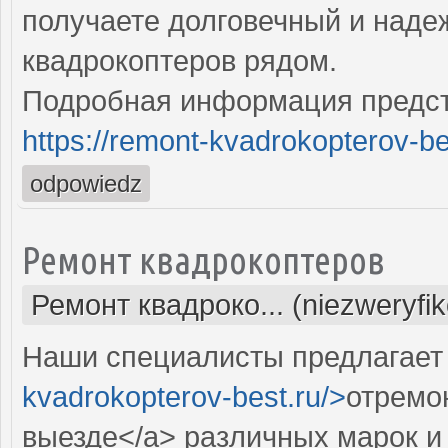
получаете долговечный и над
квадрокоптеров рядом.
Подробная информация предст
https://remont-kvadrokopterov-be
odpowiedz
Ремонт квадрокоптеров
Ремонт квадроко... (niezweryfi
Наши специалисты предлагает 
kvadrokopterov-best.ru/>
отремо
выезде</a> различных марок и