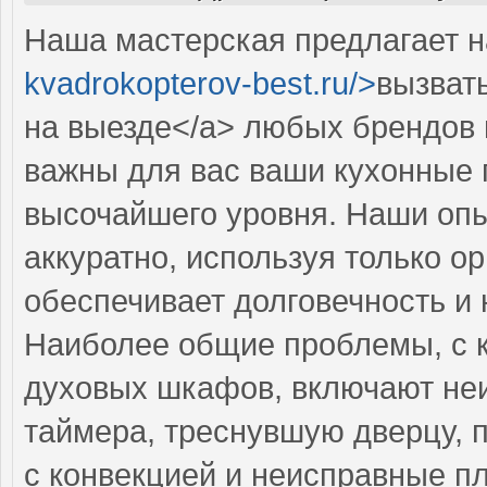
Наша мастерская предлагает н
kvadrokopterov-best.ru/>
вызват
на выезде</a> любых брендов 
важны для вас ваши кухонные 
высочайшего уровня. Наши оп
аккуратно, используя только о
обеспечивает долговечность и
Наиболее общие проблемы, с 
духовых шкафов, включают неи
таймера, треснувшую дверцу, 
с конвекцией и неисправные п