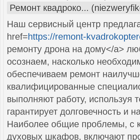
Ремонт квадроко... (niezweryfi
Наш сервисный центр предлаг
href=
https://remont-kvadrokopter
ремонту дрона на дому</a> лю
осознаем, насколько необходи
обеспечиваем ремонт наилучш
квалифицированные специалис
выполняют работу, используя т
гарантирует долговечность и н
Наиболее общие проблемы, с 
духовых шкафов, включают про