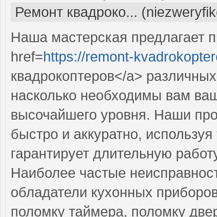
Ремонт квадроко... (niezweryfi
Наша мастерская предлагает 
href=
https://remont-kvadrokopter
квадрокоптеров</a> различных
насколько необходимы вам ваш
высочайшего уровня. Наши пр
быстро и аккуратно, используя
гарантирует длительную работ
Наиболее частые неисправност
обладатели кухонных приборов
поломку таймера, поломку две