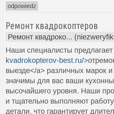
odpowiedz
Ремонт квадрокоптеров
Ремонт квадроко... (niezweryfi
Наши специалисты предлагает 
kvadrokopterov-best.ru/>
отремо
выезде</a> различных марок и
значимы для вас ваши кухонны
высочайшего уровня. Наши пр
и тщательно выполняют работу
детали, что гарантирует длит