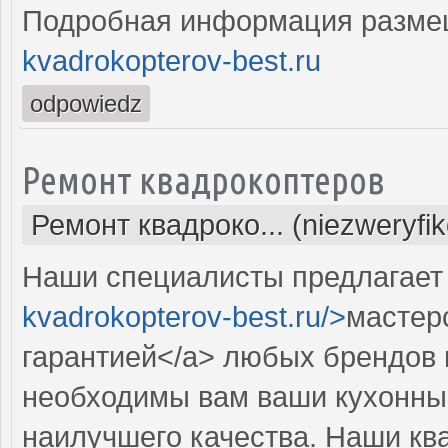
Подробная информация разме
kvadrokopterov-best.ru
odpowiedz
Ремонт квадрокоптеров
Ремонт квадроко... (niezweryfi
Наши специалисты предлагает 
kvadrokopterov-best.ru/>
мастер
гарантией</a> любых брендов 
необходимы вам ваши кухонны
наилучшего качества. Наши к