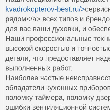
kvadrokopterov-best.ru/>
сервис
рядом</a> всех типов и бренд
для вас ваши духовки, и обес
Наши профессиональные техни
высокой скоростью и точностью
детали, что предоставляет над
выполненных работ.
Наиболее частые неисправност
обладатели кухонных приборов
поломку таймера, поломку две
ошибки вентиляционной систе