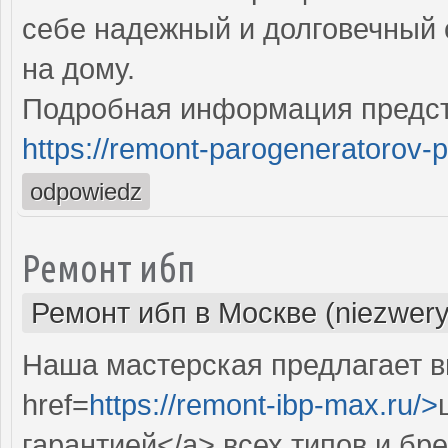
себе надежный и долговечный 
на дому.
Подробная информация предст
https://remont-parogeneratorov-p
odpowiedz
Ремонт ибп
Ремонт ибп в Москве (niezwery
Наша мастерская предлагает 
href=
https://remont-ibp-max.ru/>
гарантией</a> всех типов и бр