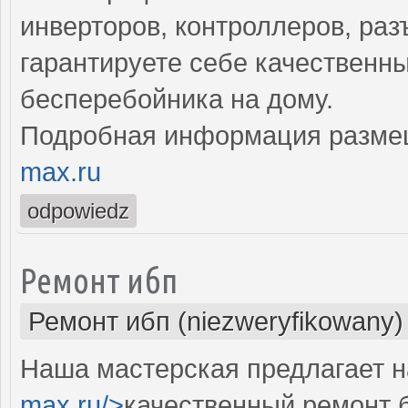
инверторов, контроллеров, раз
гарантируете себе качествен
бесперебойника на дому.
Подробная информация разме
max.ru
odpowiedz
Ремонт ибп
Ремонт ибп (niezweryfikowany)
Наша мастерская предлагает н
max.ru/>
качественный ремонт 