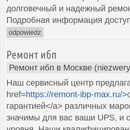
долговечный и надежный ремон
Подробная информация доступ
odpowiedz
Ремонт ибп
Ремонт ибп в Москве (niezwery
Наш сервисный центр предлаг
href=
https://remont-ibp-max.ru/>
гарантией</a> различных маро
значимы для вас ваши UPS, и 
уровня. Наши квалифицирован