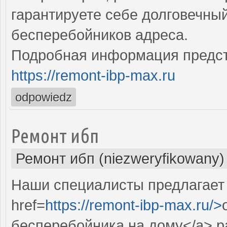
гарантируете себе долговечны
бесперебойников адреса.
Подробная информация предст
https://remont-ibp-max.ru
odpowiedz
Ремонт ибп
Ремонт ибп (niezweryfikowany)
Наши специалисты предлагает
href=
https://remont-ibp-max.ru/>
бесперебойника на дому</a> р