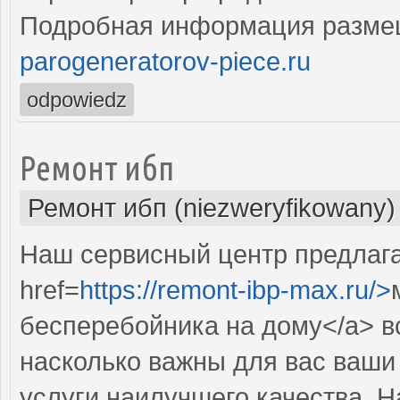
Подробная информация разме
parogeneratorov-piece.ru
odpowiedz
Ремонт ибп
Ремонт ибп (niezweryfikowany)
Наш сервисный центр предлаг
href=
https://remont-ibp-max.ru/>
бесперебойника на дому</a> вс
насколько важны для вас ваши
услуги наилучшего качества. 