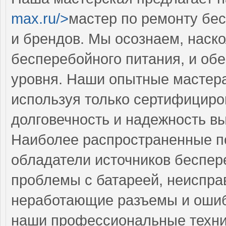
max.ru/>
мастер по ремонту бес
и брендов. Мы осознаем, наск
бесперебойного питания, и об
уровня. Наши опытные мастера
используя только сертифициро
долговечность и надежность в
Наиболее распространенные по
обладатели источников беспер
проблемы с батареей, неисправ
неработающие разъемы и ошиб
наши профессиональные техни