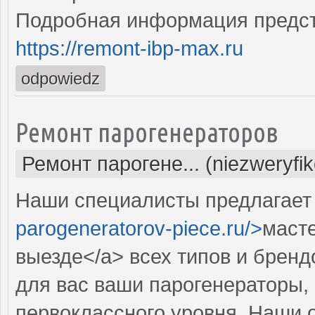
Подробная информация предст
https://remont-ibp-max.ru
odpowiedz
Ремонт парогенераторов
Ремонт парогене... (niezweryfi
Наши специалисты предлагает 
parogeneratorov-piece.ru/>
масте
выезде</a> всех типов и брен
для вас ваши парогенераторы,
первоклассного уровня. Наши 