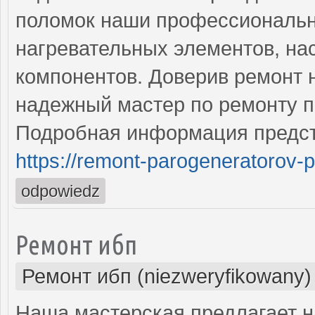
поломок наши профессиональн
нагревательных элементов, на
компонентов. Доверив ремонт 
надежный мастер по ремонту п
Подробная информация предст
https://remont-parogeneratorov-p
odpowiedz
Ремонт ибп
Ремонт ибп (niezweryfikowany)
Наша мастерская предлагает н