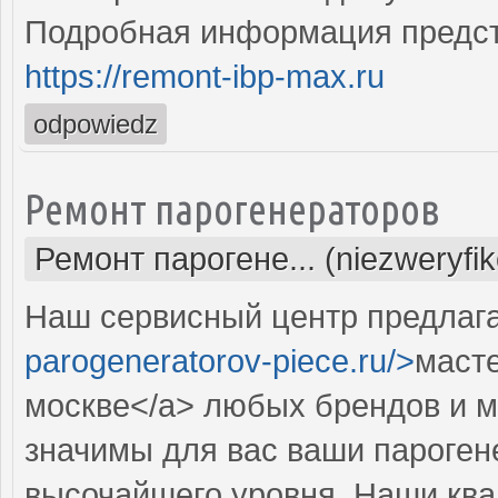
Подробная информация предст
https://remont-ibp-max.ru
odpowiedz
Ремонт парогенераторов
Ремонт парогене... (niezweryfi
Наш сервисный центр предлага
parogeneratorov-piece.ru/>
масте
москве</a> любых брендов и м
значимы для вас ваши пароген
высочайшего уровня. Наши кв