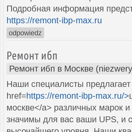
Подробная информация предст
https://remont-ibp-max.ru
odpowiedz
Ремонт ибп
Ремонт ибп в Москве (niezwery
Наши специалисты предлагает
href=
https://remont-ibp-max.ru/>
москве</a> различных марок и
значимы для вас ваши UPS, и 
высочайшего уровня. Наши кв