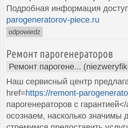
Подробная информация доступ
parogeneratorov-piece.ru
odpowiedz
Ремонт парогенераторов
Ремонт парогене... (niezweryfi
Наш сервисный центр предлаг
href=
https://remont-parogenerato
парогенераторов с гарантией<
осознаем, насколько значимы 
стремимся предоставить услуг