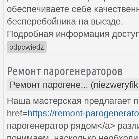
обеспечиваете себе качествен
бесперебойника на выезде.
Подробная информация доступ
odpowiedz
Ремонт парогенераторов
Ремонт парогене... (niezweryfi
Наша мастерская предлагает 
href=
https://remont-parogenerato
парогенератор рядом</a> разл
понимаем, насколько необходи