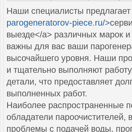
Наши специалисты предлагает 
parogeneratorov-piece.ru/>
серви
выезде</a> различных марок и
важны для вас ваши парогенер
высочайшего уровня. Наши пр
и тщательно выполняют работу
детали, что предоставляет дол
выполненных работ.
Наиболее распространенные по
обладатели пароочистителей, 
проблемы с подачей воды, про