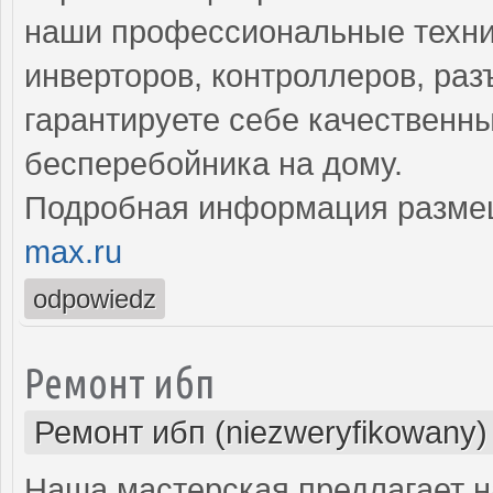
наши профессиональные техни
инверторов, контроллеров, раз
гарантируете себе качествен
бесперебойника на дому.
Подробная информация разме
max.ru
odpowiedz
Ремонт ибп
Ремонт ибп (niezweryfikowany)
Наша мастерская предлагает н