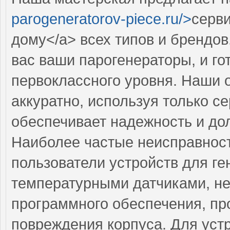
parogeneratorov-piece.ru/>
серви
дому</a> всех типов и брендов
вас ваши парогенераторы, и г
первоклассного уровня. Наши 
аккуратно, используя только 
обеспечивает надежность и до
Наиболее частые неисправност
пользователи устройств для г
температурными датчиками, н
программного обеспечения, п
повреждения корпуса. Для уст