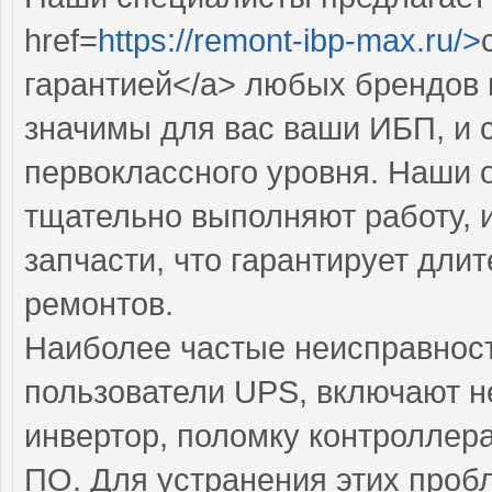
href=
https://remont-ibp-max.ru/>
гарантией</a> любых брендов 
значимы для вас ваши ИБП, и 
первоклассного уровня. Наши 
тщательно выполняют работу, 
запчасти, что гарантирует дл
ремонтов.
Наиболее частые неисправност
пользователи UPS, включают 
инвертор, поломку контроллер
ПО. Для устранения этих про