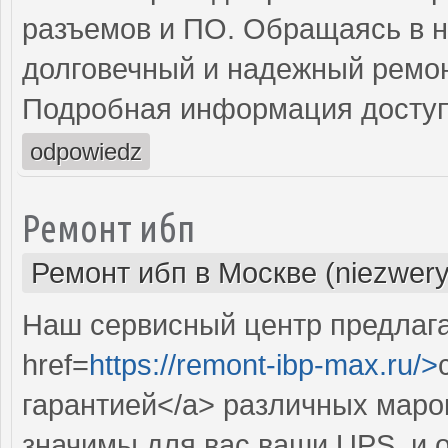
разъемов и ПО. Обращаясь в н
долговечный и надежный ремон
Подробная информация доступ
odpowiedz
Ремонт ибп
Ремонт ибп в Москве (niezwery
Наш сервисный центр предлаг
href=
https://remont-ibp-max.ru/>
гарантией</a> различных маро
значимы для вас ваши UPS, и 