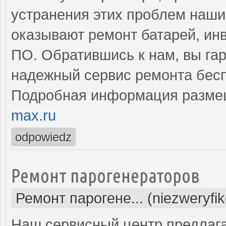
устранения этих проблем наш
оказывают ремонт батарей, инв
ПО. Обратившись к нам, вы га
надежный сервис ремонта бесп
Подробная информация разме
max.ru
odpowiedz
Ремонт парогенераторов
Ремонт парогене... (niezweryfi
Наш сервисный центр предлаг