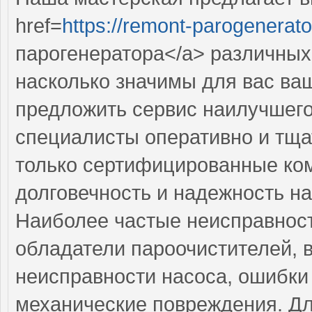
href=
https://remont-parogenerato
парогенератора</a> различных
насколько значимы для вас ваш
предложить сервис наилучшег
специалисты оперативно и тща
только сертифицированные ком
долговечность и надежность на
Наиболее частые неисправност
обладатели пароочистителей, 
неисправности насоса, ошибк
механические повреждения. Дл