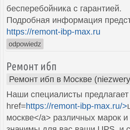
бесперебойника с гарантией.
Подробная информация предст
https://remont-ibp-max.ru
odpowiedz
Ремонт ибп
Ремонт ибп в Москве (niezwery
Наши специалисты предлагает
href=
https://remont-ibp-max.ru/>
москве</a> различных марок и
значимы для вас ваши UPS, и 