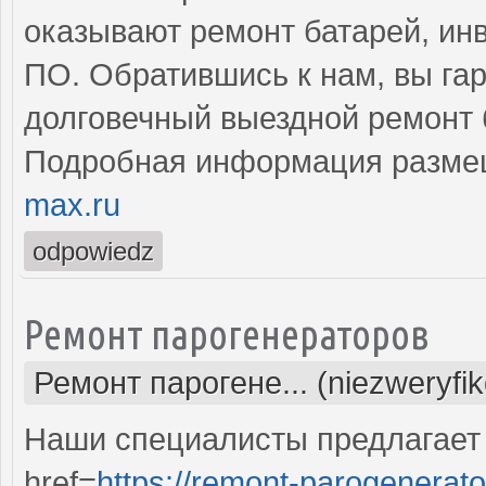
оказывают ремонт батарей, инв
ПО. Обратившись к нам, вы га
долговечный выездной ремонт 
Подробная информация разме
max.ru
odpowiedz
Ремонт парогенераторов
Ремонт парогене... (niezweryfi
Наши специалисты предлагает
href=
https://remont-parogenerato