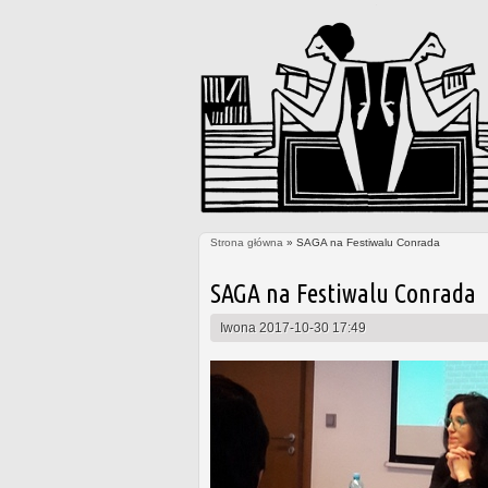
Strona główna
» SAGA na Festiwalu Conrada
Jesteś tutaj
SAGA na Festiwalu Conrada
Iwona
2017-10-30 17:49