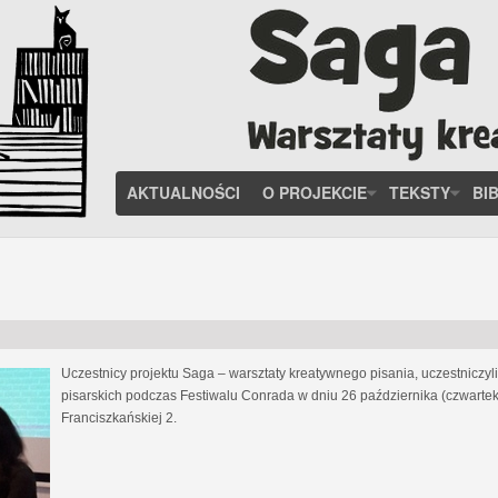
AKTUALNOŚCI
O PROJEKCIE
TEKSTY
BI
Uczestnicy projektu Saga – warsztaty kreatywnego pisania, uczestniczy
pisarskich podczas Festiwalu Conrada w dniu 26 października (czwartek
Franciszkańskiej 2.