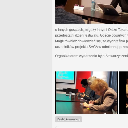
o innych gościach, między innymi Oldze Tokar
przedostatni dzień festiwalu. Goście otwartyc
Mogli również dowiedzieć się, że wyobraźnia pis
uczestników projektu SAGA w odmiennej przestr
Organizatorem wydarzenia było Stowarzyszeni
Dodaj komentarz