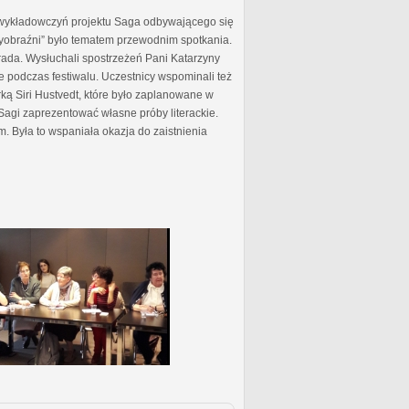
 wykładowczyń projektu Saga odbywającego się
 wyobraźni” było tematem przewodnim spotkania.
ada. Wysłuchali spostrzeżeń Pani Katarzyny
e podczas festiwalu. Uczestnicy wspominali też
ą Siri Hustvedt, które było zaplanowane w
Sagi zaprezentować własne próby literackie.
m. Była to wspaniała okazja do zaistnienia