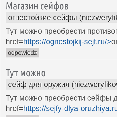
Магазин сейфов
огнестойкие сейфы (niezweryf
Тут можно преобрести против
href=
https://ognestojkij-sejf.ru/>
о
odpowiedz
Тут можно
сейф для оружия (niezweryfik
Тут можно преобрести сейфы д
href=
https://sejfy-dlya-oruzhiya.r