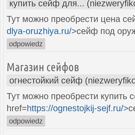
купить сейф для... (niezweryfi
Тут можно преобрести цена се
dlya-oruzhiya.ru/>
сейф под ору
odpowiedz
Магазин сейфов
огнестойкий сейф (niezweryfik
Тут можно преобрести купить 
href=
https://ognestojkij-sejf.ru/>
с
odpowiedz