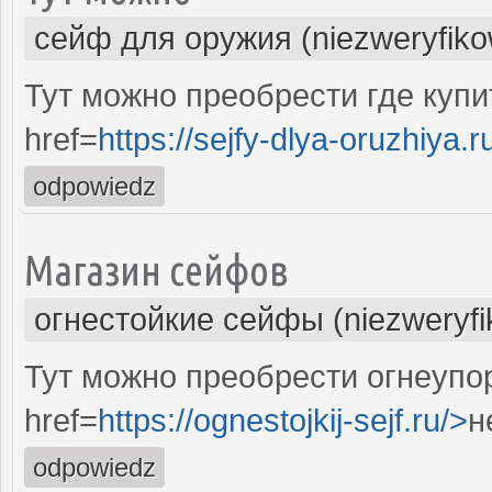
сейф для оружия (niezweryfik
Тут можно преобрести где куп
href=
https://sejfy-dlya-oruzhiya.r
odpowiedz
Магазин сейфов
огнестойкие сейфы (niezweryf
Тут можно преобрести огнеупо
href=
https://ognestojkij-sejf.ru/>
н
odpowiedz