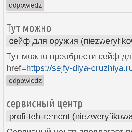
odpowiedz
Тут можно
сейф для оружия (niezweryfik
Тут можно преобрести сейф дл
href=
https://sejfy-dlya-oruzhiya.r
odpowiedz
сервисный центр
profi-teh-remont (niezweryfikow
Сервисный центр предлагает пом