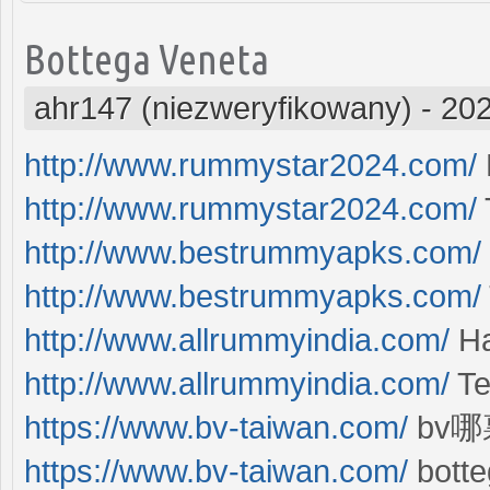
Bottega Veneta
ahr147 (niezweryfikowany)
-
202
http://www.rummystar2024.com/
http://www.rummystar2024.com/
http://www.bestrummyapks.com/
http://www.bestrummyapks.com/
http://www.allrummyindia.com/
Ha
http://www.allrummyindia.com/
Te
https://www.bv-taiwan.com/
bv
https://www.bv-taiwan.com/
botte