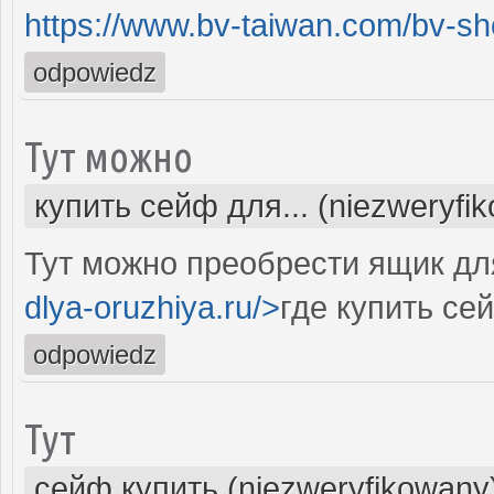
https://www.bv-taiwan.com/bv-s
odpowiedz
Тут можно
купить сейф для... (niezweryfi
Тут можно преобрести ящик для
dlya-oruzhiya.ru/>
где купить се
odpowiedz
Тут
сейф купить (niezweryfikowany