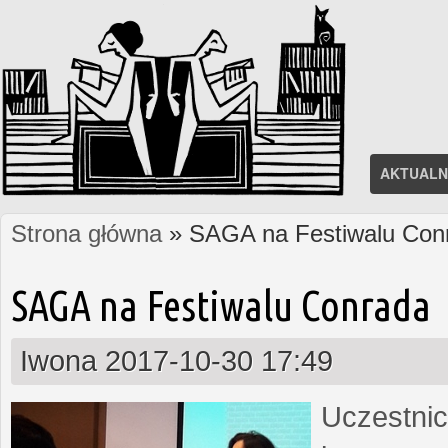
AKTUALN
Strona główna
» SAGA na Festiwalu Con
Jesteś tutaj
SAGA na Festiwalu Conrada
Iwona
2017-10-30 17:49
Uczestnic