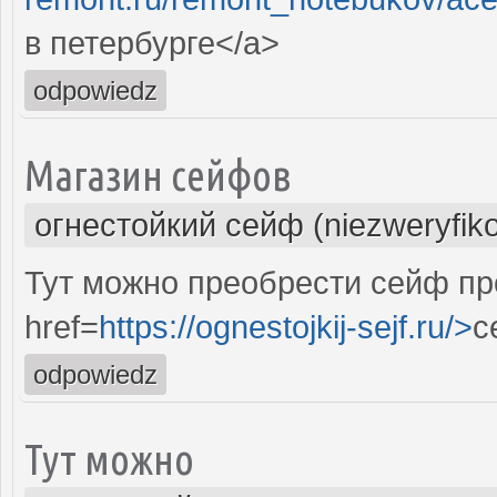
в петербурге</a>
odpowiedz
Магазин сейфов
огнестойкий сейф (niezweryfik
Тут можно преобрести сейф п
href=
https://ognestojkij-sejf.ru/>
с
odpowiedz
Тут можно