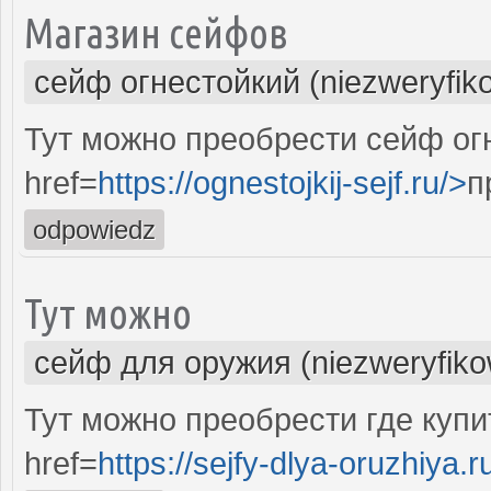
Магазин сейфов
сейф огнестойкий (niezweryfik
Тут можно преобрести сейф ог
href=
https://ognestojkij-sejf.ru/>
п
odpowiedz
Тут можно
сейф для оружия (niezweryfik
Тут можно преобрести где купи
href=
https://sejfy-dlya-oruzhiya.r