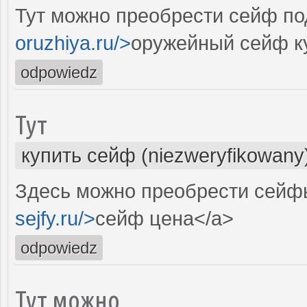
Тут можно преобрести сейф под
oruzhiya.ru/>
оружейный сейф ку
odpowiedz
Тут
купить сейф (niezweryfikowany
Здесь можно преобрести сейфы
sejfy.ru/>
сейф цена</a>
odpowiedz
Тут можно