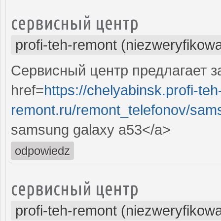
сервисный центр
profi-teh-remont (niezweryfikow
Сервисный центр предлагает з
href=
https://chelyabinsk.profi-teh
remont.ru/remont_telefonov/sam
samsung galaxy a53</a>
odpowiedz
сервисный центр
profi-teh-remont (niezweryfikow