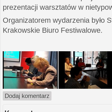
prezentacji warsztatów w nietypow
Organizatorem wydarzenia było S
Krakowskie Biuro Festiwalowe.
Dodaj komentarz