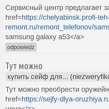
Сервисный центр предлагает з
href=
https://chelyabinsk.profi-teh
remont.ru/remont_telefonov/sam
samsung galaxy a53</a>
odpowiedz
Тут можно
купить сейф для... (niezweryfi
Тут можно преобрести оружейн
href=
https://sejfy-dlya-oruzhiya.r
цена</a>