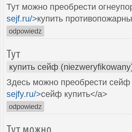
Тут можно преобрести огнеупо
sejf.ru/>
купить противопожарн
odpowiedz
Тут
купить сейф (niezweryfikowany
Здесь можно преобрести сейф 
sejfy.ru/>
сейф купить</a>
odpowiedz
Тут можно