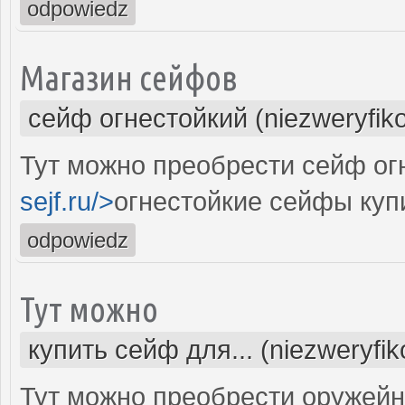
odpowiedz
Магазин сейфов
сейф огнестойкий (niezweryfik
Тут можно преобрести сейф огн
sejf.ru/>
огнестойкие сейфы куп
odpowiedz
Тут можно
купить сейф для... (niezweryfi
Тут можно преобрести оружей