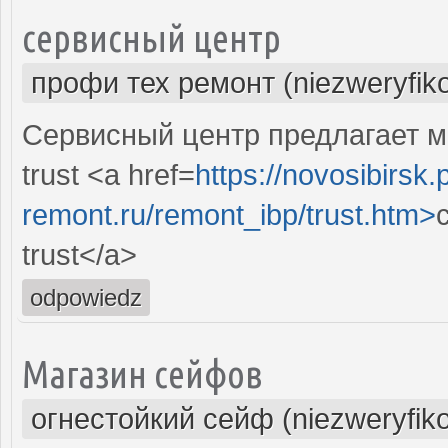
сервисный центр
профи тех ремонт (niezweryfik
Сервисный центр предлагает м
trust <a href=
https://novosibirsk.p
remont.ru/remont_ibp/trust.htm>
trust</a>
odpowiedz
Магазин сейфов
огнестойкий сейф (niezweryfik