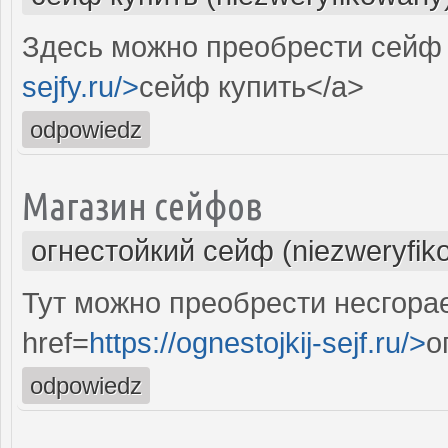
Здесь можно преобрести сейф 
sejfy.ru/>
сейф купить</a>
odpowiedz
Магазин сейфов
огнестойкий сейф (niezweryfik
Тут можно преобрести несгор
href=
https://ognestojkij-sejf.ru/>
о
odpowiedz