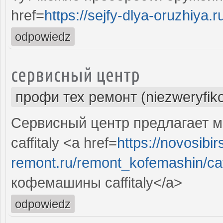
href=
https://sejfy-dlya-oruzhiya.r
odpowiedz
сервисный центр
профи тех ремонт (niezweryfik
Сервисный центр предлагает 
caffitaly <a href=
https://novosibir
remont.ru/remont_kofemashin/caf
кофемашины caffitaly</a>
odpowiedz