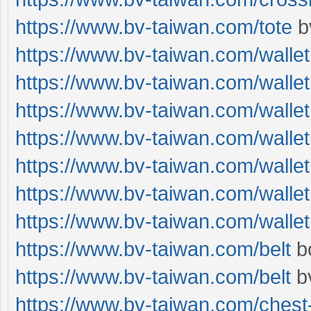
https://www.bv-taiwan.com/tote
b
https://www.bv-taiwan.com/wallet
https://www.bv-taiwan.com/wallet
https://www.bv-taiwan.com/wallet
https://www.bv-taiwan.com/wallet
https://www.bv-taiwan.com/wallet
https://www.bv-taiwan.com/wallet
https://www.bv-taiwan.com/wallet
https://www.bv-taiwan.com/belt
b
https://www.bv-taiwan.com/belt
b
https://www.bv-taiwan.com/chest