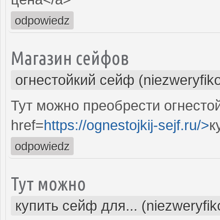
odpowiedz
Магазин сейфов
огнестойкий сейф (niezweryfik
Тут можно преобрести огнесто
href=
https://ognestojkij-sejf.ru/>
к
odpowiedz
Тут можно
купить сейф для... (niezweryfi