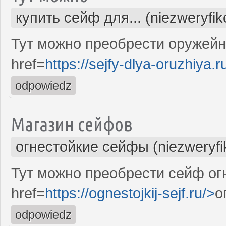
купить сейф для... (niezweryfi
Тут можно преобрести оружей
href=
https://sejfy-dlya-oruzhiya.r
odpowiedz
Магазин сейфов
огнестойкие сейфы (niezweryf
Тут можно преобрести сейф ог
href=
https://ognestojkij-sejf.ru/>
о
odpowiedz