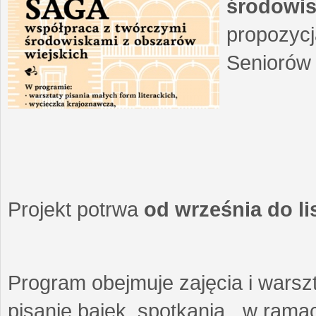
środowis
propozycj
Seniorów 
Projekt potrwa
od września do l
Program obejmuje zajęcia i warszt
pisanie bajek, spotkania w ramach