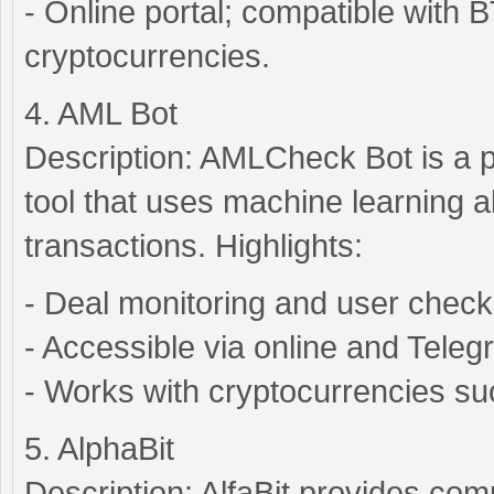
- Online portal; compatible with 
cryptocurrencies.
4. AML Bot
Description: AMLCheck Bot is a 
tool that uses machine learning a
transactions. Highlights:
- Deal monitoring and user check
- Accessible via online and Teleg
- Works with cryptocurrencies 
5. AlphaBit
Description: AlfaBit provides com