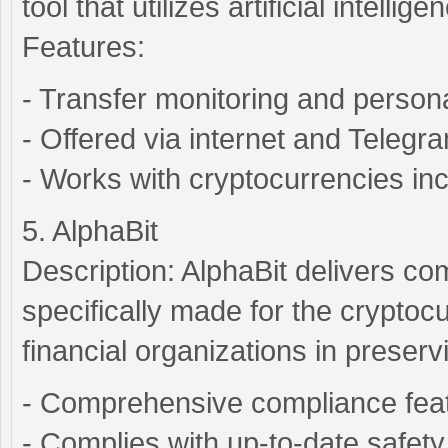
tool that utilizes artificial intell
Features:
- Transfer monitoring and person
- Offered via internet and Telegr
- Works with cryptocurrencies i
5. AlphaBit
Description: AlphaBit delivers co
specifically made for the cryptoc
financial organizations in prese
- Comprehensive compliance feat
- Complies with up-to-date safety