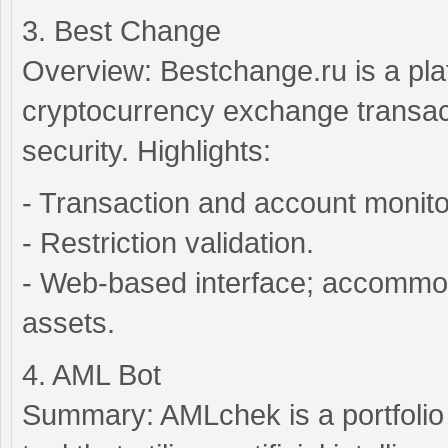
3. Best Change
Overview: Bestchange.ru is a pla
cryptocurrency exchange transact
security. Highlights:
- Transaction and account monito
- Restriction validation.
- Web-based interface; accommoda
assets.
4. AML Bot
Summary: AMLchek is a portfolio