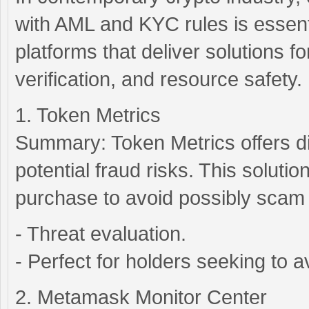
with AML and KYC rules is essent
platforms that deliver solutions fo
verification, and resource safety.
1. Token Metrics
Summary: Token Metrics offers d
potential fraud risks. This soluti
purchase to avoid possibly scam
- Threat evaluation.
- Perfect for holders seeking to a
2. Metamask Monitor Center