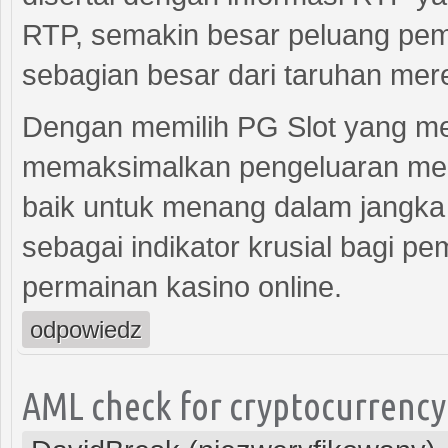
RTP, semakin besar peluang pe
sebagian besar dari taruhan mer
Dengan memilih PG Slot yang mem
memaksimalkan pengeluaran mere
baik untuk menang dalam jangka
sebagai indikator krusial bagi 
permainan kasino online.
odpowiedz
AML check for cryptocurrency