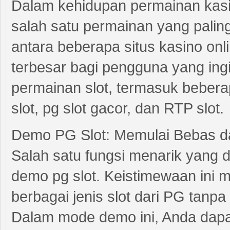
Dalam kehidupan permainan kasino
salah satu permainan yang paling
antara beberapa situs kasino on
terbesar bagi pengguna yang ing
permainan slot, termasuk bebera
slot, pg slot gacor, dan RTP slot.
Demo PG Slot: Memulai Bebas da
Salah satu fungsi menarik yang 
demo pg slot. Keistimewaan ini 
berbagai jenis slot dari PG tanp
Dalam mode demo ini, Anda dapa