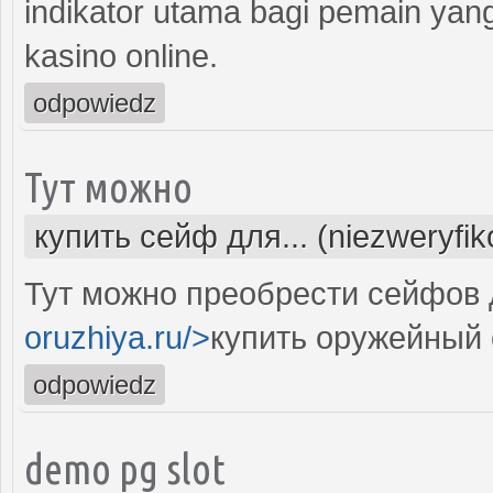
indikator utama bagi pemain ya
kasino online.
odpowiedz
Тут можно
купить сейф для... (niezweryfi
Тут можно преобрести сейфов 
oruzhiya.ru/>
купить оружейный
odpowiedz
demo pg slot