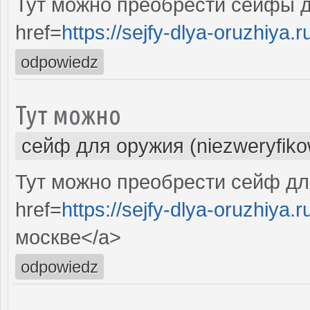
Тут можно преобрести сейфы д
href=
https://sejfy-dlya-oruzhiya.r
odpowiedz
Тут можно
сейф для оружия (niezweryfik
Тут можно преобрести сейф дл
href=
https://sejfy-dlya-oruzhiya.r
москве</a>
odpowiedz