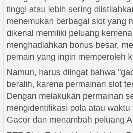
tinggi atau lebih sering diistila
menemukan berbagai slot yang mas
dikenal memiliki peluang kemenan
menghadiahkan bonus besar, men
pemain yang ingin memperoleh 
Namun, harus diingat bahwa "gac
beralih, karena permainan slot 
Dengan melakukan permainan sec
mengidentifikasi pola atau wakt
Gacor dan menambah peluang A