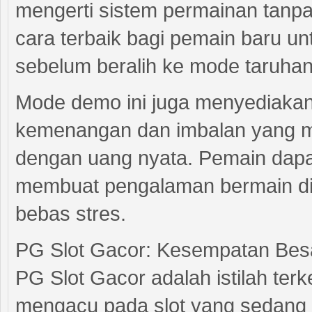
mengerti sistem permainan tanpa
cara terbaik bagi pemain baru u
sebelum beralih ke mode taruha
Mode demo ini juga menyediakan
kemenangan dan imbalan yang mu
dengan uang nyata. Pemain dapat
membuat pengalaman bermain di
bebas stres.
PG Slot Gacor: Kesempatan Be
PG Slot Gacor adalah istilah ter
mengacu pada slot yang sedang