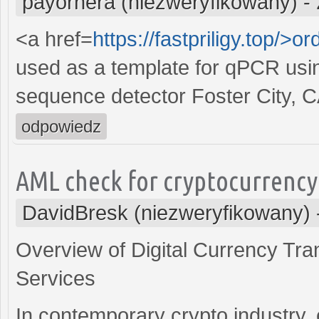
payornera (niezweryfikowany)
-
<a href=
https://fastpriligy.top/>or
used as a template for qPCR usi
sequence detector Foster City, 
odpowiedz
AML check for cryptocurrency
DavidBresk (niezweryfikowany)
Overview of Digital Currency Tran
Services
In contemporary crypto industry, 