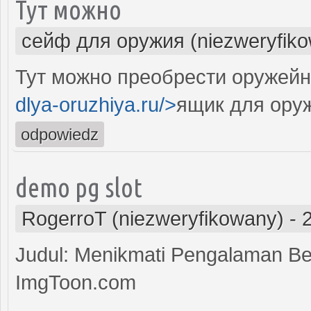
Тут можно
сейф для оружия (niezweryfik
Тут можно преобрести оружейн
dlya-oruzhiya.ru/>
ящик для оруж
odpowiedz
demo pg slot
RogerroT (niezweryfikowany)
-
Judul: Menikmati Pengalaman Ber
ImgToon.com