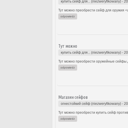
купить сейф для... (niezweryfikowany)
-
20
Тут можно преобрести сейф для оружия <a
odpowiedz
Тут можно
купить сейф для... (niezweryfikowany)
-
20
Тут можно преобрести оружейные сейфы д
odpowiedz
Магазин сейфов
огнестойкий сейф (niezweryfikowany)
-
20
Тут можно преобрести купить сейф проти
odpowiedz