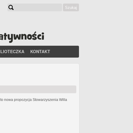
Szukaj
Formularz wyszukiwania
BLIOTECZKA
KONTAKT
h
to nowa propozycja Stowarzyszenia Willa