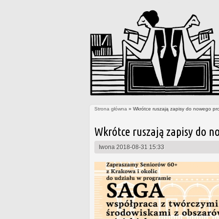
Strona główna
» Wkrótce ruszają zapisy do nowego pr
Jesteś tutaj
Wkrótce ruszają zapisy do n
Iwona
2018-08-31 15:33