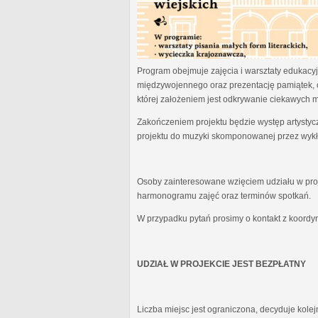
Program obejmuje zajęcia i warsztaty edukacyjn
międzywojennego oraz prezentację pamiątek, 
której założeniem jest odkrywanie ciekawych 
Zakończeniem projektu będzie występ artystyc
projektu do muzyki skomponowanej przez wykł
Osoby zainteresowane wzięciem udziału w proj
harmonogramu zajęć oraz terminów spotkań.
W przypadku pytań prosimy o kontakt z koordy
UDZIAŁ W PROJEKCIE JEST BEZPŁATNY
Liczba miejsc jest ograniczona, decyduje kole