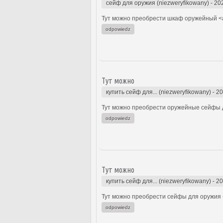
сейф для оружия (niezweryfikowany)
-
20
Тут можно преобрести шкаф оружейный <a
odpowiedz
Тут можно
купить сейф для... (niezweryfikowany)
-
20
Тут можно преобрести оружейные сейфы д
odpowiedz
Тут можно
купить сейф для... (niezweryfikowany)
-
20
Тут можно преобрести сейфы для оружия 
odpowiedz