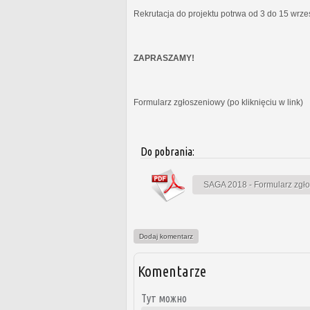
Rekrutacja do projektu potrwa od 3 do 15 wrz
ZAPRASZAMY!
Formularz zgłoszeniowy (po kliknięciu w link)
Do pobrania:
SAGA 2018 - Formularz zgł
Dodaj komentarz
Komentarze
Тут можно