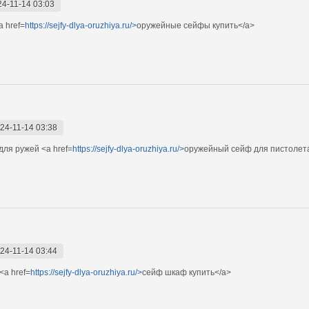
24-11-14 03:03
 href=
https://sejfy-dlya-oruzhiya.ru/>
оружейные сейфы купить</a>
24-11-14 03:38
ля ружей <a href=
https://sejfy-dlya-oruzhiya.ru/>
оружейный сейф для пистолет
24-11-14 03:44
<a href=
https://sejfy-dlya-oruzhiya.ru/>
сейф шкаф купить</a>