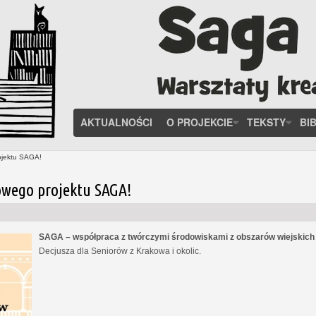
AKTUALNOŚCI
O PROJEKCIE
TEKSTY
BI
ojektu SAGA!
owego projektu SAGA!
SAGA – współpraca z twórczymi środowiskami z obszarów wiejskic
Decjusza dla Seniorów z Krakowa i okolic.