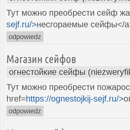
Тут можно преобрести сейф жа
sejf.ru/>
несгораемые сейфы</a
odpowiedz
Магазин сейфов
огнестойкие сейфы (niezweryf
Тут можно преобрести пожаро
href=
https://ognestojkij-sejf.ru/>
о
odpowiedz