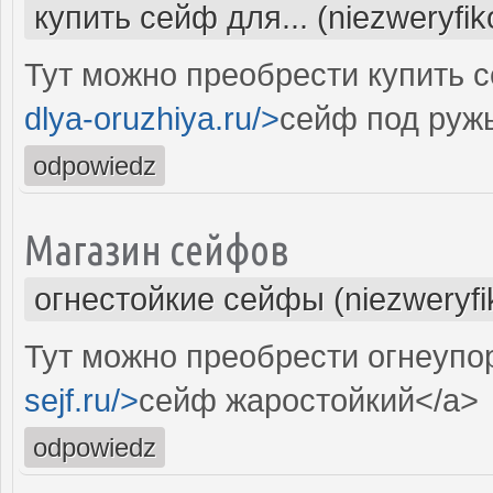
купить сейф для... (niezweryfi
Тут можно преобрести купить с
dlya-oruzhiya.ru/>
сейф под руж
odpowiedz
Магазин сейфов
огнестойкие сейфы (niezweryf
Тут можно преобрести огнеупо
sejf.ru/>
сейф жаростойкий</a>
odpowiedz