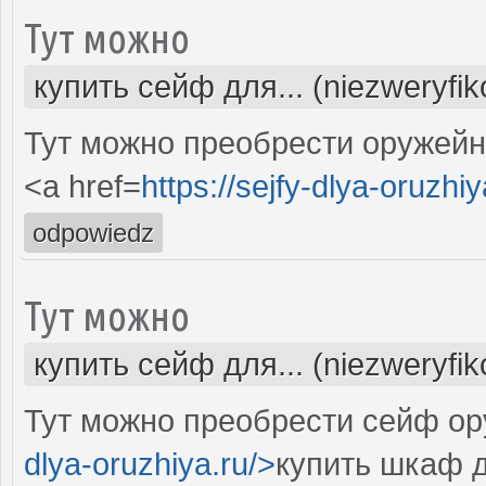
Тут можно
купить сейф для... (niezweryfi
Тут можно преобрести оружей
<a href=
https://sejfy-dlya-oruzhiy
odpowiedz
Тут можно
купить сейф для... (niezweryfi
Тут можно преобрести сейф ор
dlya-oruzhiya.ru/>
купить шкаф 