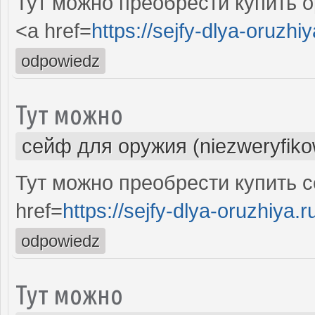
Тут можно преобрести купить 
<a href=
https://sejfy-dlya-oruzhiy
odpowiedz
Тут можно
сейф для оружия (niezweryfik
Тут можно преобрести купить 
href=
https://sejfy-dlya-oruzhiya.r
odpowiedz
Тут можно