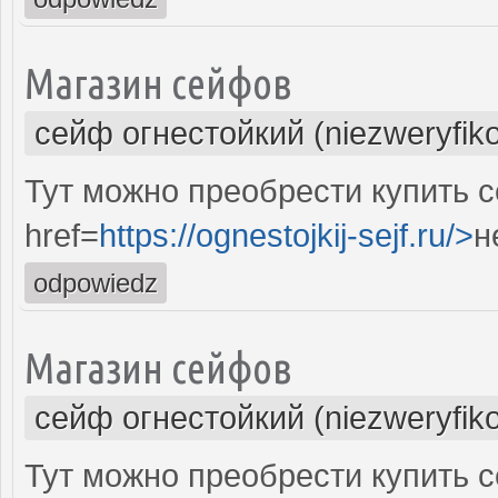
Магазин сейфов
сейф огнестойкий (niezweryfik
Тут можно преобрести купить 
href=
https://ognestojkij-sejf.ru/>
н
odpowiedz
Магазин сейфов
сейф огнестойкий (niezweryfik
Тут можно преобрести купить с