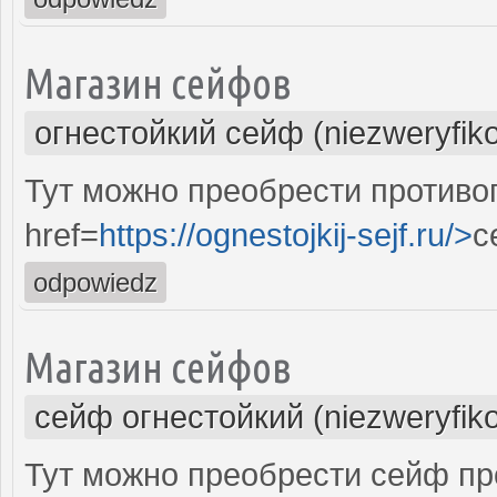
Магазин сейфов
огнестойкий сейф (niezweryfik
Тут можно преобрести против
href=
https://ognestojkij-sejf.ru/>
с
odpowiedz
Магазин сейфов
сейф огнестойкий (niezweryfik
Тут можно преобрести сейф пр