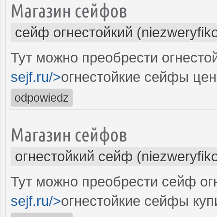
Магазин сейфов
сейф огнестойкий (niezweryfik
Тут можно преобрести огнестой
sejf.ru/>
огнестойкие сейфы цен
odpowiedz
Магазин сейфов
огнестойкий сейф (niezweryfik
Тут можно преобрести сейф огн
sejf.ru/>
огнестойкие сейфы куп