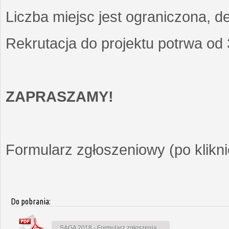
Liczba miejsc jest ograniczona, d
Rekrutacja do projektu potrwa od
ZAPRASZAMY!
Formularz zgłoszeniowy (po kliknię
Do pobrania:
SAGA 2018 - Formularz zgłoszenia