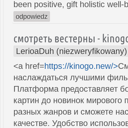
been positive, gift holistic wel
odpowiedz
смотреть вестерны - kinog
LerioaDuh (niezweryfikowany)
<a href=
https://kinogo.new/>
См
наслаждаться лучшими фильм
Платформа предоставляет бог
картин до новинок мирового 
разных жанров и сможете на
качестве. Удобство использо