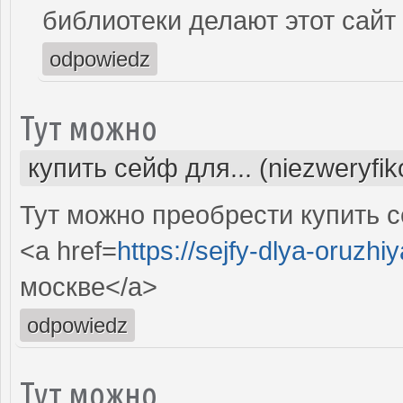
библиотеки делают этот сай
odpowiedz
Тут можно
купить сейф для... (niezweryfi
Тут можно преобрести купить с
<a href=
https://sejfy-dlya-oruzhiy
москве</a>
odpowiedz
Тут можно