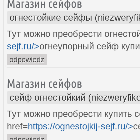
Магазин сейфов
огнестойкие сейфы (niezweryf
Тут можно преобрести огнестой
sejf.ru/>
огнеупорный сейф купи
odpowiedz
Магазин сейфов
сейф огнестойкий (niezweryfik
Тут можно преобрести купить 
href=
https://ognestojkij-sejf.ru/>
с
odpowiedz