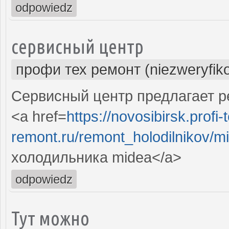
odpowiedz
сервисный центр
профи тех ремонт (niezweryfik
Сервисный центр предлагает р
<a href=
https://novosibirsk.profi-
remont.ru/remont_holodilnikov/m
холодильника midea</a>
odpowiedz
Тут можно