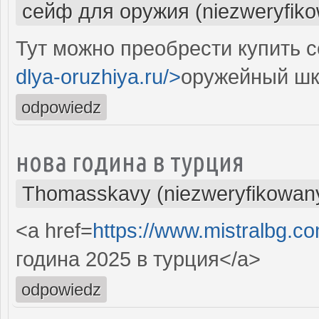
сейф для оружия (niezweryfik
Тут можно преобрести купить с
dlya-oruzhiya.ru/>
оружейный шк
odpowiedz
нова година в турция
Thomasskavy (niezweryfikowan
<a href=
https://www.mistralbg.co
година 2025 в турция</a>
odpowiedz