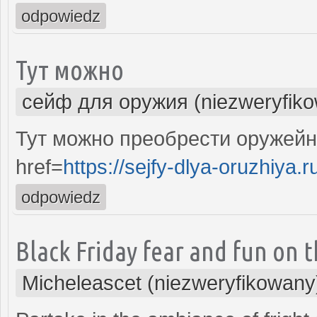
odpowiedz
Тут можно
сейф для оружия (niezweryfik
Тут можно преобрести оружейн
href=
https://sejfy-dlya-oruzhiya.r
odpowiedz
Black Friday fear and fun on 
Micheleascet (niezweryfikowany