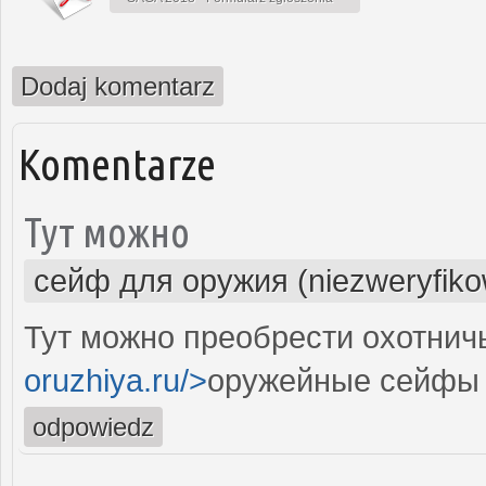
Dodaj komentarz
Komentarze
Тут можно
сейф для оружия (niezweryfik
Тут можно преобрести охотнич
oruzhiya.ru/>
оружейные сейфы
odpowiedz