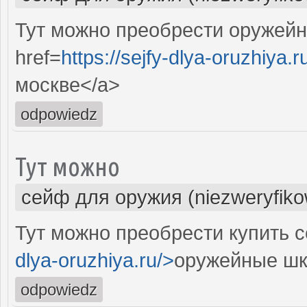
Тут можно преобрести оружейн
href=
https://sejfy-dlya-oruzhiya.r
москве</a>
odpowiedz
Тут можно
сейф для оружия (niezweryfik
Тут можно преобрести купить с
dlya-oruzhiya.ru/>
оружейные шк
odpowiedz