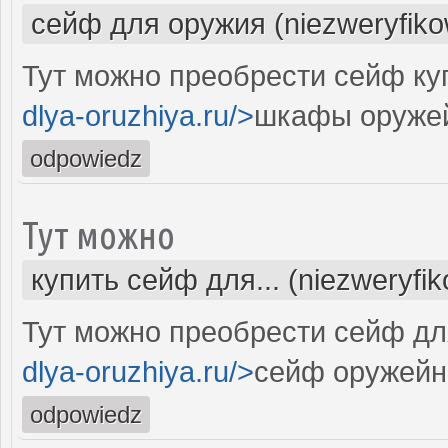
сейф для оружия (niezweryfik
Тут можно преобрести сейф ку
dlya-oruzhiya.ru/>
шкафы оруже
odpowiedz
Тут можно
купить сейф для... (niezweryfi
Тут можно преобрести сейф дл
dlya-oruzhiya.ru/>
сейф оружейн
odpowiedz