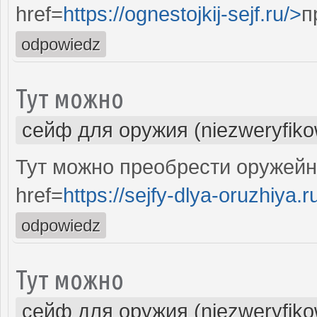
href=
https://ognestojkij-sejf.ru/>
п
odpowiedz
Тут можно
сейф для оружия (niezweryfik
Тут можно преобрести оружейн
href=
https://sejfy-dlya-oruzhiya.r
odpowiedz
Тут можно
сейф для оружия (niezweryfik