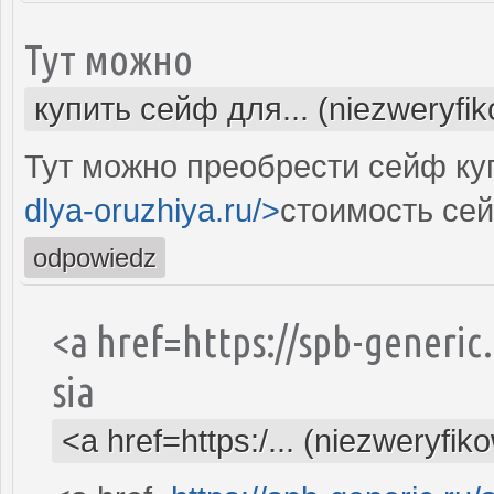
Тут можно
купить сейф для... (niezweryfi
Тут можно преобрести сейф куп
dlya-oruzhiya.ru/>
стоимость се
odpowiedz
<a href=https://spb-generic
sia
<a href=https:/... (niezweryfik