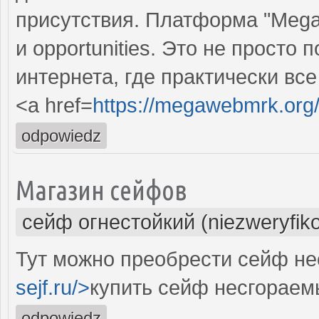
присутствия. Платформа "Mega D
и opportunities. Это не просто п
интернета, где практически вс
<a href=
https://megawebmrk.org
odpowiedz
Магазин сейфов
сейф огнестойкий (niezweryfik
Тут можно преобрести сейф не
sejf.ru/>
купить сейф несгораем
odpowiedz