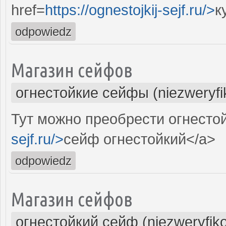
href=
https://ognestojkij-sejf.ru/>
к
odpowiedz
Магазин сейфов
огнестойкие сейфы (niezweryf
Тут можно преобрести огнестой
sejf.ru/>
сейф огнестойкий</a>
odpowiedz
Магазин сейфов
огнестойкий сейф (niezweryfik