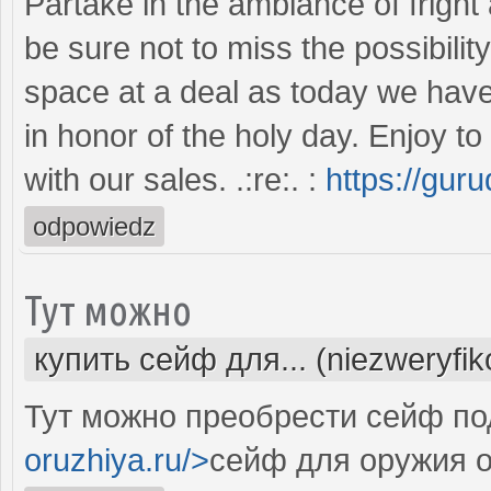
Partake in the ambiance of fright 
be sure not to miss the possibilit
space at a deal as today we have 
in honor of the holy day. Enjoy t
with our sales. .:re:. :
https://gur
odpowiedz
Тут можно
купить сейф для... (niezweryfi
Тут можно преобрести сейф под
oruzhiya.ru/>
сейф для оружия о