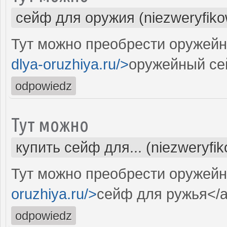
сейф для оружия (niezweryfik
Тут можно преобрести оружейн
dlya-oruzhiya.ru/>
оружейный се
odpowiedz
Тут можно
купить сейф для... (niezweryfi
Тут можно преобрести оружей
oruzhiya.ru/>
сейф для ружья</
odpowiedz