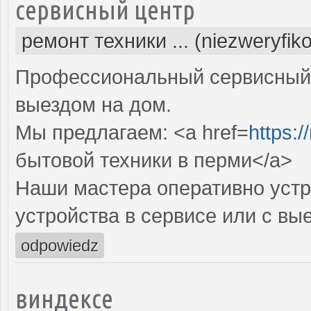
сервисный центр
ремонт техники ... (niezweryfik
Профессиональный сервисный 
выездом на дом.
Мы предлагаем: <a href=
https:/
бытовой техники в перми</a>
Наши мастера оперативно устр
устройства в сервисе или с вы
odpowiedz
виндексе