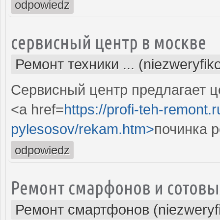
odpowiedz
сервисный центр в москве
Ремонт техники ... (niezweryfi
Сервисный центр предлагает ц
<a href=
https://profi-teh-remont
pylesosov/rekam.htm>
починка 
odpowiedz
Ремонт смарфонов и сотовы
Ремонт смартфонов (niezweryf