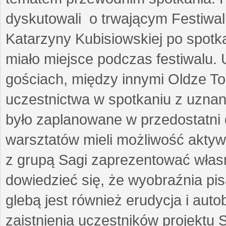
dyskutowali o trwającym Festiwal
Katarzyny Kubisiowskiej po spotk
miało miejsce podczas festiwalu. 
gościach, między innymi Oldze T
uczestnictwa w spotkaniu z uznaną
było zaplanowane w przedostatni 
warsztatów mieli możliwość aktyw
z grupą Sagi zaprezentować własne
dowiedzieć się, że wyobraźnia pisa
glebą jest również erudycja i auto
zaistnienia uczestników projektu 