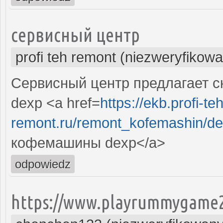
сервисный центр
profi teh remont (niezweryfikow
Сервисный центр предлагает 
dexp <a href=
https://ekb.profi-teh
remont.ru/remont_kofemashin/d
кофемашины dexp</a>
odpowiedz
https://www.playrummygame