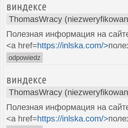
виндексе
ThomasWracy (niezweryfikowan
Полезная информация на сайте.
<a href=
https://inlska.com/>
поле
odpowiedz
виндексе
ThomasWracy (niezweryfikowan
Полезная информация на сайте.
<a href=
https://inlska.com/>
поле