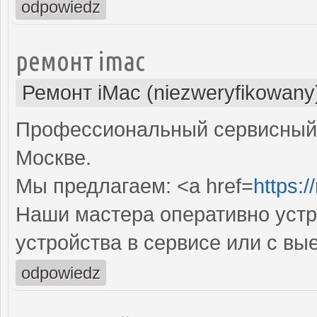
odpowiedz
ремонт imac
Ремонт iMac (niezweryfikowany
Профессиональный сервисный 
Москве.
Мы предлагаем: <a href=
https:
Наши мастера оперативно устр
устройства в сервисе или с вы
odpowiedz