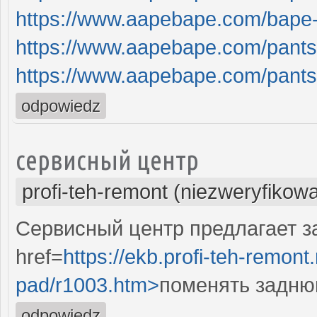
https://www.aapebape.com/bape
https://www.aapebape.com/pants
https://www.aapebape.com/pants
odpowiedz
сервисный центр
profi-teh-remont (niezweryfikow
Сервисный центр предлагает за
href=
https://ekb.profi-teh-remont
pad/r1003.htm>
поменять заднюю
odpowiedz