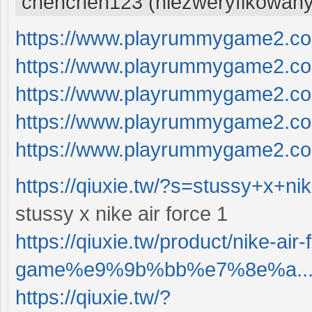
chenchen123 (niezweryfikowany
https://www.playrummygame2.c
https://www.playrummygame2.c
https://www.playrummygame2.c
https://www.playrummygame2.c
https://www.playrummygame2.c
https://qiuxie.tw/?s=stussy+x+n
stussy x nike air force 1
https://qiuxie.tw/product/nike-air
game%e9%9b%bb%e7%8e%a..
https://qiuxie.tw/?