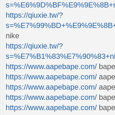
s=%E6%9D%BF%E9%9E%8B+nike
https://qiuxie.tw/?
s=%E7%99%BD+%E9%9E%8B+nik
nike
https://qiuxie.tw/?
s=%E7%B1%83%E7%90%83+nike
https://www.aapebape.com/
bap
https://www.aapebape.com/
aap
https://www.aapebape.com/
aap
https://www.aapebape.com/
bap
https://www.aapebape.com/
bape