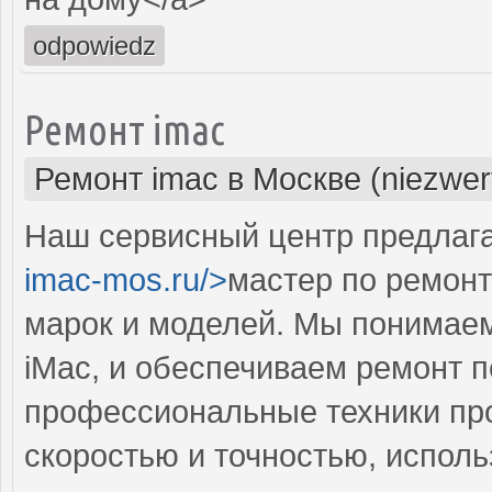
odpowiedz
Ремонт imac
Ремонт imac в Москве (niezwer
Наш сервисный центр предлага
imac-mos.ru/>
мастер по ремонт
марок и моделей. Мы понимаем
iMac, и обеспечиваем ремонт 
профессиональные техники пр
скоростью и точностью, исполь