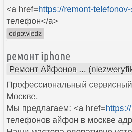
<a href=
https://remont-telefonov
телефон</a>
odpowiedz
ремонт iphone
Ремонт Айфонов ... (niezweryf
Профессиональный сервисный ц
Москве.
Мы предлагаем: <a href=
https:/
телефонов айфон в москве адр
Наши мастера оперативно устр