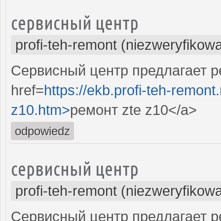
сервисный центр
profi-teh-remont (niezweryfikow
Сервисный центр предлагает р
href=
https://ekb.profi-teh-remont
z10.htm>
ремонт zte z10</a>
odpowiedz
сервисный центр
profi-teh-remont (niezweryfikow
Сервисный центр предлагает рем