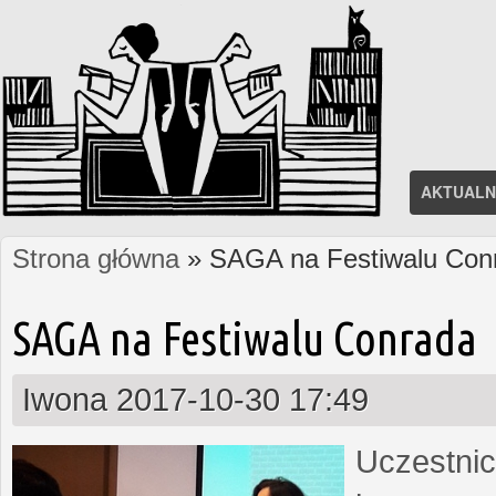
AKTUALN
Strona główna
» SAGA na Festiwalu Con
Jesteś tutaj
SAGA na Festiwalu Conrada
Iwona
2017-10-30 17:49
Uczestnic