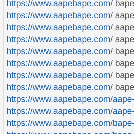
https://www.aapebape.com/
bape
https://www.aapebape.com/
aape
https://www.aapebape.com/
aap
https://www.aapebape.com/
aap
https://www.aapebape.com/
bap
https://www.aapebape.com/
bap
https://www.aapebape.com/
bap
https://www.aapebape.com/
bap
https://www.aapebape.com/aape-t
https://www.aapebape.com/aape-t
https://www.aapebape.com/bape-t