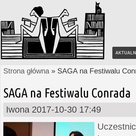
AKTUALN
Strona główna
» SAGA na Festiwalu Con
Jesteś tutaj
SAGA na Festiwalu Conrada
Iwona
2017-10-30 17:49
Uczestnic