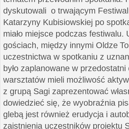
dyskutowali o trwającym Festiwal
Katarzyny Kubisiowskiej po spotk
miało miejsce podczas festiwalu. 
gościach, między innymi Oldze T
uczestnictwa w spotkaniu z uznaną
było zaplanowane w przedostatni 
warsztatów mieli możliwość aktyw
z grupą Sagi zaprezentować własne
dowiedzieć się, że wyobraźnia pisa
glebą jest również erudycja i auto
zaistnienia uczestników projektu 