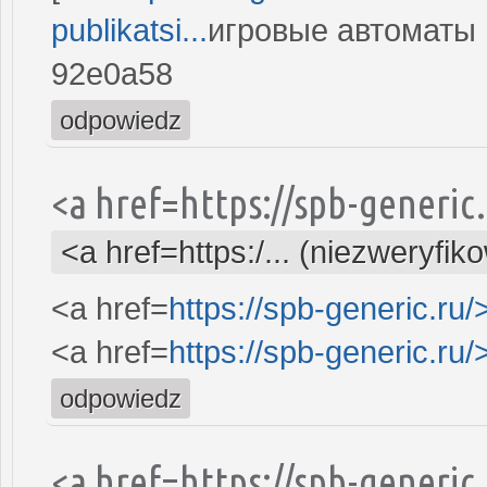
publikatsi...
игровые автоматы и
92e0a58
odpowiedz
<a href=https://spb-generi
<a href=https:/... (niezweryfik
<a href=
https://spb-generic.ru/
<a href=
https://spb-generic.ru/
odpowiedz
<a href=https://spb-generi