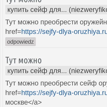
купить сейф для... (niezweryfi
Тут можно преобрести оружей
href=
https://sejfy-dlya-oruzhiya.r
odpowiedz
Тут можно
купить сейф для... (niezweryfi
Тут можно преобрести сейф ор
href=
https://sejfy-dlya-oruzhiya.r
москве</a>