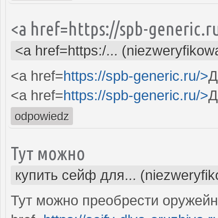
<a href=https://spb-generic.
<a href=https:/... (niezweryfikow
<a href=
https://spb-generic.ru/>
Д
<a href=
https://spb-generic.ru/>
Д
odpowiedz
Тут можно
купить сейф для... (niezweryfi
Тут можно преобрести оружей