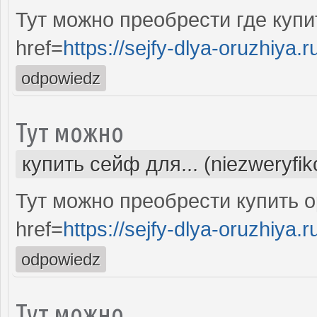
Тут можно преобрести где куп
href=
https://sejfy-dlya-oruzhiya.r
odpowiedz
Тут можно
купить сейф для... (niezweryfi
Тут можно преобрести купить 
href=
https://sejfy-dlya-oruzhiya.r
odpowiedz
Тут можно