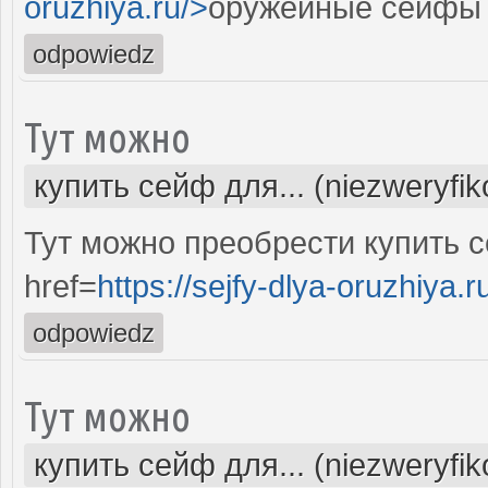
oruzhiya.ru/>
оружейные сейфы 
odpowiedz
Тут можно
купить сейф для... (niezweryfi
Тут можно преобрести купить 
href=
https://sejfy-dlya-oruzhiya.r
odpowiedz
Тут можно
купить сейф для... (niezweryfi