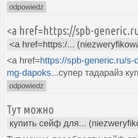
odpowiedz
<a href=https://spb-generic.r
<a href=https:/... (niezweryfikow
<a href=
https://spb-generic.ru/s
mg-dapoks...
супер тадарайз ку
odpowiedz
Тут можно
купить сейф для... (niezweryfi