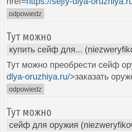
href=
https://sejfy-dlya-oruzhiya.r
odpowiedz
Тут можно
купить сейф для... (niezweryfi
Тут можно преобрести сейф ор
dlya-oruzhiya.ru/>
заказать ору
odpowiedz
Тут можно
сейф для оружия (niezweryfik