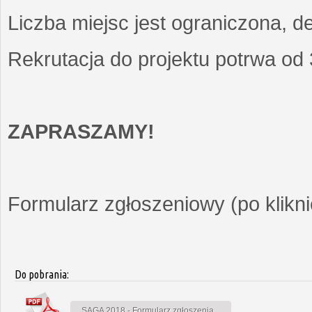
Liczba miejsc jest ograniczona, d
Rekrutacja do projektu potrwa od
ZAPRASZAMY!
Formularz zgłoszeniowy (po kliknię
Do pobrania:
SAGA 2018 - Formularz zgłoszenia