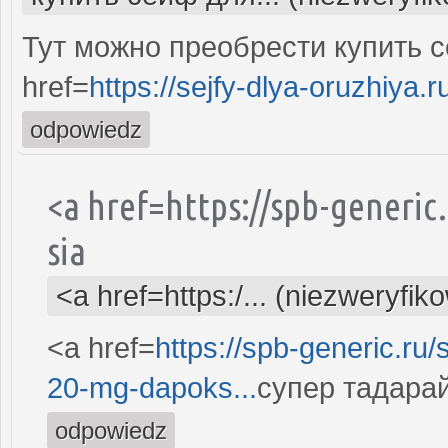
Тут можно преобрести купить с
href=
https://sejfy-dlya-oruzhiya.r
odpowiedz
<a href=https://spb-generic
sia
<a href=https:/... (niezweryfik
<a href=
https://spb-generic.ru/
20-mg-dapoks...
супер тадарай
odpowiedz