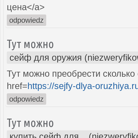
цена</a>
odpowiedz
Тут можно
сейф для оружия (niezweryfik
Тут можно преобрести сколько
href=
https://sejfy-dlya-oruzhiya.r
odpowiedz
Тут можно
купить сейф для... (niezweryfi