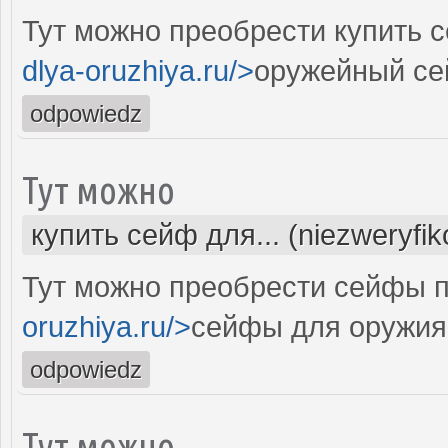
Тут можно преобрести купить 
dlya-oruzhiya.ru/>
оружейный се
odpowiedz
Тут можно
купить сейф для... (niezweryfi
Тут можно преобрести сейфы п
oruzhiya.ru/>
сейфы для оружия
odpowiedz
Тут можно