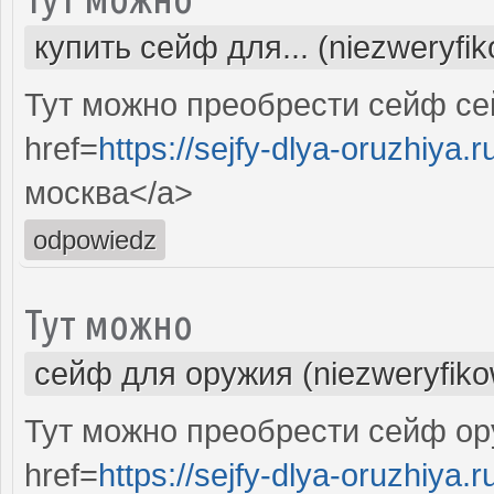
купить сейф для... (niezweryfi
Тут можно преобрести сейф с
href=
https://sejfy-dlya-oruzhiya.r
москва</a>
odpowiedz
Тут можно
сейф для оружия (niezweryfik
Тут можно преобрести сейф ор
href=
https://sejfy-dlya-oruzhiya.r