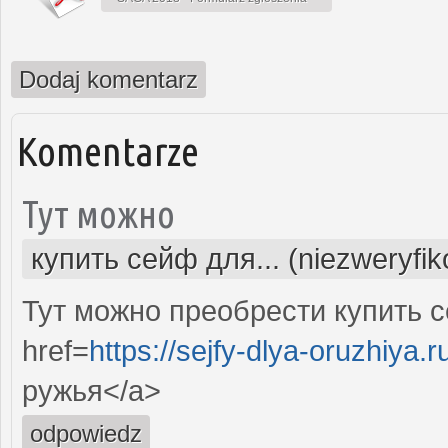
Dodaj komentarz
Komentarze
Тут можно
купить сейф для... (niezweryfi
Тут можно преобрести купить с
href=
https://sejfy-dlya-oruzhiya.r
ружья</a>
odpowiedz