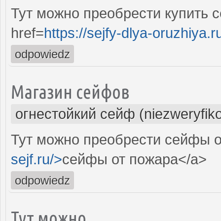
Тут можно преобрести купить с
href=
https://sejfy-dlya-oruzhiya.r
odpowiedz
Магазин сейфов
огнестойкий сейф (niezweryfik
Тут можно преобрести сейфы о
sejf.ru/>
сейфы от пожара</a>
odpowiedz
Тут можно