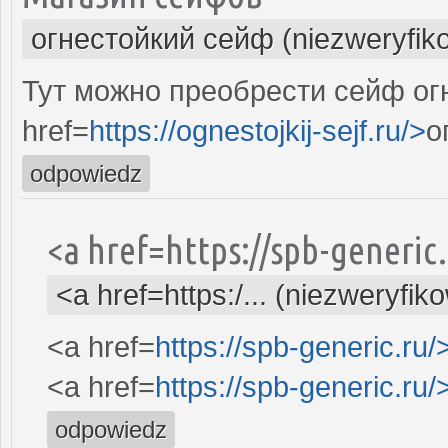
огнестойкий сейф (niezweryfik
Тут можно преобрести сейф ог
href=
https://ognestojkij-sejf.ru/>
о
odpowiedz
<a href=https://spb-generi
<a href=https:/... (niezweryfik
<a href=
https://spb-generic.ru/
<a href=
https://spb-generic.ru/
odpowiedz