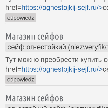
href=
https://ognestojkij-sejf.ru/>
с
odpowiedz
Магазин сейфов
сейф огнестойкий (niezweryfik
Тут можно преобрести купить 
href=
https://ognestojkij-sejf.ru/>
с
odpowiedz
Магазин сейфов