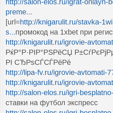
http://salon-elos.ru/igrat-onlayn
preme...
[url=
http://knigarulit.ru/stavka-1
s...
промокод на 1xbet при регист
http://knigarulit.ru/igrovie-avtom
РќР°Р·РІР°РЅРёСЏ Р±СѓРєР
РІ СЂРѕСЃСЃРёРё
http://lipa-fv.ru/igrovie-avtomati
http://knigarulit.ru/igrovie-avtoma
http://salon-elos.ru/igri-besplatno
ставки на футбол экспресс
http://salon-elos.ru/igri-besplatno