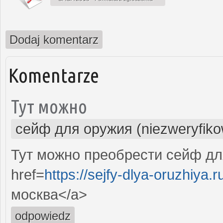
Dodaj komentarz
Komentarze
Тут можно
сейф для оружия (niezweryfik
Тут можно преобрести сейф дл
href=
https://sejfy-dlya-oruzhiya.r
москва</a>
odpowiedz