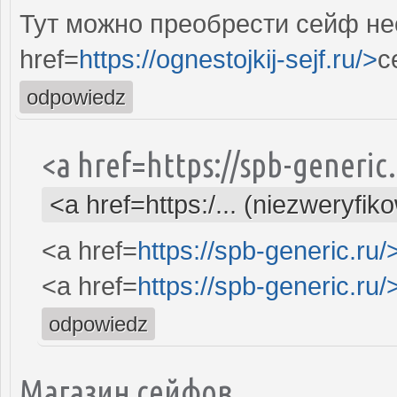
Тут можно преобрести сейф не
href=
https://ognestojkij-sejf.ru/>
с
odpowiedz
<a href=https://spb-generi
<a href=https:/... (niezweryfik
<a href=
https://spb-generic.ru/
<a href=
https://spb-generic.ru/
odpowiedz
Магазин сейфов