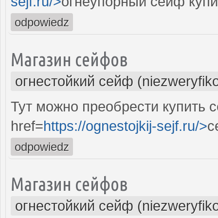
sejf.ru/>
огнеупорный сейф купи
odpowiedz
Магазин сейфов
огнестойкий сейф (niezweryfik
Тут можно преобрести купить 
href=
https://ognestojkij-sejf.ru/>
с
odpowiedz
Магазин сейфов
огнестойкий сейф (niezweryfik