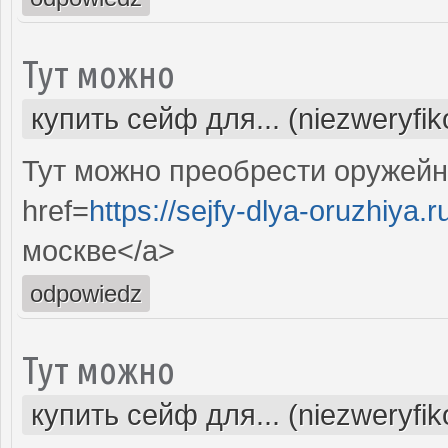
Тут можно
купить сейф для... (niezweryfi
Тут можно преобрести оружейн
href=
https://sejfy-dlya-oruzhiya.r
москве</a>
odpowiedz
Тут можно
купить сейф для... (niezweryfi