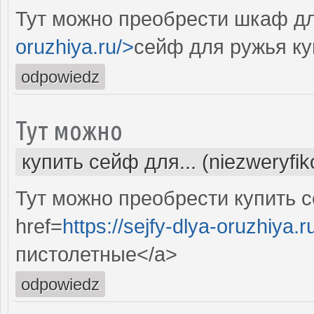
Тут можно преобрести шкаф дл
oruzhiya.ru/>
сейф для ружья ку
odpowiedz
Тут можно
купить сейф для... (niezweryfi
Тут можно преобрести купить с
href=
https://sejfy-dlya-oruzhiya.r
пистолетные</a>
odpowiedz