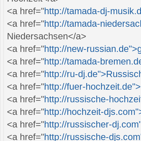
<a href="
http://tamada-dj-musik
<a href="
http://tamada-nieders
Niedersachsen</a>
<a href="
http://new-russian.de">
<a href="
http://tamada-bremen.
<a href="
http://ru-dj.de">Russisc
<a href="
http://fuer-hochzeit.de"
<a href="
http://russische-hochze
<a href="
http://hochzeit-djs.com
<a href="
http://russischer-dj.com
<a href="
http://russische-djs.co