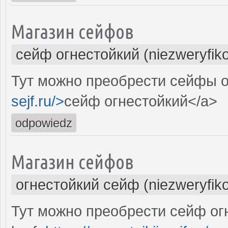
Магазин сейфов
сейф огнестойкий (niezweryfik
Тут можно преобрести сейфы о
sejf.ru/>
сейф огнестойкий</a>
odpowiedz
Магазин сейфов
огнестойкий сейф (niezweryfik
Тут можно преобрести сейф ог