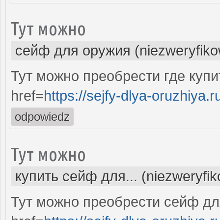
Тут можно
сейф для оружия (niezweryfik
Тут можно преобрести где куп
href=
https://sejfy-dlya-oruzhiya.r
odpowiedz
Тут можно
купить сейф для... (niezweryfi
Тут можно преобрести сейф дл