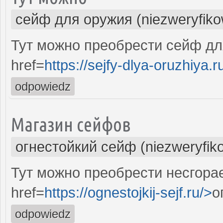
сейф для оружия (niezweryfik
Тут можно преобрести сейф дл
href=
https://sejfy-dlya-oruzhiya.r
odpowiedz
Магазин сейфов
огнестойкий сейф (niezweryfik
Тут можно преобрести несгора
href=
https://ognestojkij-sejf.ru/>
о
odpowiedz