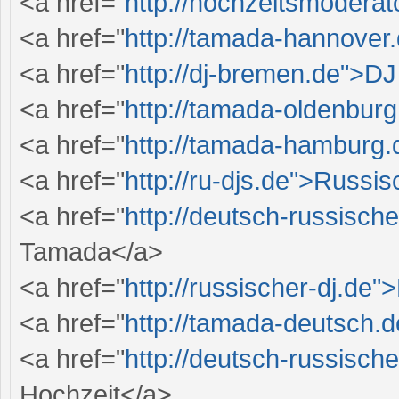
<a href="
http://hochzeitsmodera
<a href="
http://tamada-hannove
<a href="
http://dj-bremen.de">DJ
<a href="
http://tamada-oldenbur
<a href="
http://tamada-hamburg
<a href="
http://ru-djs.de">Russi
<a href="
http://deutsch-russisc
Tamada</a>
<a href="
http://russischer-dj.de
<a href="
http://tamada-deutsch.
<a href="
http://deutsch-russisc
Hochzeit</a>