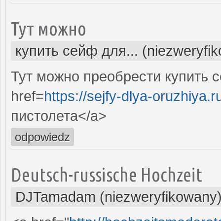
Тут можно
купить сейф для... (niezweryfi
Тут можно преобрести купить 
href=
https://sejfy-dlya-oruzhiya.r
пистолета</a>
odpowiedz
Deutsch-russische Hochzeit
DJTamadam (niezweryfikowany