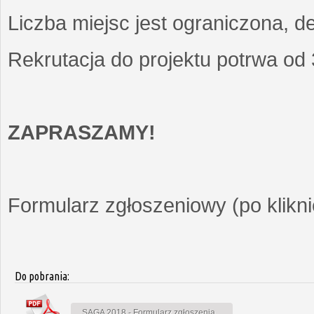
Liczba miejsc jest ograniczona, d
Rekrutacja do projektu potrwa od
ZAPRASZAMY!
Formularz zgłoszeniowy (po kliknię
Do pobrania:
SAGA 2018 - Formularz zgłoszenia