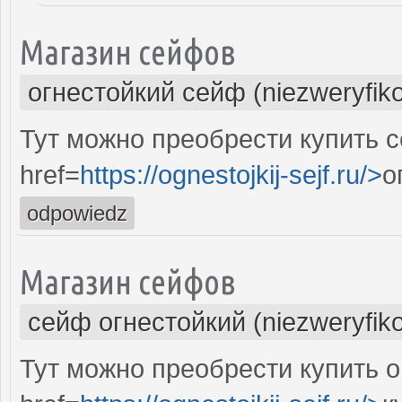
Магазин сейфов
огнестойкий сейф (niezweryfik
Тут можно преобрести купить 
href=
https://ognestojkij-sejf.ru/>
о
odpowiedz
Магазин сейфов
сейф огнестойкий (niezweryfik
Тут можно преобрести купить 