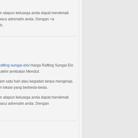
an atapun keluarga anda dapat menikmati
 memacu adrenalin anda. Dengan <a
h.
rafting-sungai-elo/
Harga Rafting Sungai Elo
n akhir jembatan Mendut.
am satu hari atau kegiatan tanpa menginap.
n lokasi yang berbeda-beda.
an atapun keluarga anda dapat menikmati
 memacu adrenalin anda. Dengan