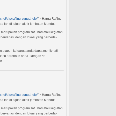
net/trip/rafting-sungai-elo/
"> Harga Rafting
ba lah di tujuan akhir jembatan Mendut.
i merupakan program satu hari atau kegiatan
bervariasi dengan lokasi yang berbeda-
an atapun keluarga anda dapat menikmati
 memacu adrenalin anda. Dengan <a
h.
net/trip/rafting-sungai-elo/
"> Harga Rafting
ba lah di tujuan akhir jembatan Mendut.
i merupakan program satu hari atau kegiatan
bervariasi dengan lokasi yang berbeda-