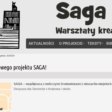
AKTUALNOŚCI
O PROJEKCIE
TEKSTY
BI
ojektu SAGA!
owego projektu SAGA!
SAGA – współpraca z twórczymi środowiskami z obszarów wiejskic
Decjusza dla Seniorów z Krakowa i okolic.