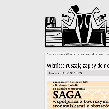
Strona główna
» Wkrótce ruszają zapisy do nowego pr
Jesteś tutaj
Wkrótce ruszają zapisy do n
Iwona
2018-08-31 15:33