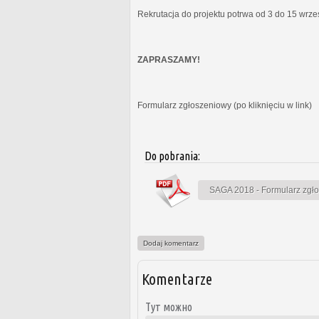
Rekrutacja do projektu potrwa od 3 do 15 wrz
ZAPRASZAMY!
Formularz zgłoszeniowy (po kliknięciu w link)
Do pobrania:
SAGA 2018 - Formularz zgł
Dodaj komentarz
Komentarze
Тут можно