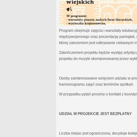
Program obejmuje zajęcia i warsztaty edukacyjn
międzywojennego oraz prezentację pamiątek, 
której założeniem jest odkrywanie ciekawych 
Zakończeniem projektu będzie występ artystyc
projektu do muzyki skomponowanej przez wykł
Osoby zainteresowane wzięciem udziału w proj
harmonogramu zajęć oraz terminów spotkań.
W przypadku pytań prosimy o kontakt z koordy
UDZIAŁ W PROJEKCIE JEST BEZPŁATNY
Liczba miejsc jest ograniczona, decyduje kole