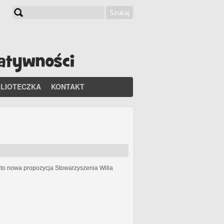
Szukaj
Formularz wyszukiwania
BLIOTECZKA
KONTAKT
h
to nowa propozycja Stowarzyszenia Willa