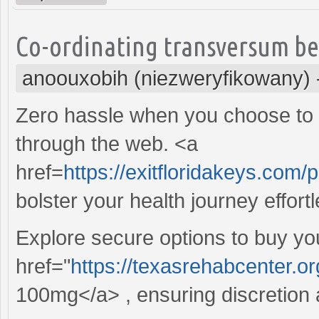
Co-ordinating transversum be, 
anoouxobih (niezweryfikowany)
Zero hassle when you choose to
through the web. <a
href=
https://exitfloridakeys.com/pr
bolster your health journey effortl
Explore secure options to buy you
href="
https://texasrehabcenter.o
100mg</a> , ensuring discretion