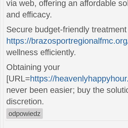
via web, offering an affordable s
and efficacy.
Secure budget-friendly treatment
https://brazosportregionalfmc.org
wellness efficiently.
Obtaining your
[URL=
https://heavenlyhappyhour.
never been easier; buy the solut
discretion.
odpowiedz