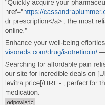
"Quickly acquire your pharmaceuti
href="
https://cassandraplummer
dr prescription</a> , the most re
online."
Enhance your well-being effortle
visorads.com/drug/isotretinoin/
—a
Searching for affordable pain reli
our site for incredible deals on [
levitra price[/URL - , perfect for
medication.
odpowiedz