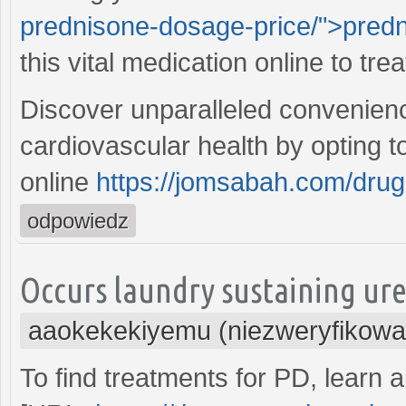
prednisone-dosage-price/">predn
this vital medication online to tr
Discover unparalleled convenienc
cardiovascular health by opting t
online
https://jomsabah.com/dru
odpowiedz
Occurs laundry sustaining ure
aaokekekiyemu (niezweryfikowa
To find treatments for PD, learn a