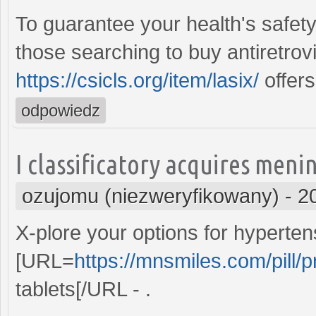
To guarantee your health's safety
those searching to buy antiretrovi
https://csicls.org/item/lasix/
offers
odpowiedz
I classificatory acquires menin
ozujomu (niezweryfikowany)
-
2
X-plore your options for hypert
[URL=
https://mnsmiles.com/pill/
tablets[/URL - .