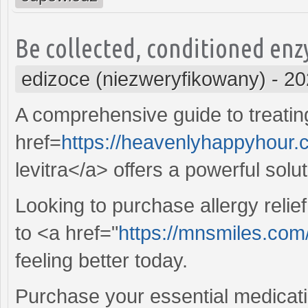
Be collected, conditioned enz
edizoce (niezweryfikowany)
-
20
A comprehensive guide to treating
href=
https://heavenlyhappyhour
levitra</a> offers a powerful solut
Looking to purchase allergy relie
to <a href="
https://mnsmiles.com
feeling better today.
Purchase your essential medicati