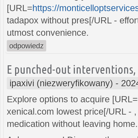
[URL=
https://monticelloptservic
tadapox without pres[/URL - effor
utmost convenience.
odpowiedz
E punched-out interventions, c
ipaxivi (niezweryfikowany)
-
202
Explore options to acquire [URL=
xenical.com lowest price[/URL - ,
medication without leaving home.