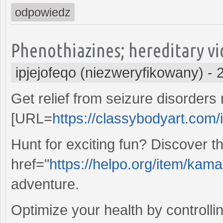
odpowiedz
Phenothiazines; hereditary vi
ipjejofeqo (niezweryfikowany)
-
Get relief from seizure disorders
[URL=
https://classybodyart.com/
Hunt for exciting fun? Discover t
href="
https://helpo.org/item/ka
adventure.
Optimize your health by controlli