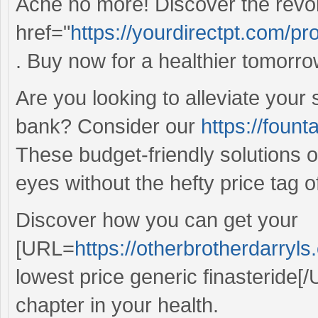
Ache no more! Discover the revolut
href="
https://yourdirectpt.com/pr
. Buy now for a healthier tomorro
Are you looking to alleviate your 
bank? Consider our
https://foun
These budget-friendly solutions o
eyes without the hefty price tag 
Discover how you can get your
[URL=
https://otherbrotherdarryl
lowest price generic finasteride[/
chapter in your health.