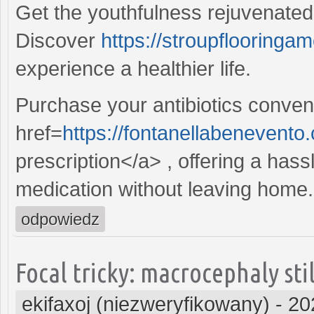
Get the youthfulness rejuvenate
Discover
https://stroupflooringa
experience a healthier life.
Purchase your antibiotics conveni
href=
https://fontanellabenevento
prescription</a> , offering a has
medication without leaving home.
odpowiedz
Focal tricky: macrocephaly stil
ekifaxoj (niezweryfikowany)
-
20