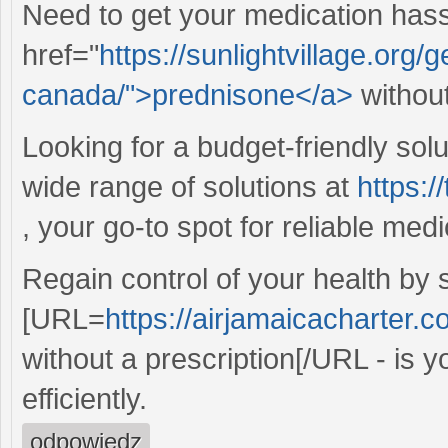
Need to get your medication has
href="
https://sunlightvillage.org
canada/">prednisone</a>
withou
Looking for a budget-friendly solu
wide range of solutions at
https:/
, your go-to spot for reliable medi
Regain control of your health by 
[URL=
https://airjamaicacharter.c
without a prescription[/URL - is 
efficiently.
odpowiedz