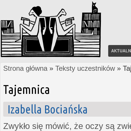
AKTUALN
Strona główna
»
Teksty uczestników
» Ta
Jesteś tutaj
Tajemnica
Izabella Bociańska
Zwykło się mówić, że oczy są zw