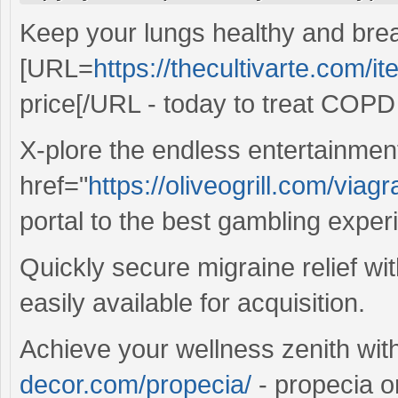
Keep your lungs healthy and brea
[URL=
https://thecultivarte.com/it
price[/URL - today to treat COPD
X-plore the endless entertainment
href="
https://oliveogrill.com/viagra
portal to the best gambling exper
Quickly secure migraine relief wi
easily available for acquisition.
Achieve your wellness zenith wi
decor.com/propecia/
- propecia on