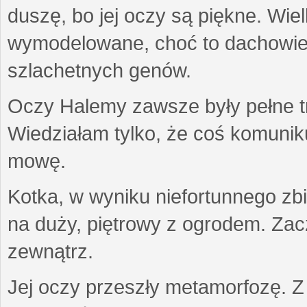
duszę, bo jej oczy są piękne. Wiel
wymodelowane, choć to dachowiec.
szlachetnych genów.
Oczy Halemy zawsze były pełne tre
Wiedziałam tylko, że coś komuni
mowę.
Kotka, w wyniku niefortunnego zb
na duży, piętrowy z ogrodem. Zac
zewnątrz.
Jej oczy przeszły metamorfozę. Z u