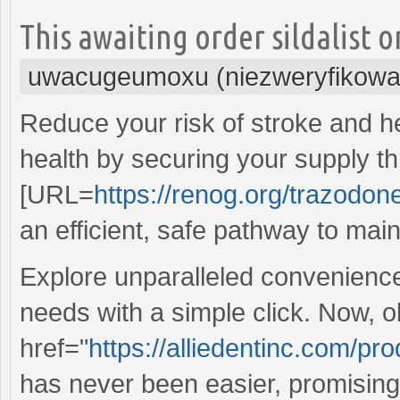
This awaiting order sildalist 
uwacugeumoxu (niezweryfikowa
Reduce your risk of stroke and h
health by securing your supply t
[URL=
https://renog.org/trazodon
an efficient, safe pathway to mai
Explore unparalleled convenience
needs with a simple click. Now, o
href="
https://alliedentinc.com/pro
has never been easier, promising