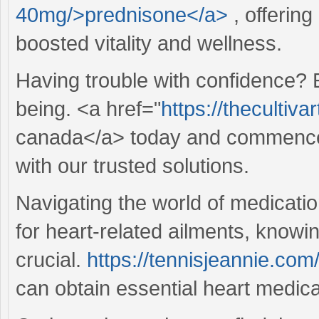
40mg/>prednisone</a>
, offering
boosted vitality and wellness.
Having trouble with confidence? E
being. <a href="
https://thecultiva
canada</a> today and commence y
with our trusted solutions.
Navigating the world of medicati
for heart-related ailments, knowi
crucial.
https://tennisjeannie.co
can obtain essential heart medica