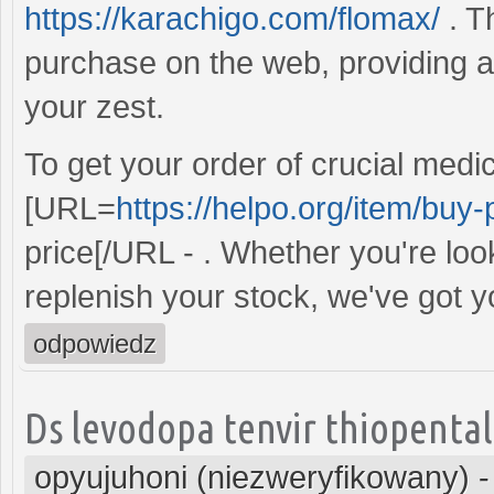
https://karachigo.com/flomax/
. Th
purchase on the web, providing a
your zest.
To get your order of crucial medic
[URL=
https://helpo.org/item/buy
price[/URL - . Whether you're loo
replenish your stock, we've got 
odpowiedz
Ds levodopa tenvir thiopental
opyujuhoni (niezweryfikowany)