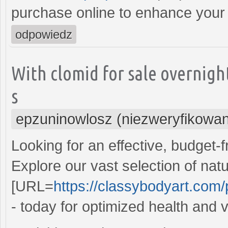
purchase online to enhance your li
odpowiedz
With clomid for sale overnig
s
epzuninowlosz (niezweryfikowa
Looking for an effective, budget-f
Explore our vast selection of na
[URL=
https://classybodyart.com/p
- today for optimized health and vi