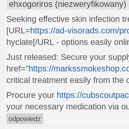
ehxogoriros (niezweryfikowany)
Seeking effective skin infection t
[URL=
https://ad-visorads.com/pr
hyclate[/URL - options easily onli
Just released: Secure your suppl
href="
https://markssmokeshop.com
critical treatment easily from the
Procure your
https://cubscoutpac
your necessary medication via our
odpowiedz