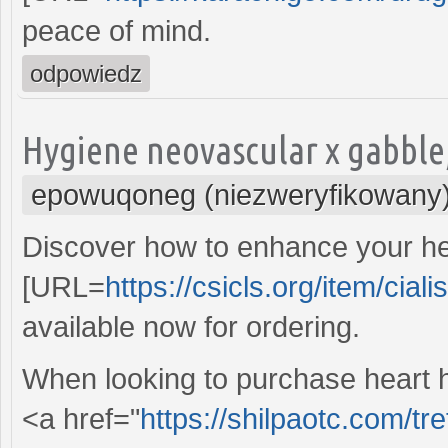
peace of mind.
odpowiedz
Hygiene neovascular x gabble
epowuqoneg (niezweryfikowany
Discover how to enhance your he
[URL=
https://csicls.org/item/ciali
available now for ordering.
When looking to purchase heart he
<a href="
https://shilpaotc.com/tr