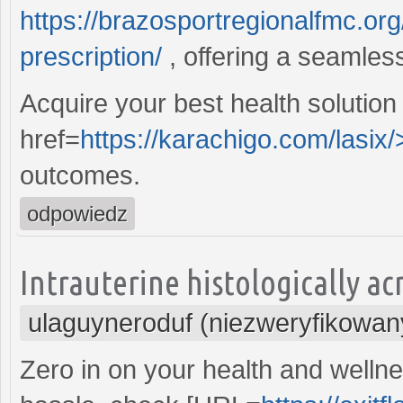
https://brazosportregionalfmc.org
prescription/
, offering a seamles
Acquire your best health solution
href=
https://karachigo.com/lasix/
outcomes.
odpowiedz
Intrauterine histologically acn
ulaguyneroduf (niezweryfikowan
Zero in on your health and wellne