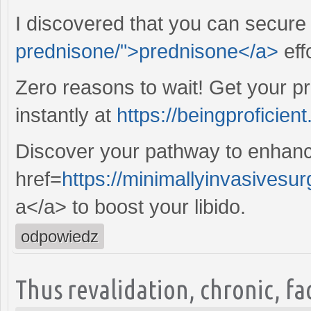
I discovered that you can secure
prednisone/">prednisone</a>
eff
Zero reasons to wait! Get your pr
instantly at
https://beingproficien
Discover your pathway to enhanc
href=
https://minimallyinvasivesu
a</a> to boost your libido.
odpowiedz
Thus revalidation, chronic, f