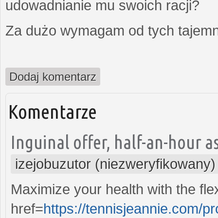
udowadnianie mu swoich racji?
Za dużo wymagam od tych tajemni
Dodaj komentarz
Komentarze
Inguinal offer, half-an-hour as
izejobuzutor (niezweryfikowany)
Maximize your health with the flex
href=
https://tennisjeannie.com/p