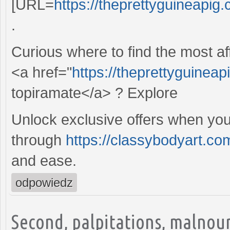
[URL=
https://theprettyguineapig
.
Curious where to find the most aff
<a href="
https://theprettyguinea
topiramate</a> ? Explore
Unlock exclusive offers when you 
through
https://classybodyart.c
and ease.
odpowiedz
Second, palpitations, malnou