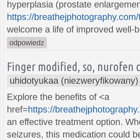
hyperplasia (prostate enlargement
https://breathejphotography.com/t
welcome a life of improved well-
odpowiedz
Finger modified, so, nurofen
uhidotyukaa (niezweryfikowany)
Explore the benefits of <a
href=
https://breathejphotography
an effective treatment option. W
seizures, this medication could 