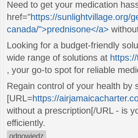
Need to get your medication has
href="
https://sunlightvillage.org
canada/">prednisone</a>
withou
Looking for a budget-friendly solu
wide range of solutions at
https:/
, your go-to spot for reliable medi
Regain control of your health by 
[URL=
https://airjamaicacharter.c
without a prescription[/URL - is 
efficiently.
odpowiedz