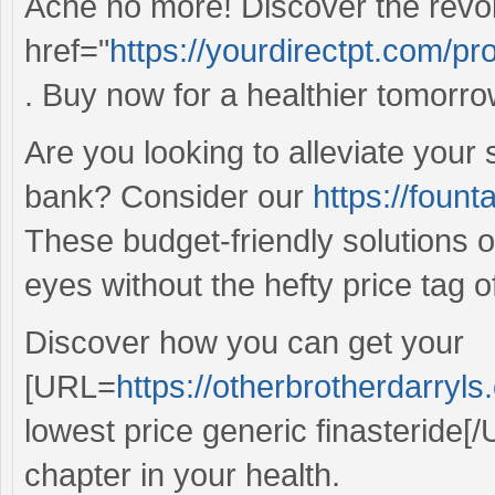
Ache no more! Discover the revolut
href="
https://yourdirectpt.com/pr
. Buy now for a healthier tomorro
Are you looking to alleviate your 
bank? Consider our
https://foun
These budget-friendly solutions o
eyes without the hefty price tag 
Discover how you can get your
[URL=
https://otherbrotherdarryl
lowest price generic finasteride[/
chapter in your health.