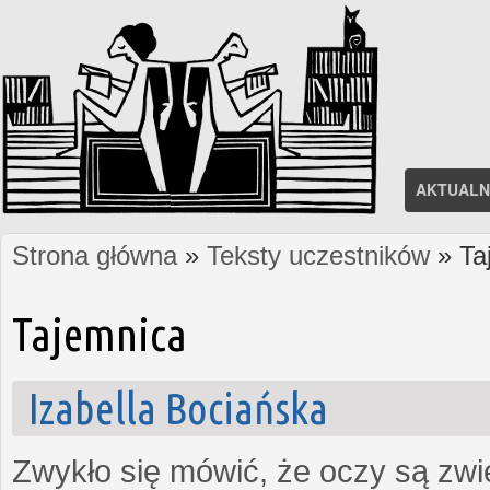
AKTUALN
Strona główna
»
Teksty uczestników
» Ta
Jesteś tutaj
Tajemnica
Izabella Bociańska
Zwykło się mówić, że oczy są zw