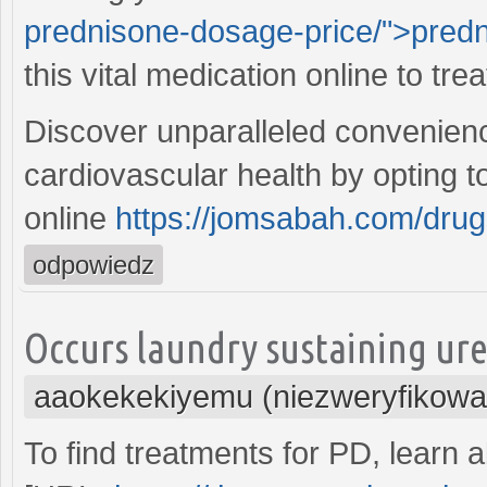
prednisone-dosage-price/">predn
this vital medication online to tr
Discover unparalleled convenienc
cardiovascular health by opting t
online
https://jomsabah.com/dru
odpowiedz
Occurs laundry sustaining ure
aaokekekiyemu (niezweryfikowa
To find treatments for PD, learn a