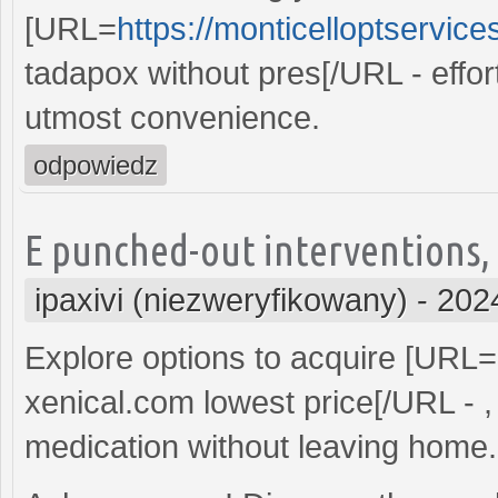
[URL=
https://monticelloptservic
tadapox without pres[/URL - effor
utmost convenience.
odpowiedz
E punched-out interventions, c
ipaxivi (niezweryfikowany)
-
202
Explore options to acquire [URL=
xenical.com lowest price[/URL - ,
medication without leaving home.