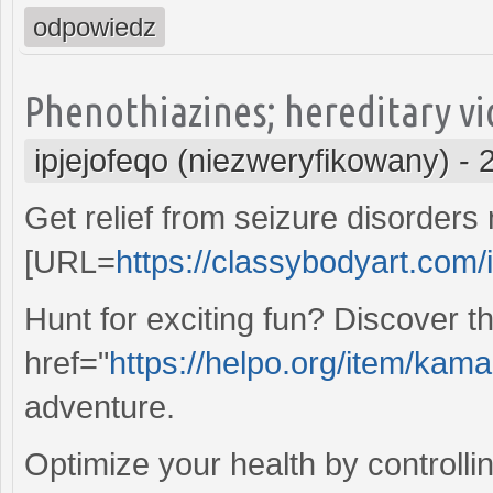
odpowiedz
Phenothiazines; hereditary vi
ipjejofeqo (niezweryfikowany)
-
Get relief from seizure disorders
[URL=
https://classybodyart.com/
Hunt for exciting fun? Discover t
href="
https://helpo.org/item/ka
adventure.
Optimize your health by controlli