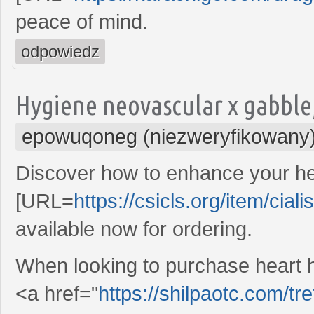
peace of mind.
odpowiedz
Hygiene neovascular x gabble
epowuqoneg (niezweryfikowany
Discover how to enhance your he
[URL=
https://csicls.org/item/ciali
available now for ordering.
When looking to purchase heart he
<a href="
https://shilpaotc.com/tr