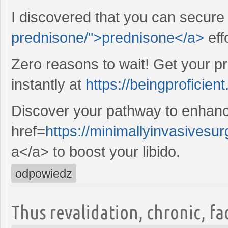
I discovered that you can secure
prednisone/">prednisone</a>
eff
Zero reasons to wait! Get your pr
instantly at
https://beingproficien
Discover your pathway to enhanc
href=
https://minimallyinvasivesu
a</a> to boost your libido.
odpowiedz
Thus revalidation, chronic, f