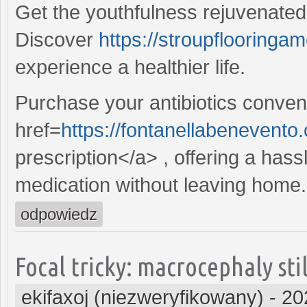
Get the youthfulness rejuvenate
Discover
https://stroupflooringa
experience a healthier life.
Purchase your antibiotics conveni
href=
https://fontanellabenevento
prescription</a> , offering a has
medication without leaving home.
odpowiedz
Focal tricky: macrocephaly stil
ekifaxoj (niezweryfikowany)
-
20