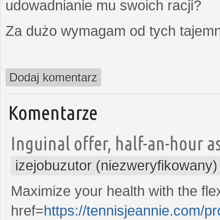
udowadnianie mu swoich racji?
Za dużo wymagam od tych tajemni
Dodaj komentarz
Komentarze
Inguinal offer, half-an-hour as
izejobuzutor (niezweryfikowany)
Maximize your health with the flex
href=
https://tennisjeannie.com/p