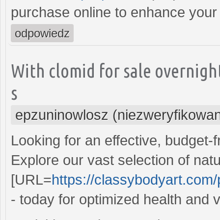
purchase online to enhance your li
odpowiedz
With clomid for sale overnig
s
epzuninowlosz (niezweryfikowa
Looking for an effective, budget-f
Explore our vast selection of na
[URL=
https://classybodyart.com/p
- today for optimized health and vi