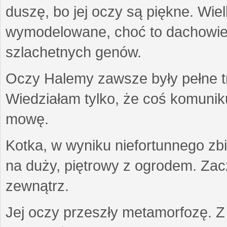
duszę, bo jej oczy są piękne. Wiel
wymodelowane, choć to dachowiec.
szlachetnych genów.
Oczy Halemy zawsze były pełne tre
Wiedziałam tylko, że coś komuni
mowę.
Kotka, w wyniku niefortunnego zb
na duży, piętrowy z ogrodem. Zac
zewnątrz.
Jej oczy przeszły metamorfozę. Z u