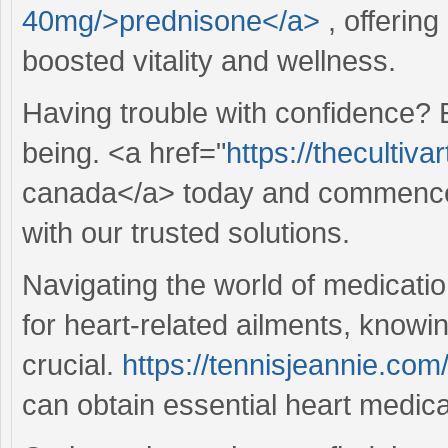
40mg/>prednisone</a>
, offering
boosted vitality and wellness.
Having trouble with confidence? E
being. <a href="
https://thecultiva
canada</a> today and commence y
with our trusted solutions.
Navigating the world of medicati
for heart-related ailments, knowi
crucial.
https://tennisjeannie.co
can obtain essential heart medica