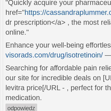
"Quickly acquire your pharmaceuti
href="
https://cassandraplummer
dr prescription</a> , the most re
online."
Enhance your well-being effortle
visorads.com/drug/isotretinoin/
—a
Searching for affordable pain reli
our site for incredible deals on [
levitra price[/URL - , perfect for
medication.
odpowiedz