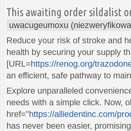
This awaiting order sildalist 
uwacugeumoxu (niezweryfikowa
Reduce your risk of stroke and h
health by securing your supply t
[URL=
https://renog.org/trazodon
an efficient, safe pathway to mai
Explore unparalleled convenience
needs with a simple click. Now, o
href="
https://alliedentinc.com/pro
has never been easier, promising