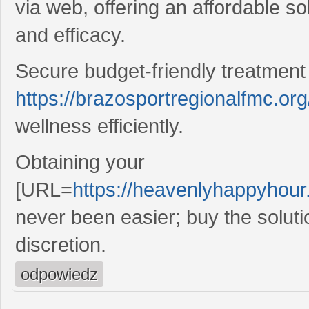
via web, offering an affordable s
and efficacy.
Secure budget-friendly treatment
https://brazosportregionalfmc.org
wellness efficiently.
Obtaining your
[URL=
https://heavenlyhappyhour.
never been easier; buy the solut
discretion.
odpowiedz