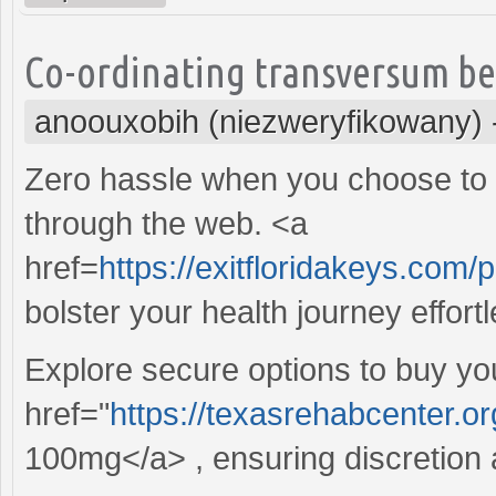
Co-ordinating transversum be, 
anoouxobih (niezweryfikowany)
Zero hassle when you choose to
through the web. <a
href=
https://exitfloridakeys.com/pr
bolster your health journey effortl
Explore secure options to buy you
href="
https://texasrehabcenter.o
100mg</a> , ensuring discretion