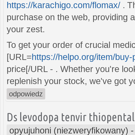
https://karachigo.com/flomax/
. Th
purchase on the web, providing a
your zest.
To get your order of crucial medic
[URL=
https://helpo.org/item/buy
price[/URL - . Whether you're loo
replenish your stock, we've got 
odpowiedz
Ds levodopa tenvir thiopental
opyujuhoni (niezweryfikowany)