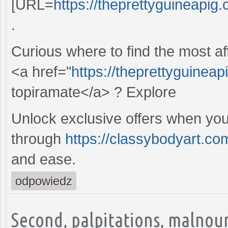
[URL=
https://theprettyguineapig
.
Curious where to find the most aff
<a href="
https://theprettyguinea
topiramate</a> ? Explore
Unlock exclusive offers when you 
through
https://classybodyart.c
and ease.
odpowiedz
Second, palpitations, malnou