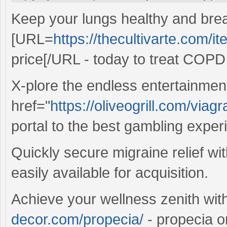
Keep your lungs healthy and brea
[URL=
https://thecultivarte.com/it
price[/URL - today to treat COPD
X-plore the endless entertainment
href="
https://oliveogrill.com/viagra
portal to the best gambling exper
Quickly secure migraine relief wi
easily available for acquisition.
Achieve your wellness zenith wi
decor.com/propecia/
- propecia on