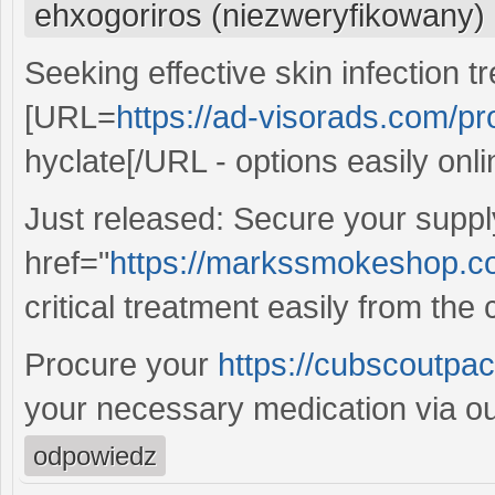
ehxogoriros (niezweryfikowany)
Seeking effective skin infection t
[URL=
https://ad-visorads.com/pr
hyclate[/URL - options easily onli
Just released: Secure your suppl
href="
https://markssmokeshop.com
critical treatment easily from the
Procure your
https://cubscoutpac
your necessary medication via our
odpowiedz