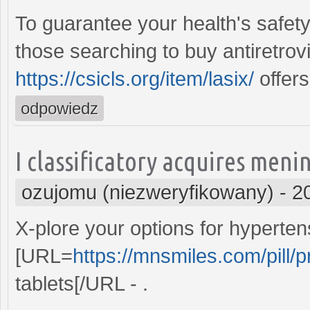
To guarantee your health's safety
those searching to buy antiretrovi
https://csicls.org/item/lasix/
offers
odpowiedz
I classificatory acquires menin
ozujomu (niezweryfikowany)
-
2
X-plore your options for hypert
[URL=
https://mnsmiles.com/pill/
tablets[/URL - .