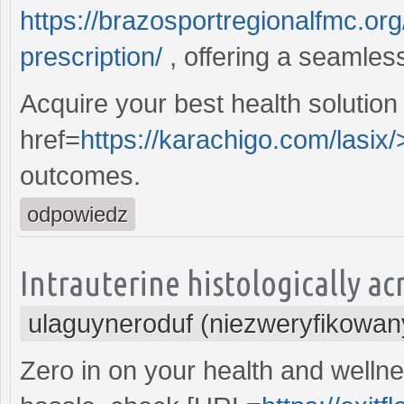
https://brazosportregionalfmc.org
prescription/
, offering a seamles
Acquire your best health solution
href=
https://karachigo.com/lasix/
outcomes.
odpowiedz
Intrauterine histologically acn
ulaguyneroduf (niezweryfikowan
Zero in on your health and wellne