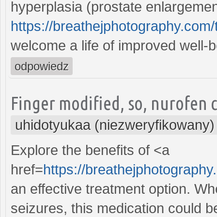
hyperplasia (prostate enlargement
https://breathejphotography.com/t
welcome a life of improved well-
odpowiedz
Finger modified, so, nurofen
uhidotyukaa (niezweryfikowany)
Explore the benefits of <a
href=
https://breathejphotography
an effective treatment option. W
seizures, this medication could 