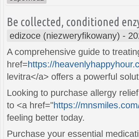
Be collected, conditioned enz
edizoce (niezweryfikowany)
-
20
A comprehensive guide to treating
href=
https://heavenlyhappyhour
levitra</a> offers a powerful solut
Looking to purchase allergy relie
to <a href="
https://mnsmiles.com
feeling better today.
Purchase your essential medicati