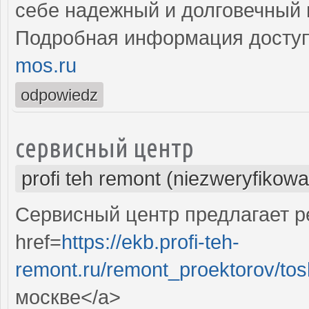
себе надежный и долговечный 
Подробная информация доступ
mos.ru
odpowiedz
сервисный центр
profi teh remont (niezweryfikow
Сервисный центр предлагает ре
href=
https://ekb.profi-teh-
remont.ru/remont_proektorov/to
москве</a>