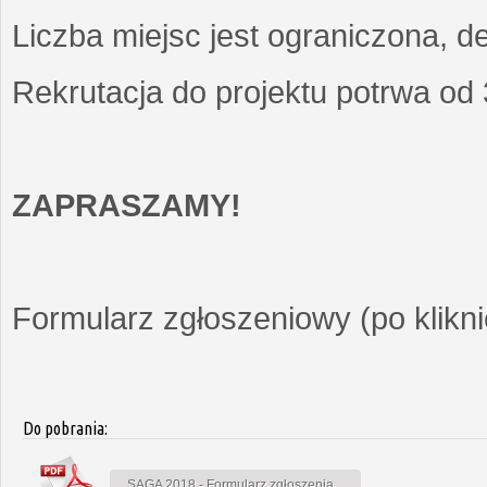
Liczba miejsc jest ograniczona, d
Rekrutacja do projektu potrwa od
ZAPRASZAMY!
Formularz zgłoszeniowy (po kliknię
Do pobrania:
SAGA 2018 - Formularz zgłoszenia