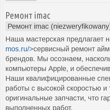
Ремонт imac
Ремонт imac (niezweryfikowany
Наша мастерская предлагает н
mos.ru/>
сервисный ремонт айма
брендов. Мы осознаем, наскол
компьютеры Apple, и обеспечи
Наши квалифицированные спе
работы с высокой скоростью и 
оригинальные запчасти, что га
выполненных работ.