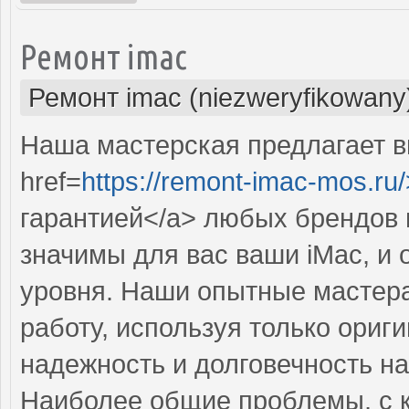
Ремонт imac
Ремонт imac (niezweryfikowany
Наша мастерская предлагает 
href=
https://remont-imac-mos.ru/
гарантией</a> любых брендов 
значимы для вас ваши iMac, и
уровня. Наши опытные мастер
работу, используя только ориг
надежность и долговечность на
Наиболее общие проблемы, с 