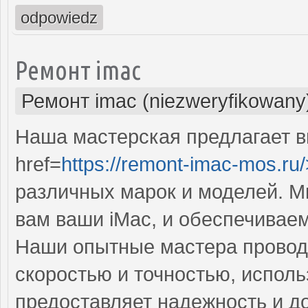
odpowiedz
Ремонт imac
Ремонт imac (niezweryfikowany
Наша мастерская предлагает 
href=
https://remont-imac-mos.ru/
различных марок и моделей. М
вам ваши iMac, и обеспечивае
Наши опытные мастера провод
скоростью и точностью, исполь
предоставляет надежность и д