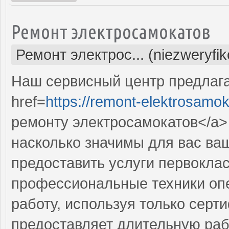
Ремонт электросамокатов
Ремонт электрос... (niezweryfi
Наш сервисный центр предлаг
href=
https://remont-elektrosamok
ремонту электросамокатов</a> 
насколько значимы для вас ва
предоставить услуги первокла
профессиональные техники оп
работу, используя только сер
предоставляет длительную раб