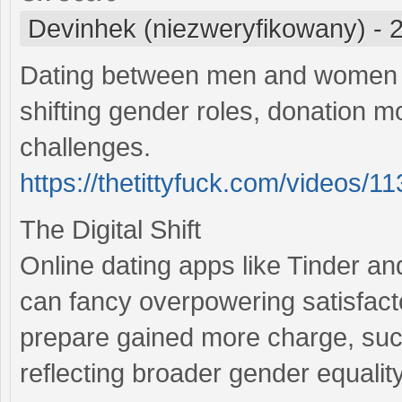
Devinhek (niezweryfikowany)
-
2
Dating between men and women h
shifting gender roles, donation m
challenges.
https://thetittyfuck.com/videos/11
The Digital Shift
Online dating apps like Tinder a
can fancy overpowering satisfac
prepare gained more charge, such
reflecting broader gender equality